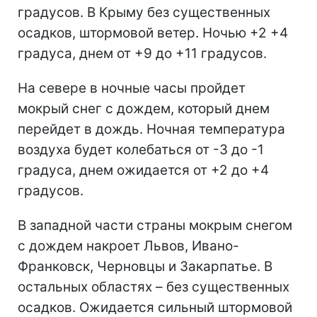
градусов. В Крыму без существенных
осадков, штормовой ветер. Ночью +2 +4
градуса, днем от +9 до +11 градусов.
На севере в ночные часы пройдет
мокрый снег с дождем, который днем
перейдет в дождь. Ночная температура
воздуха будет колебаться от -3 до -1
градуса, днем ожидается от +2 до +4
градусов.
В западной части страны мокрым снегом
с дождем накроет Львов, Ивано-
Франковск, Черновцы и Закарпатье. В
остальных областях – без существенных
осадков. Ожидается сильный штормовой