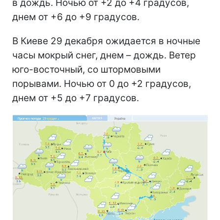
в дождь. Ночью от +2 до +4 градусов,
днем от +6 до +9 градусов.
В Киеве 29 декабря ожидается в ночные
часы мокрый снег, днем – дождь. Ветер
юго-восточный, со штормовыми
порывами. Ночью от 0 до +2 градусов,
днем от +5 до +7 градусов.