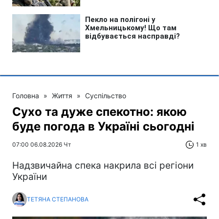
Головна
»
Життя
»
Суспільство
Сухо та дуже спекотно: якою
буде погода в Україні сьогодні
07:00 06.08.2026 Чт
1 хв
Надзвичайна спека накрила всі регіони
України
ТЕТЯНА СТЕПАНОВА