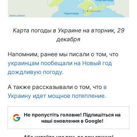
Карта погоды в Украине на вторник, 29
декабря
Напомним, ранее мы писали о том, что
украинцам пообещали на Новый год
дождливую погоду.
А также рассказывали о том, что
в
Украину идет мощное потепление.
Не пропустіть головне! Підпишіться на
наші оновлення в Google!
Або читайте нас там, де вам зручно!