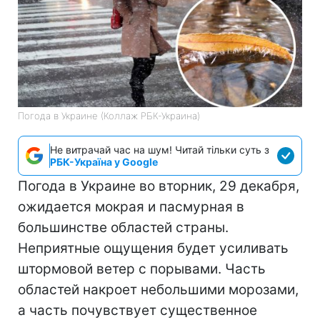
Погода в Украине (Коллаж РБК-Украина)
Не витрачай час на шум! Читай тільки суть з
РБК-Україна у Google
Погода в Украине во вторник, 29 декабря,
ожидается мокрая и пасмурная в
большинстве областей страны.
Неприятные ощущения будет усиливать
штормовой ветер с порывами. Часть
областей накроет небольшими морозами,
а часть почувствует существенное