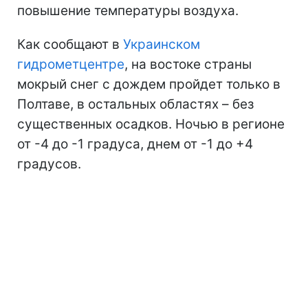
повышение температуры воздуха.
Как сообщают в
Украинском
гидрометцентре
, на востоке страны
мокрый снег с дождем пройдет только в
Полтаве, в остальных областях – без
существенных осадков. Ночью в регионе
от -4 до -1 градуса, днем от -1 до +4
градусов.