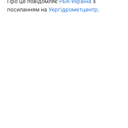
Про це повідомляє
РБК-Україна
з
посиланням на
Укргідрометцентр
.