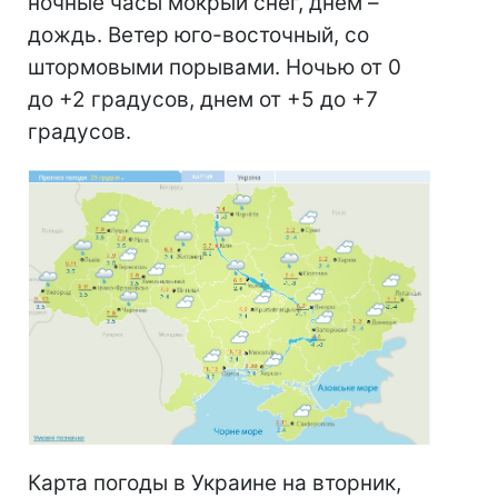
ночные часы мокрый снег, днем –
дождь. Ветер юго-восточный, со
штормовыми порывами. Ночью от 0
до +2 градусов, днем от +5 до +7
градусов.
Карта погоды в Украине на вторник,