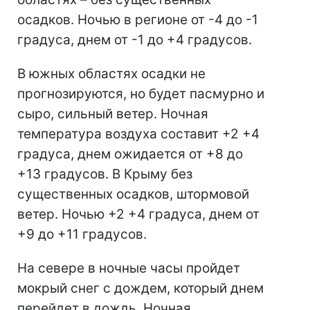
осадков. Ночью в регионе от -4 до -1
градуса, днем от -1 до +4 градусов.
В южных областях осадки не
прогнозируются, но будет пасмурно и
сыро, сильный ветер. Ночная
температура воздуха составит +2 +4
градуса, днем ожидается от +8 до
+13 градусов. В Крыму без
существенных осадков, штормовой
ветер. Ночью +2 +4 градуса, днем от
+9 до +11 градусов.
На севере в ночные часы пройдет
мокрый снег с дождем, который днем
перейдет в дождь. Ночная