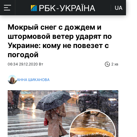
UA
Мокрый снег с дождем и
штормовой ветер ударят по
Украине: кому не повезет с
погодой
06:34 29.12.2020 Вт
2 хв
АННА ШИКАНОВА