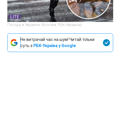
Погода в Украине (Коллаж РБК-Украина)
Не витрачай час на шум! Читай тільки
суть з
РБК-Україна у Google