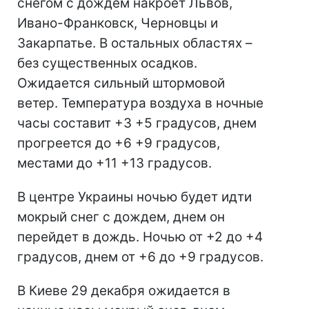
снегом с дождем накроет Львов,
Ивано-Франковск, Черновцы и
Закарпатье. В остальных областях –
без существенных осадков.
Ожидается сильный штормовой
ветер. Температура воздуха в ночные
часы составит +3 +5 градусов, днем
прогреется до +6 +9 градусов,
местами до +11 +13 градусов.
В центре Украины ночью будет идти
мокрый снег с дождем, днем он
перейдет в дождь. Ночью от +2 до +4
градусов, днем от +6 до +9 градусов.
В Киеве 29 декабря ожидается в