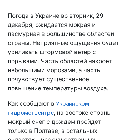
Погода в Украине во вторник, 29
декабря, ожидается мокрая и
пасмурная в большинстве областей
страны. Неприятные ощущения будет
усиливать штормовой ветер с
порывами. Часть областей накроет
небольшими морозами, а часть
почувствует существенное
повышение температуры воздуха.
Как сообщают в
Украинском
гидрометцентре
, на востоке страны
мокрый снег с дождем пройдет
только в Полтаве, в остальных
областях – без существенных