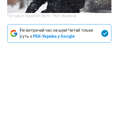
Погода в Украине (фото: РБК-Украина)
Не витрачай час на шум! Читай тільки
суть з
РБК-Україна у Google