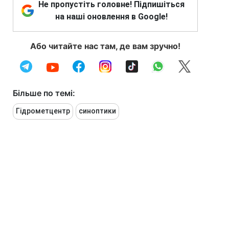
Не пропустіть головне! Підпишіться
на наші оновлення в Google!
Або читайте нас там, де вам зручно!
Більше по темі:
Гідрометцентр
синоптики