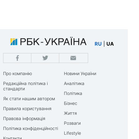
RU
|
UA
Про компанію
Новини України
Редакційна політика і
Аналітика
стандарти
Політика
Як стати нашим автором
Бізнес
Правила користування
Життя
Правова інформація
Розваги
Політика конфіденційності
Lifestyle
Контакти