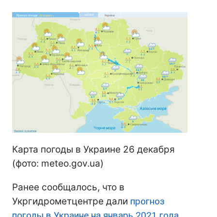
Карта погоды в Украине 26 декабря
(фото: meteo.gov.ua)
Ранее сообщалось, что в
Укргидрометцентре дали
прогноз
погоды в Украине на январь 2021 года
.