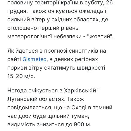
половину території країни в суботу, 26
грудня. Також очікується ожеледь і
сильний вітер у східних областях, де
оголошено перший рівень
метеорологічної небезпеки - "жовтий".
Як йдеться в прогнозі синоптиків на
сайті
Gismeteo
, в деяких регіонах
пориви вітру сягатимуть швидкості
15-20 м/с.
Негода очікується в Харківській і
Луганській областях. Також
повідомляється, що на Сході в темний
час доби буде щільний туман,
видимість знизиться до 900 м.