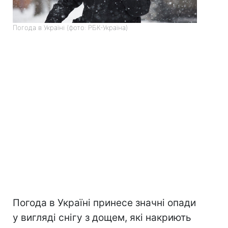
Погода в Україні (фото: РБК-Україна)
Погода в Україні принесе значні опади
у вигляді снігу з дощем, які накриють