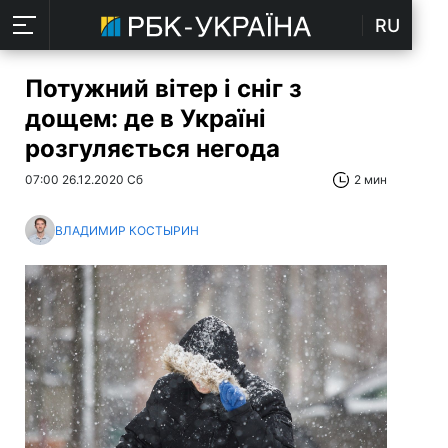
RU
Потужний вітер і сніг з
дощем: де в Україні
розгуляється негода
07:00 26.12.2020 Сб
2 мин
ВЛАДИМИР КОСТЫРИН