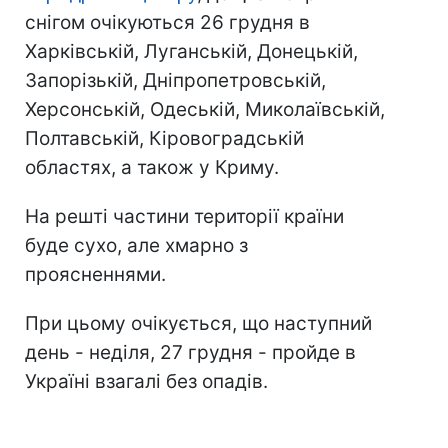
снігом очікуються 26 грудня в
Харківській, Луганській, Донецькій,
Запорізькій, Дніпропетровській,
Херсонській, Одеській, Миколаївській,
Полтавській, Кіровоградській
областях, а також у Криму.
На решті частини території країни
буде сухо, але хмарно з
проясненнями.
При цьому очікується, що наступний
день - неділя, 27 грудня - пройде в
Україні взагалі без опадів.