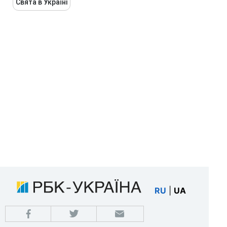
Свята в Україні
RU
|
UA