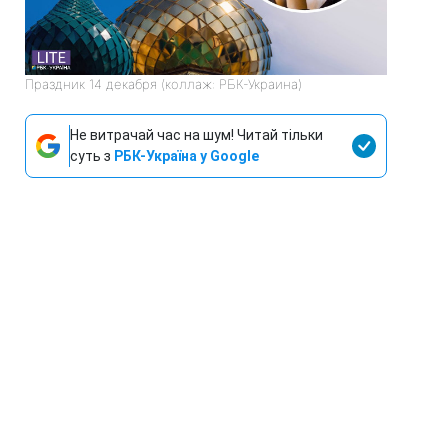
Праздник 14 декабря (коллаж: РБК-Украина)
Не витрачай час на шум! Читай тільки
суть з
РБК-Україна у Google