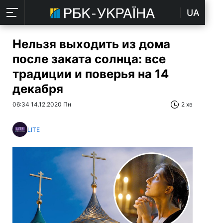
UA
Нельзя выходить из дома
после заката солнца: все
традиции и поверья на 14
декабря
06:34 14.12.2020 Пн
2 хв
LITE