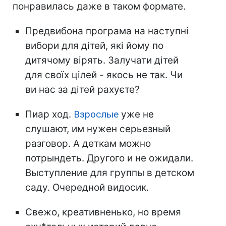
понравилась даже в таком формате.
Предвибона програма на наступні
вибори для дітей, які йому по
дитячому вірять. Залучати дітей
для своїх цілей - якось не так. Чи
ви нас за дітей рахуєте?
Пиар ход.
Взрослые
уже не
слушают, им нужен серьезный
разговор. А деткам можно
потрындеть. Другого и не ожидали.
Выступление для группы в детском
саду. Очередной видосик.
Свежо, креативненько, но время