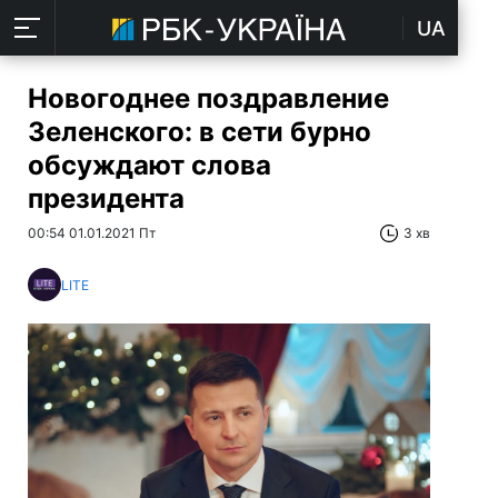
UA
Новогоднее поздравление
Зеленского: в сети бурно
обсуждают слова
президента
00:54 01.01.2021 Пт
3 хв
LITE