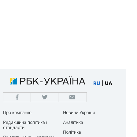
RU
|
UA
Про компанію
Новини України
Редакційна політика і
Аналітика
стандарти
Політика