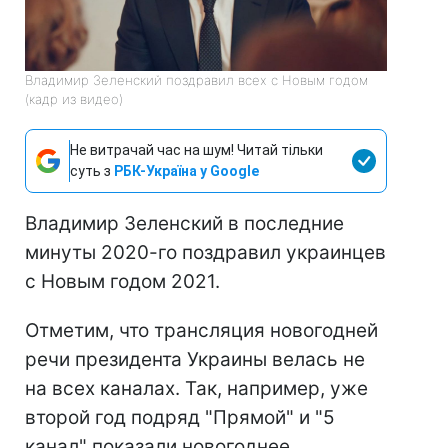
Владимир Зеленский поздравил всех с Новым годом
(кадр из видео)
Не витрачай час на шум! Читай тільки
суть з
РБК-Україна у Google
Владимир Зеленский в последние
минуты 2020-го поздравил украинцев
с Новым годом 2021.
Отметим, что трансляция новогодней
речи президента Украины велась не
на всех каналах. Так, например, уже
второй год подряд "Прямой" и "5
канал" показали новогоднее