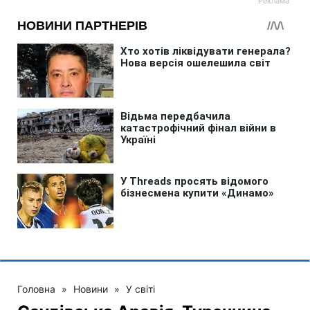
Головна
»
Новини
»
У світі