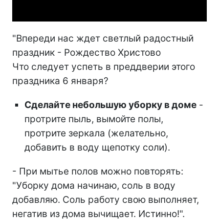
"Впереди нас ждет светлый радостный
праздник - Рождество Христово
Что следует успеть в преддверии этого
праздника 6 января?
Сделайте небольшую уборку в доме
-
протрите пыль, вымойте полы,
протрите зеркала (желательно,
добавить в воду щепотку соли).
- При мытье полов можно повторять:
"Уборку дома начинаю, соль в воду
добавляю. Соль работу свою выполняет,
негатив из дома вычищает. Истинно!".