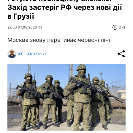
Захід застеріг РФ через нові дії
в Грузії
22:50 07.08.2026 Пт
2 хв
Москва знову перетинає червоні лінії
СЕРГІЙ КОЗАЧУК