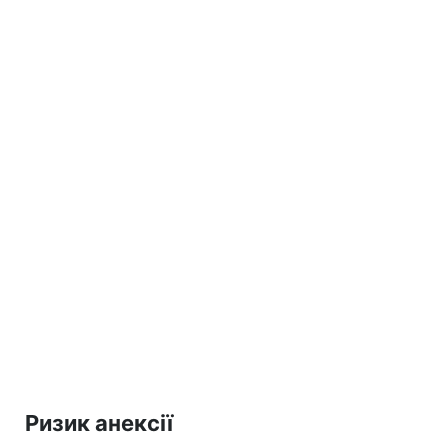
Ризик анексії