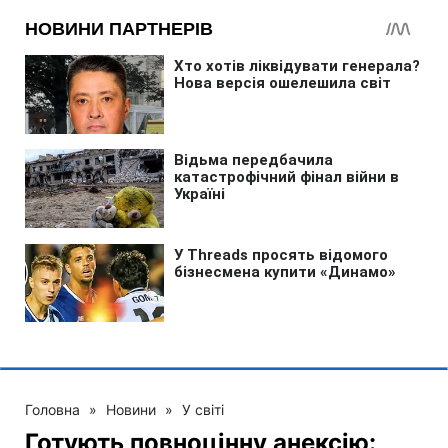
Головна
»
Новини
»
У світі
Готують повноцінну анексію: