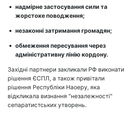
надмірне застосування сили та
жорстоке поводження;
незаконні затримання громадян;
обмеження пересування через
адміністративну лінію кордону.
Західні партнери закликали РФ виконати
рішення ЄСПЛ, а також привітали
рішення Республіки Наоеру, яка
відкликала визнання "незалежності"
сепаратистських утворень.