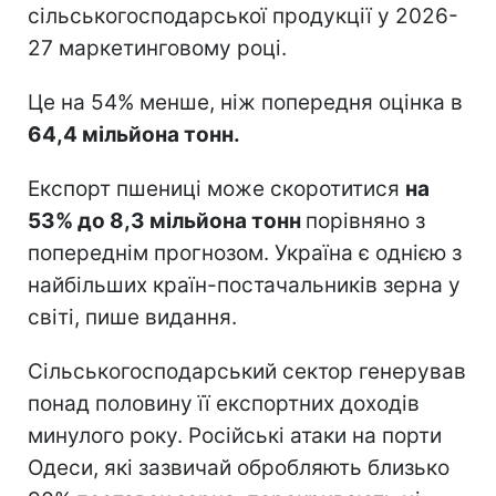
сільськогосподарської продукції у 2026-
27 маркетинговому році.
Це на 54% менше, ніж попередня оцінка в
64,4 мільйона тонн.
Експорт пшениці може скоротитися
на
53% до 8,3 мільйона тонн
порівняно з
попереднім прогнозом. Україна є однією з
найбільших країн-постачальників зерна у
світі, пише видання.
Сільськогосподарський сектор генерував
понад половину її експортних доходів
минулого року. Російські атаки на порти
Одеси, які зазвичай обробляють близько