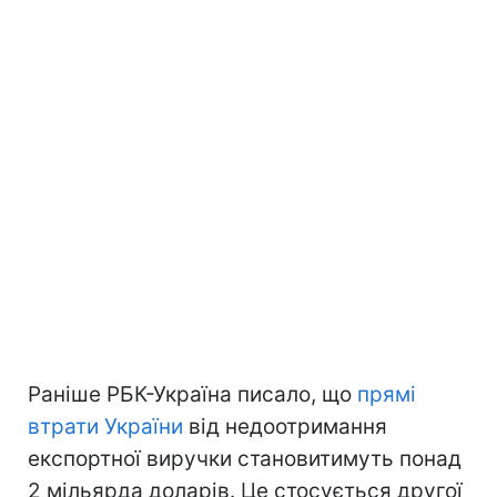
Раніше РБК-Україна писало, що
прямі
втрати України
від недоотримання
експортної виручки становитимуть понад
2 мільярда доларів. Це стосується другої