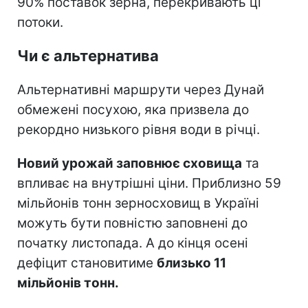
90% поставок зерна, перекривають ці
потоки.
Чи є альтернатива
Альтернативні маршрути через Дунай
обмежені посухою, яка призвела до
рекордно низького рівня води в річці.
Новий урожай заповнює сховища
та
впливає на внутрішні ціни. Приблизно 59
мільйонів тонн зерносховищ в Україні
можуть бути повністю заповнені до
початку листопада. А до кінця осені
дефіцит становитиме
близько 11
мільйонів тонн.