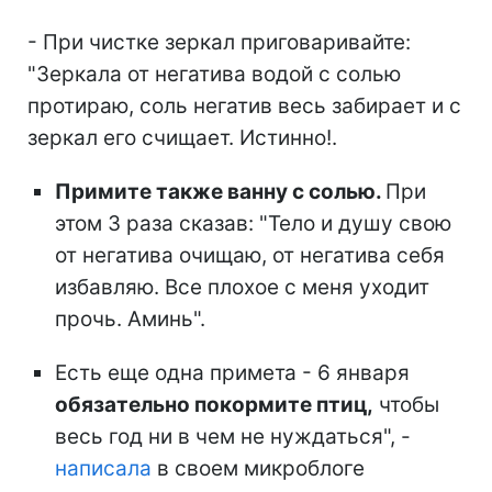
- При чистке зеркал приговаривайте:
"Зеркала от негатива водой с солью
протираю, соль негатив весь забирает и с
зеркал его счищает. Истинно!.
Примите также ванну с солью.
При
этом 3 раза сказав: "Тело и душу свою
от негатива очищаю, от негатива себя
избавляю. Все плохое с меня уходит
прочь. Аминь".
Есть еще одна примета - 6 января
обязательно покормите птиц,
чтобы
весь год ни в чем не нуждаться", -
написала
в своем микроблоге