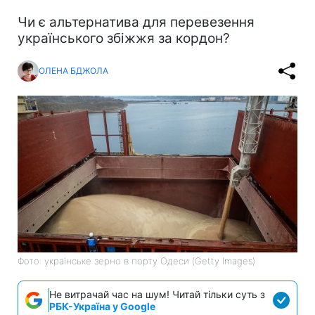
Чи є альтернатива для перевезення
українського збіжжя за кордон?
ОЛЕНА БДЖОЛА
Фото: українське зерно в порту Одеси (Getty Images)
Не витрачай час на шум! Читай тільки суть з
РБК-Україна у Google