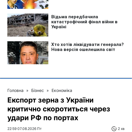
Головна
»
Бізнес
»
Економіка
Експорт зерна з України
критично скоротиться через
удари РФ по портах
22:59 07.08.2026 Пт
2 хв