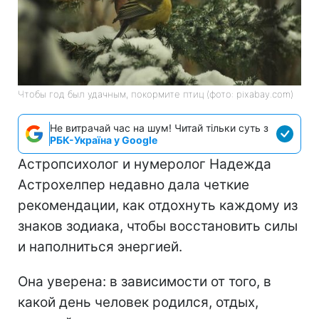
Чтобы год был удачным, покормите птиц (фото: pixabay.com)
Не витрачай час на шум! Читай тільки суть з
РБК-Україна у Google
Астропсихолог и нумеролог Надежда
Астрохелпер недавно дала четкие
рекомендации, как отдохнуть каждому из
знаков зодиака, чтобы восстановить силы
и наполниться энергией.
Она уверена: в зависимости от того, в
какой день человек родился, отдых,