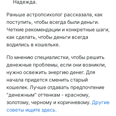
Надежда.
Раньше астропсихолог рассказала, как
поступить, чтобы всегда были деньги.
Четкие рекомендации и конкретные шаги,
как сделать, чтобы деньги всегда
водились в кошельке.
По мнению специалистки, чтобы решить
денежные проблемы, если они возникли,
нужно освежить энергию денег. Для
начала придется сменить
старый
кошелек. Лучше отдавать предпочтение
"денежным" оттенкам - красному,
золотому, черному и коричневому.
Другие
советы ищите здесь.