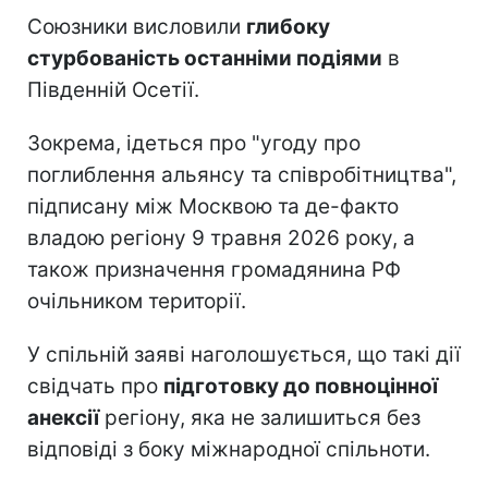
Союзники висловили
глибоку
стурбованість останніми подіями
в
Південній Осетії.
Зокрема, ідеться про "угоду про
поглиблення альянсу та співробітництва",
підписану між Москвою та де-факто
владою регіону 9 травня 2026 року, а
також призначення громадянина РФ
очільником території.
У спільній заяві наголошується, що такі дії
свідчать про
підготовку до повноцінної
анексії
регіону, яка не залишиться без
відповіді з боку міжнародної спільноти.