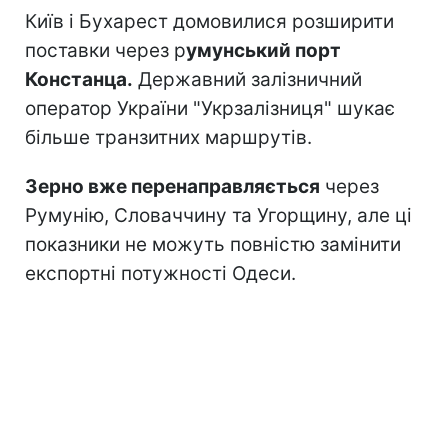
Київ і Бухарест домовилися розширити
поставки через р
умунський порт
Констанца.
Державний залізничний
оператор України "Укрзалізниця" шукає
більше транзитних маршрутів.
Зерно вже перенаправляється
через
Румунію, Словаччину та Угорщину, але ці
показники не можуть повністю замінити
експортні потужності Одеси.