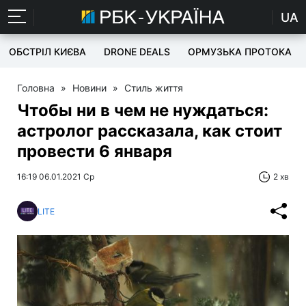
UA
ОБСТРІЛ КИЄВА
DRONE DEALS
ОРМУЗЬКА ПРОТОКА
Головна
»
Новини
»
Стиль життя
Чтобы ни в чем не нуждаться:
астролог рассказала, как стоит
провести 6 января
16:19 06.01.2021 Ср
2 хв
LITE