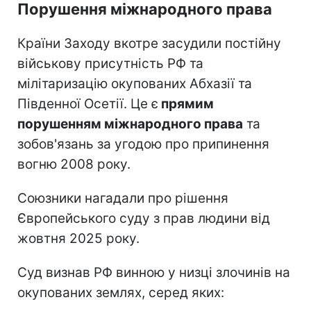
Порушення міжнародного права
Країни Заходу вкотре засудили постійну
військову присутність РФ та
мілітаризацію окупованих Абхазії та
Південної Осетії. Це є
прямим
порушенням міжнародного права
та
зобов'язань за угодою про припинення
вогню 2008 року.
Союзники нагадали про рішення
Європейського суду з прав людини від
жовтня 2025 року.
Суд визнав РФ винною у низці злочинів на
окупованих землях, серед яких: