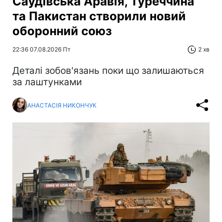
Саудівська Аравія, Туреччина
та Пакистан створили новий
оборонний союз
22:36 07.08.2026 Пт
2 хв
Деталі зобов'язань поки що залишаються
за лаштунками
АНАСТАСІЯ НИКОНЧУК