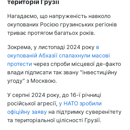
територій Грузії
Нагадаємо, що напруженість навколо
окупованих Росією грузинських регіонів
триває протягом багатьох років.
Зокрема, у листопаді 2024 року
в
окупованій Абхазії спалахнули масові
протести
через спроби місцевої де-факто
влади підписати так звану "інвестиційну
угоду" з Москвою.
У серпні 2024 року, до 16-ї річниці
російської агресії,
у НАТО зробили
офіційну заяву
на підтримку суверенітету
та територіальної цілісності Грузії.