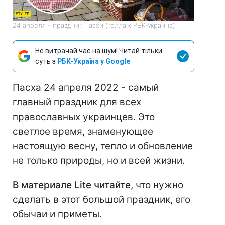
24 апреля - праздник Пасхи (коллаж РБК-Украина)
Не витрачай час на шум! Читай тільки
суть з
РБК-Україна у Google
Пасха 24 апреля 2022 - самый
главный праздник для всех
православных украинцев. Это
светлое время, знаменующее
настоящую весну, тепло и обновление
не только природы, но и всей жизни.
В материале Lite читайте
, что нужно
сделать в этот большой праздник, его
обычаи и приметы.