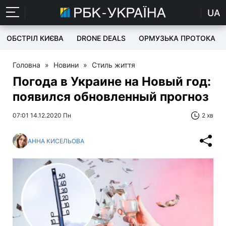
UA
ОБСТРІЛ КИЄВА
DRONE DEALS
ОРМУЗЬКА ПРОТОКА
Головна
»
Новини
»
Стиль життя
Погода в Украине на Новый год:
появился обновленный прогноз
07:01 14.12.2020 Пн
2 хв
АННА КИСЕЛЬОВА