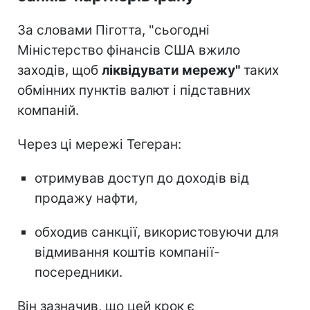
За словами Піготта, "сьогодні
Міністерство фінансів США вжило
заходів, щоб
ліквідувати мережу"
таких
обмінних пунктів валют і підставних
компаній.
Через ці мережі Тегеран:
отримував доступ до доходів від
продажу нафти,
обходив санкції, використовуючи для
відмивання коштів компанії-
посередники.
Він зазначив, що цей крок є