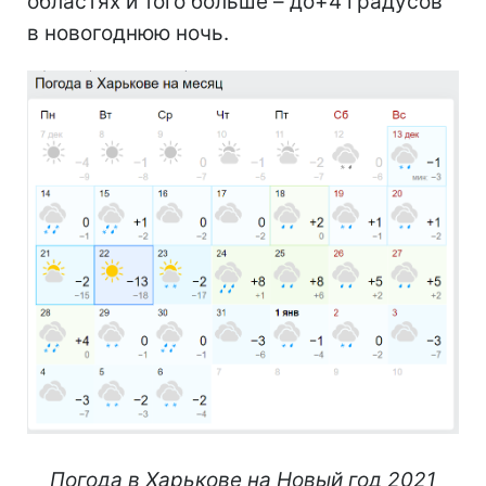
областях и того больше – до+4 градусов
в новогоднюю ночь.
Погода в Харькове на Новый год 2021