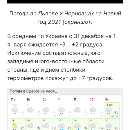
Погода во Львове и Черновцах на Новый
год 2021 (скриншот)
В среднем по Украине с 31 декабря на 1
января ожидается -3… +2 градуса.
Исключение составят южные, юго-
западные и юго-восточные области
страны, где и днем столбики
термометров покажут до +7 градусов.