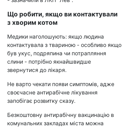
- зазначили в ЛКП "Лев".
Що робити, якщо ви контактували
з хворим котом
Медики наголошують: якщо людина
контактувала з твариною - особливо якщо
був укус, подряпина чи потрапляння
слини - потрібно якнайшвидше
звернутися до лікаря.
Не варто чекати появи симптомів, адже
своєчасне антирабічне лікування
запобігає розвитку сказу.
Безкоштовну антирабічну вакцинацію в
комунальних закладах міста можна