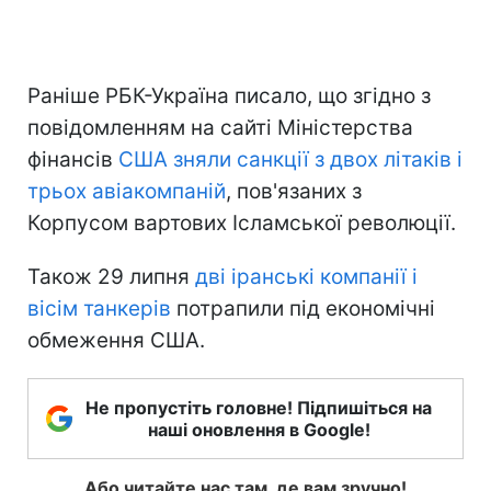
Раніше РБК-Україна писало, що згідно з
повідомленням на сайті Міністерства
фінансів
США зняли санкції з двох літаків і
трьох авіакомпаній
, пов'язаних з
Корпусом вартових Ісламської революції.
Також 29 липня
дві іранські компанії і
вісім танкерів
потрапили під економічні
обмеження США.
Не пропустіть головне! Підпишіться на
наші оновлення в Google!
Або читайте нас там, де вам зручно!