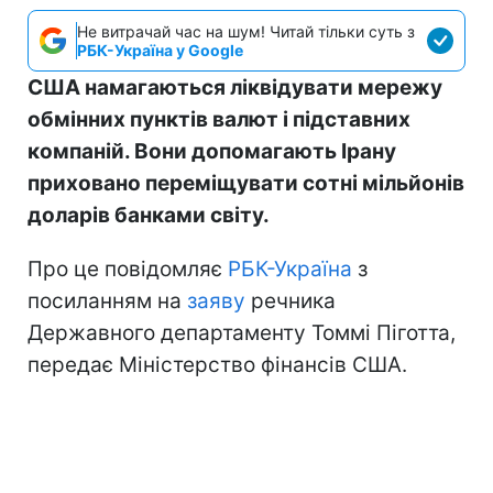
Не витрачай час на шум! Читай тільки суть з
РБК-Україна у Google
США намагаються ліквідувати мережу
обмінних пунктів валют і підставних
компаній. Вони допомагають Ірану
приховано переміщувати сотні мільйонів
доларів банками світу.
Про це повідомляє
РБК-Україна
з
посиланням на
заяву
речника
Державного департаменту Томмі Піготта,
передає Міністерство фінансів США.