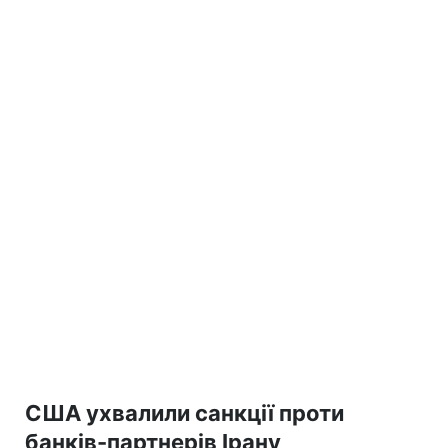
США ухвалили санкції проти
банків-партнерів Ірану