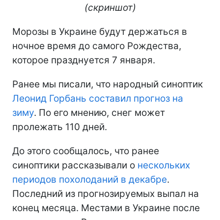
(скриншот)
Морозы в Украине будут держаться в
ночное время до самого Рождества,
которое празднуется 7 января.
Ранее мы писали, что народный синоптик
Леонид Горбань составил прогноз на
зиму
. По его мнению, снег может
пролежать 110 дней.
До этого сообщалось, что ранее
синоптики рассказывали о
нескольких
периодов похолоданий в декабре
.
Последний из прогнозируемых выпал на
конец месяца. Местами в Украине после