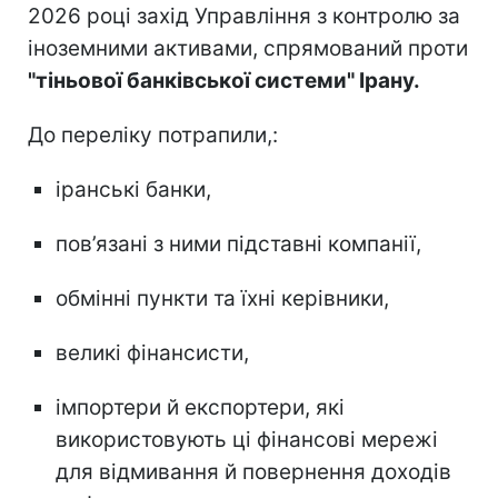
2026 році захід Управління з контролю за
іноземними активами, спрямований проти
"тіньової банківської системи" Ірану.
До переліку потрапили,:
іранські банки,
пов’язані з ними підставні компанії,
обмінні пункти та їхні керівники,
великі фінансисти,
імпортери й експортери, які
використовують ці фінансові мережі
для відмивання й повернення доходів