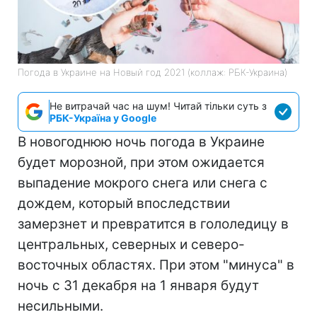
Погода в Украине на Новый год 2021 (коллаж: РБК-Украина)
Не витрачай час на шум! Читай тільки суть з
РБК-Україна у Google
В новогоднюю ночь погода в Украине
будет морозной, при этом ожидается
выпадение мокрого снега или снега с
дождем, который впоследствии
замерзнет и превратится в гололедицу в
центральных, северных и северо-
восточных областях. При этом "минуса" в
ночь с 31 декабря на 1 января будут
несильными.