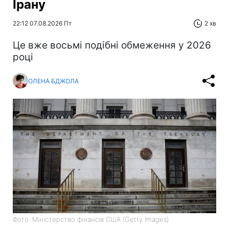
Ірану
22:12 07.08.2026 Пт
2 хв
Це вже восьмі подібні обмеження у 2026
році
ОЛЕНА БДЖОЛА
Фото: Міністерство фінансів СШA (Getty Images)