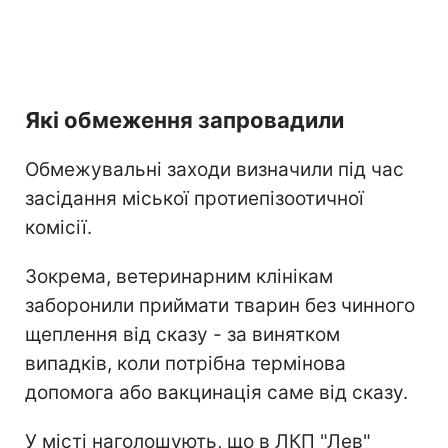
Які обмеження запровадили
Обмежувальні заходи визначили під час
засідання міської протиепізоотичної
комісії.
Зокрема, ветеринарним клінікам
заборонили приймати тварин без чинного
щеплення від сказу - за винятком
випадків, коли потрібна термінова
допомога або вакцинація саме від сказу.
У місті наголошують, що в ЛКП "Лев"