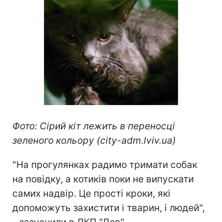
Фото: Сірий кіт лежить в переносці
зеленого кольору (city-adm.lviv.ua)
"На прогулянках радимо тримати собак
на повідку, а котиків поки не випускати
самих надвір. Це прості кроки, які
допоможуть захистити і тварин, і людей",