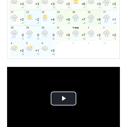
Play
Video