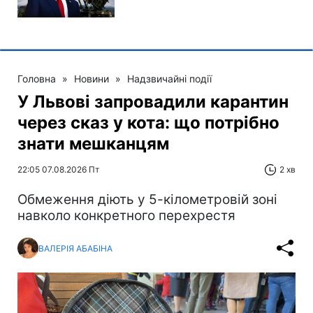
Головна
»
Новини
»
Надзвичайні події
У Львові запровадили карантин
через сказ у кота: що потрібно
знати мешканцям
22:05 07.08.2026 Пт
2 хв
Обмеження діють у 5-кілометровій зоні
навколо конкретного перехрестя
ВАЛЕРІЯ АБАБІНА