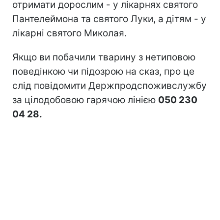
отримати дорослим - у лікарнях святого
Пантелеймона та святого Луки, а дітям - у
лікарні святого Миколая.
Якщо ви побачили тварину з нетиповою
поведінкою чи підозрою на сказ, про це
слід повідомити Держпродспоживслужбу
за цілодобовою гарячою лінією
050 230
04 28.