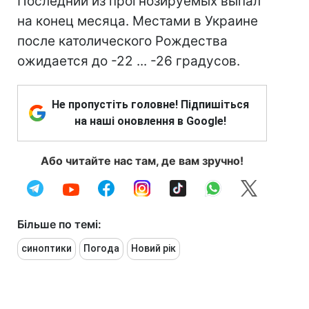
Последний из прогнозируемых выпал
на конец месяца. Местами в Украине
после католического Рождества
ожидается до -22 ... -26 градусов.
Не пропустіть головне! Підпишіться
на наші оновлення в Google!
Або читайте нас там, де вам зручно!
Більше по темі:
синоптики
Погода
Новий рік