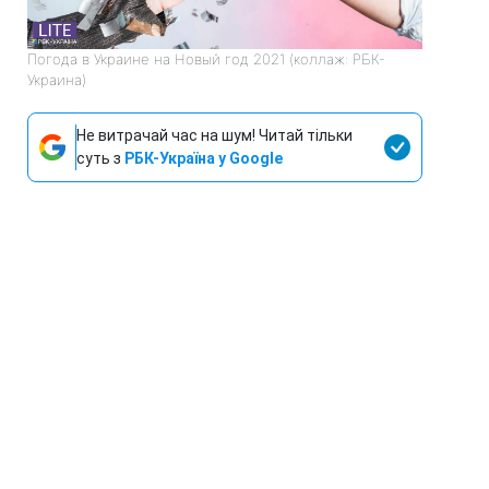
Погода в Украине на Новый год 2021 (коллаж: РБК-
Украина)
Не витрачай час на шум! Читай тільки
суть з
РБК-Україна у Google