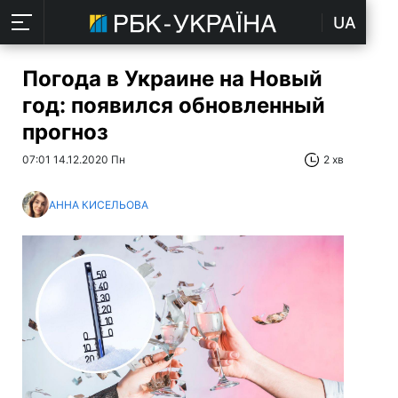
UA
Погода в Украине на Новый
год: появился обновленный
прогноз
07:01 14.12.2020 Пн
2 хв
АННА КИСЕЛЬОВА