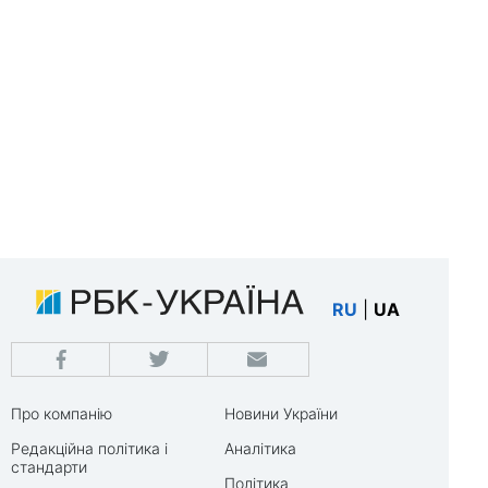
RU
|
UA
Про компанію
Новини України
Редакційна політика і
Аналітика
стандарти
Політика