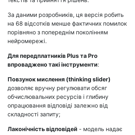
текстів та прийняття рішень.
За даними розробників, ця версія робить
на 68 відсотків менше фактичних помилок
порівняно з попереднім поколінням
нейромережі.
Для передплатників Plus та Pro
впроваджено такі інструменти
:
Повзунок мислення (thinking slider)
дозволяє вручну регулювати обсяг
обчислювальних ресурсів і глибину
опрацювання відповіді залежно від
складності запиту;
Лаконічність відповідей
- модель надає