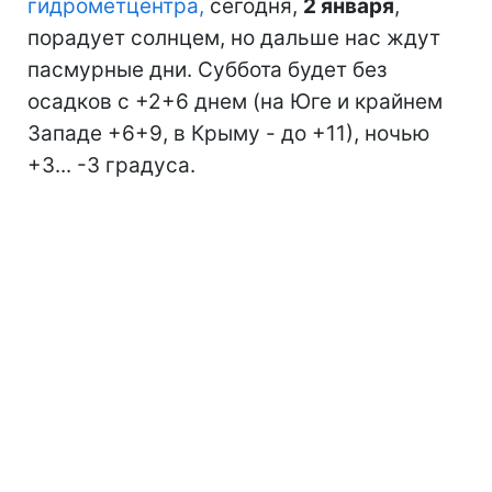
гидрометцентра,
сегодня,
2 января
,
порадует солнцем, но дальше нас ждут
пасмурные дни. Суббота будет без
осадков с +2+6 днем (на Юге и крайнем
Западе +6+9, в Крыму - до +11), ночью
+3... -3 градуса.