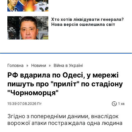
Головна
»
Новини
»
Війна в Україні
РФ вдарила по Одесі, у мережі
пишуть про "приліт" по стадіону
"Чорноморця"
15:39 07.08.2026 Пт
1 хв
Згідно з попередніми даними, внаслідок
ворожої атаки постраждала одна людина