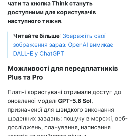
чати та кнопка Think стануть
доступними для користувачів
наступного тижня
.
Читайте більше
:
Збережіть свої
зображення зараз: OpenAI вимикає
DALL-E у ChatGPT
Можливості для передплатників
Plus та Pro
Платні користувачі отримали доступ до
оновленої моделі
GPT-5.6 Sol
,
призначеної для швидкого виконання
щоденних завдань: пошуку в мережі, веб-
досліджень, планування, написання