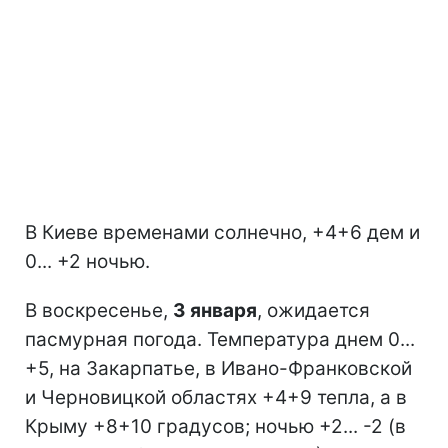
В Киеве временами солнечно, +4+6 дем и
0... +2 ночью.
В воскресенье,
3 января
, ожидается
пасмурная погода. Температура днем 0...
+5, на Закарпатье, в Ивано-Франковской
и Черновицкой областях +4+9 тепла, а в
Крыму +8+10 градусов; ночью +2... -2 (в