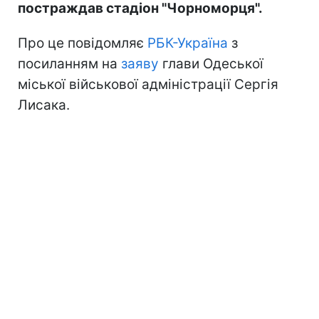
постраждав стадіон "Чорноморця".
Про це повідомляє
РБК-Україна
з
посиланням на
заяву
глави Одеської
міської військової адміністрації Сергія
Лисака.