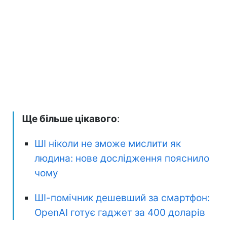
Ще більше цікавого
:
ШІ ніколи не зможе мислити як
людина: нове дослідження пояснило
чому
ШІ-помічник дешевший за смартфон:
OpenAI готує гаджет за 400 доларів