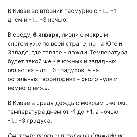
В Киеве во вторник пасмурно с -1... +1
днем и -1... -3 ночью.
В среду,
6 января
, ливни с мокрым
снегом уже по всей стране, но на Юге и
Западе, где теплее - дожди. Температура
будет такой же - в южных и западных
областях - до +6 градусов, а на
остальных территориях - около нуля и
немного ниже.
В Киеве в среду дождь с мокрым снегом,
температура днем от -1 до +1, а ночью
-1... -3 градуса.
Смотрите прогноз погоды на ближайшие