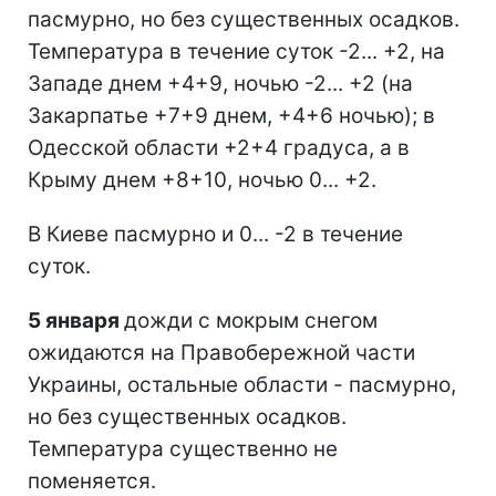
пасмурно, но без существенных осадков.
Температура в течение суток -2... +2, на
Западе днем +4+9, ночью -2... +2 (на
Закарпатье +7+9 днем, +4+6 ночью); в
Одесской области +2+4 градуса, а в
Крыму днем +8+10, ночью 0... +2.
В Киеве пасмурно и 0... -2 в течение
суток.
5 января
дожди с мокрым снегом
ожидаются на Правобережной части
Украины, остальные области - пасмурно,
но без существенных осадков.
Температура существенно не
поменяется.