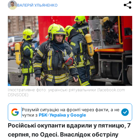
ВАЛЕРІЙ УЛЬЯНЕНКО
Ілюстративне фото: українські рятувальники (facebook.com
DSNSODE)
Розумій ситуацію на фронті через факти, а не
чутки з
РБК-Україна у Google
Російські окупанти вдарили у пятницю, 7
серпня, по Одесі. Внаслідок обстрілу