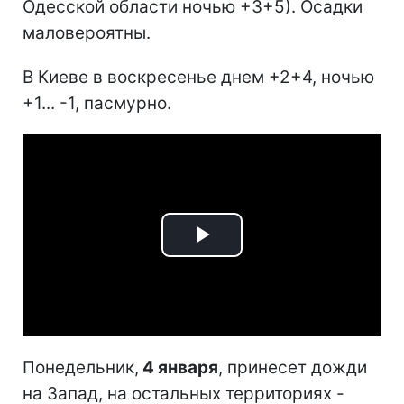
Одесской области ночью +3+5). Осадки
маловероятны.
В Киеве в воскресенье днем +2+4, ночью
+1... -1, пасмурно.
Play
Video
Понедельник,
4 января
, принесет дожди
на Запад, на остальных территориях -