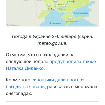
Погода в Украине 2-6 января (скрин:
meteo.gov.ua)
Отметим, что о похолодании на
следующей неделе
предупредила также
Наталка Диденко.
Кроме того
синоптики дали прогноз
погоды на январь
, рассказав о морозах и
снегопадах.