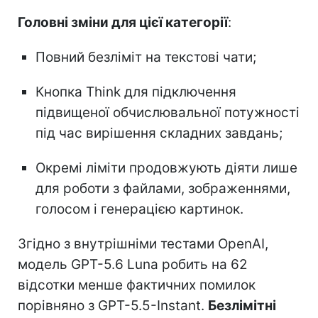
Головні зміни для цієї категорії
:
Повний безліміт на текстові чати;
Кнопка Think для підключення
підвищеної обчислювальної потужності
під час вирішення складних завдань;
Окремі ліміти продовжують діяти лише
для роботи з файлами, зображеннями,
голосом і генерацією картинок.
Згідно з внутрішніми тестами OpenAI,
модель GPT-5.6 Luna робить на 62
відсотки менше фактичних помилок
порівняно з GPT-5.5-Instant.
Безлімітні