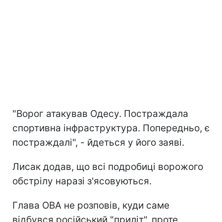
"Ворог атакував Одесу. Постраждала
спортивна інфраструктура. Попередньо, є
постраждалі", - йдеться у його заяві.
Лисак додав, що всі подробиці ворожого
обстрілу наразі з'ясовуються.
Глава ОВА не розповів, куди саме
відбувся російський "приліт", проте