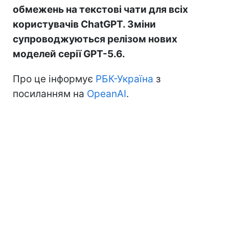
обмежень на текстові чати для всіх
користувачів ChatGPT. Зміни
супроводжуються релізом нових
моделей серії GPT-5.6.
Про це інформує
РБК-Україна
з
посиланням на
OpeanAI
.