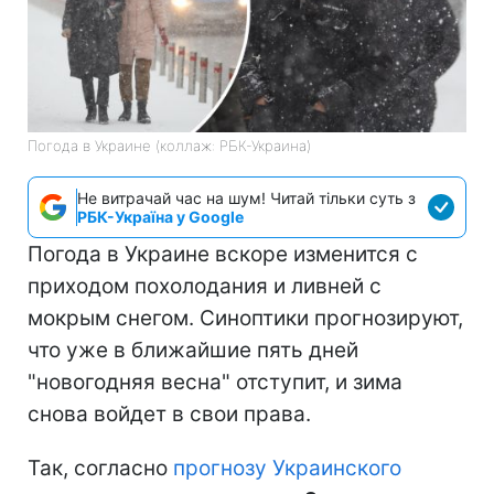
Погода в Украине (коллаж: РБК-Украина)
Не витрачай час на шум! Читай тільки суть з
РБК-Україна у Google
Погода в Украине вскоре изменится с
приходом похолодания и ливней с
мокрым снегом. Синоптики прогнозируют,
что уже в ближайшие пять дней
"новогодняя весна" отступит, и зима
снова войдет в свои права.
Так, согласно
прогнозу Украинского