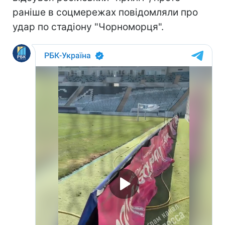
раніше в соцмережах повідомляли про
удар по стадіону "Чорноморця".