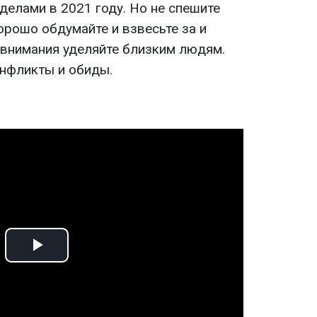
делами в 2021 году. Но не спешите
орошо обдумайте и взвесьте за и
 внимания уделяйте близким людям.
онфликты и обиды.
Play
Video