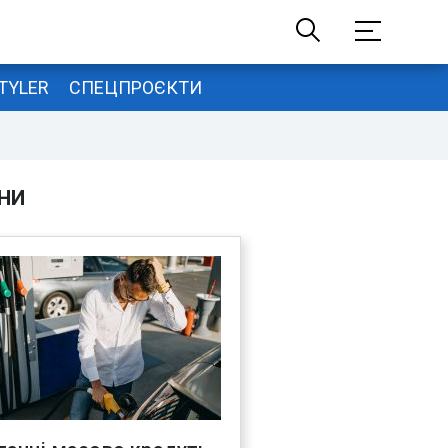
TYLER
СПЕЦПРОЄКТИ
НИ