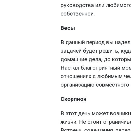
руководства или любимого
собственной.
Весы
В данный период вы надел
задачей будет решить, куд
домашние дела, до которы
Настал благоприятный мом
отношениях с любимым че
организацию совместного 
Скорпион
В этот день может возникн
жизни. Не стоит ограничив
Встречи, совещания, переп