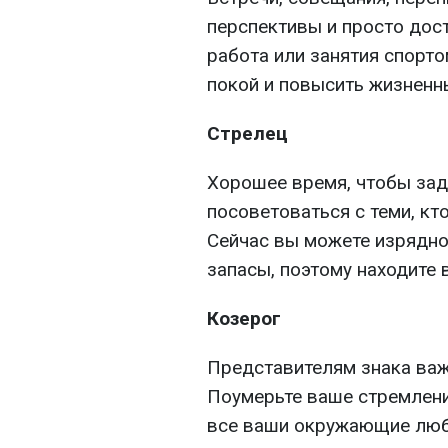
перспективы и просто дос
работа или занятия спорт
покой и повысить жизненны
Стрелец
Хорошее время, чтобы зад
посоветоваться с теми, кт
Сейчас вы можете изрядно
запасы, поэтому находите
Козерог
Представителям знака важ
Поумерьте ваше стремлени
все ваши окружающие любя