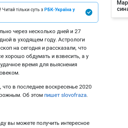
Мар
син
 Читай тільки суть з
РБК-Україна у
льно через несколько дней и 27
дной в уходящем году. Астрологи
коп на сегодня и рассказали, что
е хорошо обдумать и взвесить, а у
 удачное время для выяснения
овеком.
 что в последнее воскресенье 2020
орожным. Об этом
пишет slovofraza
.
оду вы можете получить интересное