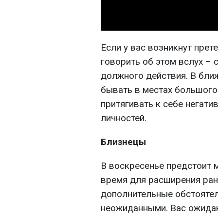
Если у вас возникнут прете
говорить об этом вслух –
должного действия. В бли
бывать в местах большого
притягивать к себе негати
личностей.
Близнецы
В воскресенье предстоит м
время для расширения ран
дополнительные обстоятель
неожиданными. Вас ожида