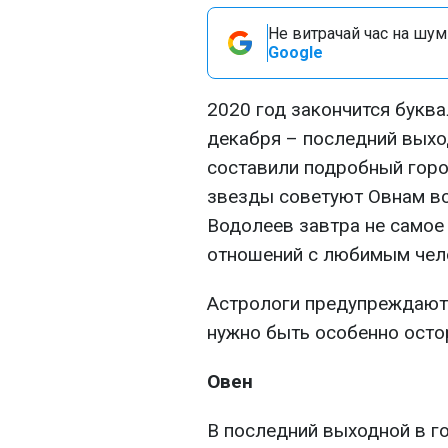
Не витрачай час на шум!
Google
2020 год закончится буква
декабря – последний выхо
составили подробный горос
звезды советуют Овнам вс
Водолеев завтра не самое
отношений с любимым чел
Астрологи предупреждают,
нужно быть особенно ост
Овен
В последний выходной в г