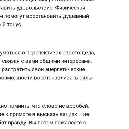
тавить удовольствие. Физическая
ом помогут восстановить душевный
й тонус.
уматься о перспективах своего дела,
о связан с вами общими интересами.
 растратить свои энергетические
 возможности восстанавливать силы.
но помнить, что слово не воробей.
е к прямоте в высказываниях – не
т правду. Вы потом пожалеете о