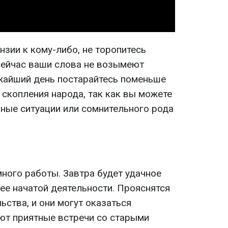
нзии к кому-либо, не торопитесь
 сейчас ваши слова не возымеют
жайший день постарайтесь поменьше
 скопления народа, так как вы можете
вные ситуации или сомнительного рода
ного работы. Завтра будет удачное
ее начатой деятельности. Прояснятся
ства, и они могут оказаться
ют приятные встречи со старыми