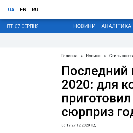
UA
EN
RU
НОВИНИ
АНАЛІТИКА
ПТ, 07 СЕРПНЯ
Головна
»
Новини
»
Стиль житт
Последний 
2020: для к
приготовил
сюрприз го
06:19 27.12.2020 Нд