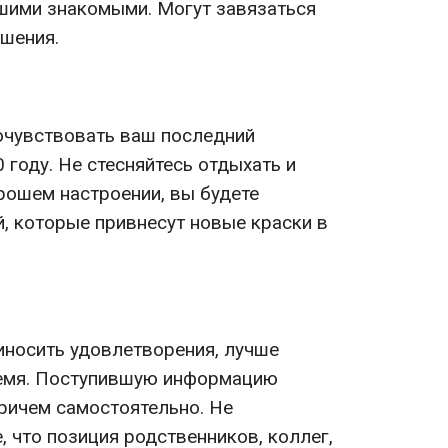
шими знакомыми. Могут завязаться
шения.
очувствовать ваш последний
году. Не стесняйтесь отдыхать и
рошем настроении, вы будете
, которые привнесут новые краски в
иносить удовлетворения, лучше
ремя. Поступившую информацию
причем самостоятельно. Не
, что позиция родственников, коллег,