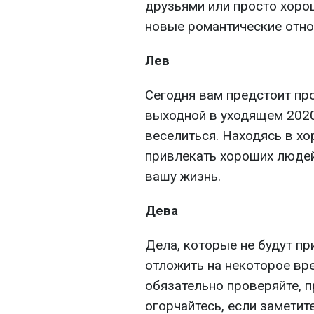
друзьями или просто хоро
новые романтические отно
Лев
Сегодня вам предстоит пр
выходной в уходящем 2020 
веселиться. Находясь в хо
привлекать хороших людей
вашу жизнь.
Дева
Дела, которые не будут пр
отложить на некоторое в
обязательно проверяйте, 
огорчайтесь, если заметите