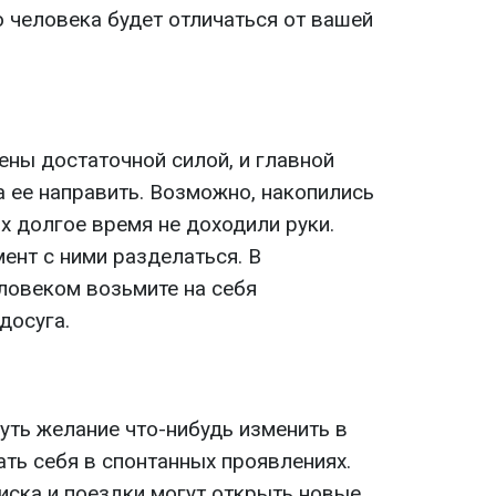
 человека будет отличаться от вашей
ены достаточной силой, и главной
а ее направить. Возможно, накопились
х долгое время не доходили руки.
ент с ними разделаться. В
ловеком возьмите на себя
досуга.
уть желание что-нибудь изменить в
ать себя в спонтанных проявлениях.
иска и поездки могут открыть новые