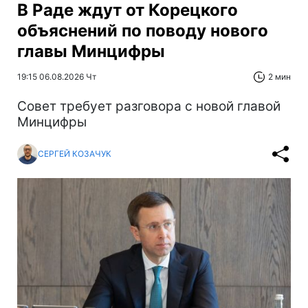
В Раде ждут от Корецкого
объяснений по поводу нового
главы Минцифры
19:15 06.08.2026 Чт
2 мин
Совет требует разговора с новой главой
Минцифры
СЕРГЕЙ КОЗАЧУК