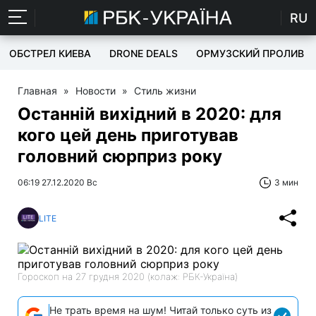
RU
ОБСТРЕЛ КИЕВА
DRONE DEALS
ОРМУЗСКИЙ ПРОЛИВ
Главная
»
Новости
»
Стиль жизни
Останній вихідний в 2020: для
кого цей день приготував
головний сюрприз року
06:19 27.12.2020 Вс
3 мин
LITE
Гороскоп на 27 грудня 2020 (колаж: РБК-Україна)
Не трать время на шум! Читай только суть из