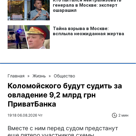
Главная
»
Жизнь
»
Общество
Коломойского будут судить за
овладение 9,2 млрд грн
ПриватБанка
19:18 06.08.2026 Чт
2 мин
Вместе с ним перед судом предстанут
еще пятеро участников схемы