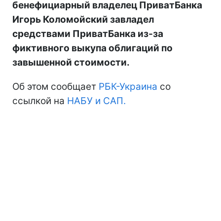
бенефициарный владелец ПриватБанка
Игорь Коломойский завладел
средствами ПриватБанка из-за
фиктивного выкупа облигаций по
завышенной стоимости.
Об этом сообщает
РБК-Украина
со
ссылкой на
НАБУ и САП.