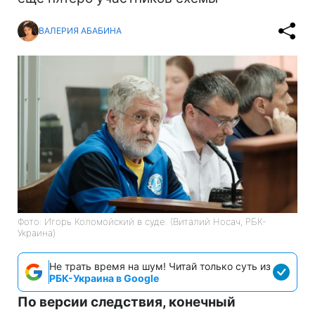
ВАЛЕРИЯ АБАБИНА
Фото: Игорь Коломойский в суде. (Виталий Носач, РБК-
Украина)
Не трать время на шум! Читай только суть из
РБК-Украина в Google
По версии следствия, конечный