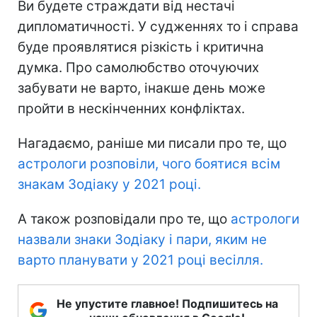
Ви будете страждати від нестачі
дипломатичності. У судженнях то і справа
буде проявлятися різкість і критична
думка. Про самолюбство оточуючих
забувати не варто, інакше день може
пройти в нескінченних конфліктах.
Нагадаємо, раніше ми писали про те, що
астрологи розповіли, чого боятися всім
знакам Зодіаку у 2021 році.
А також розповідали про те, що
астрологи
назвали знаки Зодіаку і пари, яким не
варто планувати у 2021 році весілля.
Не упустите главное! Подпишитесь на