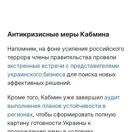
Антикризисные меры Кабмина
Напомним, на фоне усиления российского
террора члены правительства провели
экстренные встречи с представителями
украинского бизнеса
для поиска новых
эффективных решений.
Кроме того, Кабмин уже завершил
аудит
выполнения планов устойчивости в
регионах
, чтобы сформировать полную
картину готовности Украины к
прохождению зимы в условиях