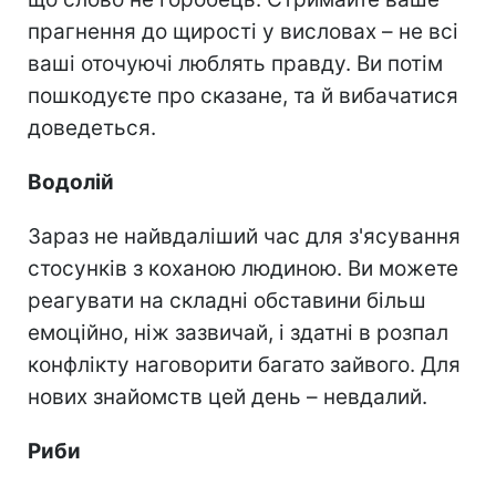
прагнення до щирості у висловах – не всі
ваші оточуючі люблять правду. Ви потім
пошкодуєте про сказане, та й вибачатися
доведеться.
Водолій
Зараз не найвдаліший час для з'ясування
стосунків з коханою людиною. Ви можете
реагувати на складні обставини більш
емоційно, ніж зазвичай, і здатні в розпал
конфлікту наговорити багато зайвого. Для
нових знайомств цей день – невдалий.
Риби