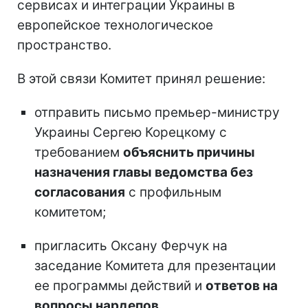
сервисах и интеграции Украины в
европейское технологическое
пространство.
В этой связи Комитет принял решение:
отправить письмо премьер-министру
Украины Сергею Корецкому с
требованием
объяснить причины
назначения главы ведомства без
согласования
с профильным
комитетом;
пригласить Оксану Ферчук на
заседание Комитета для презентации
ее программы действий и
ответов на
вопросы нардепов.