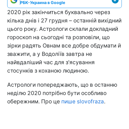
РБК-Украина в Google
2020 рік закінчиться буквально через
кілька днів і 27 грудня – останній вихідний
цього року. Астрологи склали докладний
гороскоп на сьогодні та розповіли, що
зірки радять Овнам все добре обдумати й
зважити, а у Водоліїв завтра не
найвдаліший час для з'ясування
стосунків з коханою людиною.
Астрологи попереджають, що в останню
неділю 2020 потрібно бути особливо
обережним. Про це
пише slovofraza
.