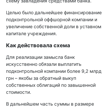
схему завладения средствами банка.
Целью было дальнейшее финансирование
подконтрольной оффшорной компании и
увеличение собственной доли в уставном
капитале учреждения.
Как действовала схема
Для реализации замысла банк
искусственно обязали выплатить
подконтрольной компании более 9,2 млрд
грн – якобы за обратный выкуп
собственных облигаций по завышенной
стоимости.
В дальнейшем часть суммы в размере