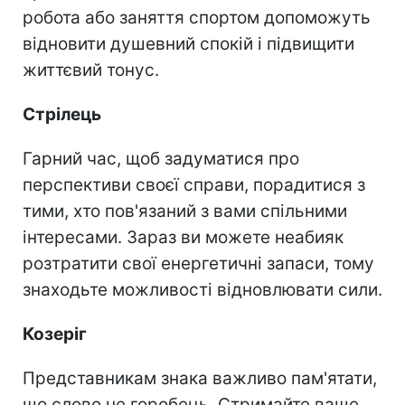
робота або заняття спортом допоможуть
відновити душевний спокій і підвищити
життєвий тонус.
Стрілець
Гарний час, щоб задуматися про
перспективи своєї справи, порадитися з
тими, хто пов'язаний з вами спільними
інтересами. Зараз ви можете неабияк
розтратити свої енергетичні запаси, тому
знаходьте можливості відновлювати сили.
Козеріг
Представникам знака важливо пам'ятати,
що слово не горобець. Стримайте ваше