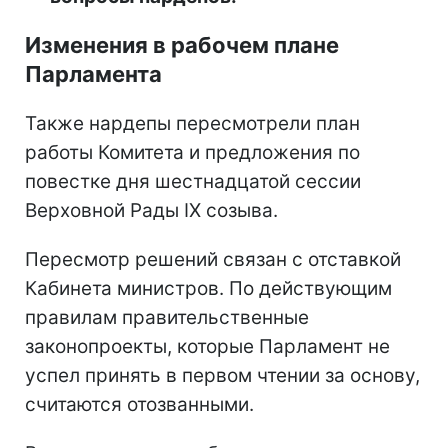
Изменения в рабочем плане
Парламента
Также нардепы пересмотрели план
работы Комитета и предложения по
повестке дня шестнадцатой сессии
Верховной Рады IX созыва.
Пересмотр решений связан с отставкой
Кабинета министров. По действующим
правилам правительственные
законопроекты, которые Парламент не
успел принять в первом чтении за основу,
считаются отозванными.