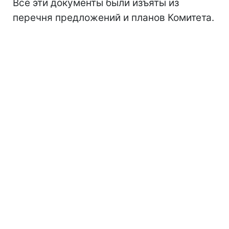
Все эти документы были изъяты из
перечня предложений и планов Комитета.