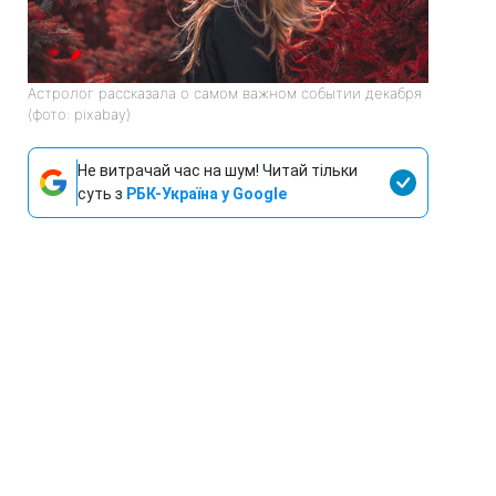
Астролог рассказала о самом важном событии декабря
(фото: pixabay)
Не витрачай час на шум! Читай тільки
суть з
РБК-Україна у Google