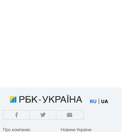
RU
|
UA
Про компанію
Новини України