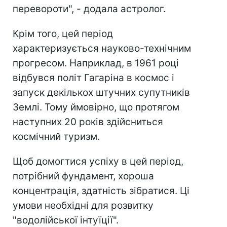
перевороти", - додала астролог.
Крім того, цей період
характеризується науково-технічним
прогресом. Наприклад, в 1961 році
відбувся політ Гагаріна в космос і
запуск декількох штучних супутників
Землі. Тому ймовірно, що протягом
наступних 20 років здійсниться
космічний туризм.
Щоб домогтися успіху в цей період,
потрібний фундамент, хороша
концентрація, здатність зібратися. Ці
умови необхідні для розвитку
"водолійської інтуїції".