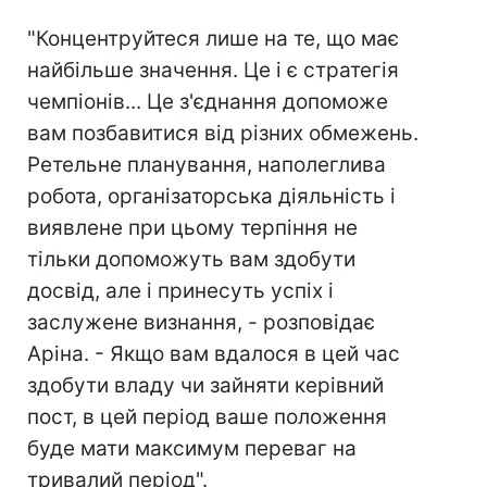
"Концентруйтеся лише на те, що має
найбільше значення. Це і є стратегія
чемпіонів... Це з'єднання допоможе
вам позбавитися від різних обмежень.
Ретельне планування, наполеглива
робота, організаторська діяльність і
виявлене при цьому терпіння не
тільки допоможуть вам здобути
досвід, але і принесуть успіх і
заслужене визнання, - розповідає
Аріна. - Якщо вам вдалося в цей час
здобути владу чи зайняти керівний
пост, в цей період ваше положення
буде мати максимум переваг на
тривалий період".