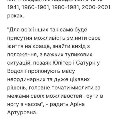
1941, 1960-1961, 1980-1981, 2000-2001
роках.
"Для всіх інших так само буде
присутня можливість змінити своє
життя на краще, знайти вихід з
положення, з важких тупикових
ситуацій, позаяк Юпітер і Сатурн у
Водолії пропонують масу
неординарних та дуже цікавих
рішень, головне почати мислити за
межами своїх можливостей і бути в
ногу з часом", - радить Аріна
Артуровна.