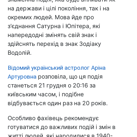
на держави і цілі покоління, так і на
окремих людей. Мова йде про
з'єднання Сатурна і Юпітера, які
напередодні змінять свій знак і
здійснять перехід в знак Зодіаку
Водолій.
Відомий український астролог Аріна
Артуровна
розповіла, що ця подія
станеться 21 грудня о 20:16 за
київським часом, і подібне
відбувається один раз на 20 років.
Особливо фахівець рекомендує
готуватися до важливих подій і змін в
житті людей, які народилися в 1940-