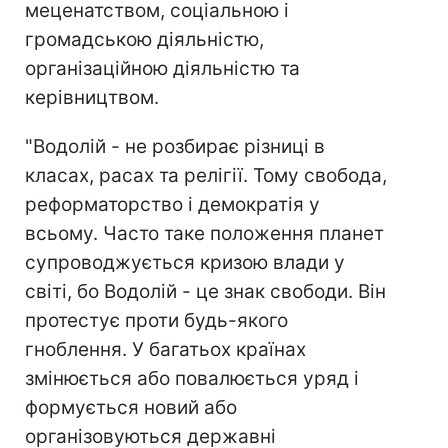
меценатством, соціальною і
громадською діяльністю,
організаційною діяльністю та
керівництвом.
"Водолій - не розбирає різниці в
класах, расах та релігії. Тому свобода,
реформаторство і демократія у
всьому. Часто таке положення планет
супроводжується кризою влади у
світі, бо Водолій - це знак свободи. Він
протестує проти будь-якого
гноблення. У багатьох країнах
змінюється або повалюється уряд і
формується новий або
організовуються державні