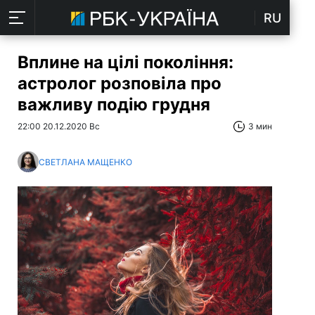
RU
Вплине на цілі покоління:
астролог розповіла про
важливу подію грудня
22:00 20.12.2020 Вс
3 мин
СВЕТЛАНА МАЩЕНКО