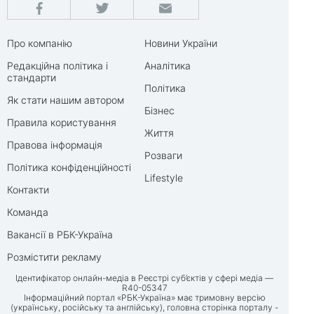
Про компанію
Новини України
Редакційна політика і
Аналітика
стандарти
Політика
Як стати нашим автором
Бізнес
Правила користування
Життя
Правова інформація
Розваги
Політика конфіденційності
Lifestyle
Контакти
Команда
Вакансії в РБК-Україна
Розмістити рекламу
Ідентифікатор онлайн-медіа в Реєстрі суб’єктів у сфері медіа —
R40-05347
Інформаційний портал «РБК-Україна» має тримовну версію
(українську, російську та англійську), головна сторінка порталу -