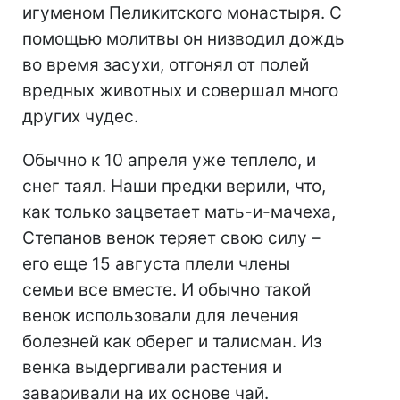
игуменом Пеликитского монастыря. С
помощью молитвы он низводил дождь
во время засухи, отгонял от полей
вредных животных и совершал много
других чудес.
Обычно к 10 апреля уже теплело, и
снег таял. Наши предки верили, что,
как только зацветает мать-и-мачеха,
Степанов венок теряет свою силу –
его еще 15 августа плели члены
семьи все вместе. И обычно такой
венок использовали для лечения
болезней как оберег и талисман. Из
венка выдергивали растения и
заваривали на их основе чай.