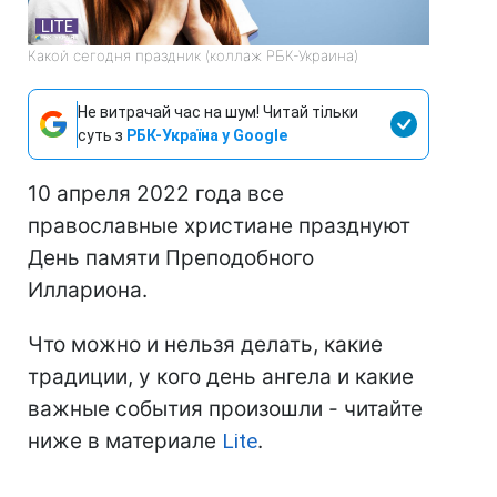
Какой сегодня праздник (коллаж РБК-Украина)
Не витрачай час на шум! Читай тільки
суть з
РБК-Україна у Google
10 апреля 2022 года все
православные христиане празднуют
День памяти Преподобного
Иллариона.
Что можно и нельзя делать, какие
традиции, у кого день ангела и какие
важные события произошли - читайте
ниже в материале
Lite
.