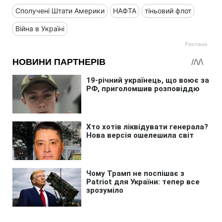
Сполучені Штати Америки
НАФТА
тіньовий флот
Війна в Україні