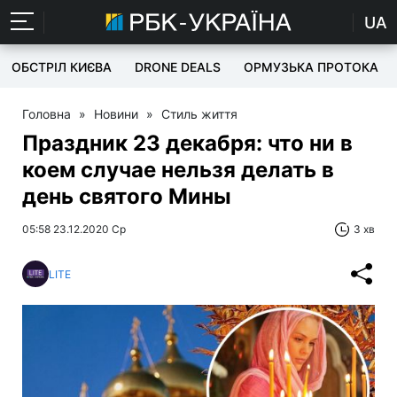
UA
ОБСТРІЛ КИЄВА
DRONE DEALS
ОРМУЗЬКА ПРОТОКА
Головна
»
Новини
»
Стиль життя
Праздник 23 декабря: что ни в
коем случае нельзя делать в
день святого Мины
05:58 23.12.2020 Ср
3 хв
LITE