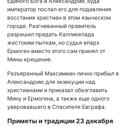
Единого Бога в Александрии, куда
император послал его для подавления
восстания христиан в этом языческом
городе. Разгневанный правитель
разрешил предать Калликелада
жестоким пыткам, но судья епарх
Ермоген вместо этого сам принял от
Мины крещение.
Разъяренный Максимиан лично прибыл в
Александрию для экзекуции над
христианами и приказал обезглавить
Мину и Ермогена, а также еще одного
уверовавшего в Спасителя Евграфа.
Приметы и традиции 23 декабря