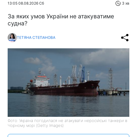
13:05 08.08.2026 Сб
3 хв
За яких умов України не атакуватиме
судна?
ТЕТЯНА СТЕПАНОВА
Фото: Україна погодилася не атакувати неросійські танкери в
Чорному морі (Getty Images)