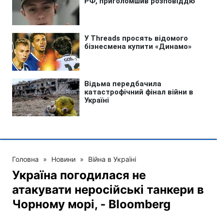
Головна
»
Новини
»
Війна в Україні
Україна погодилася не
атакувати неросійські танкери в
Чорному морі, - Bloomberg