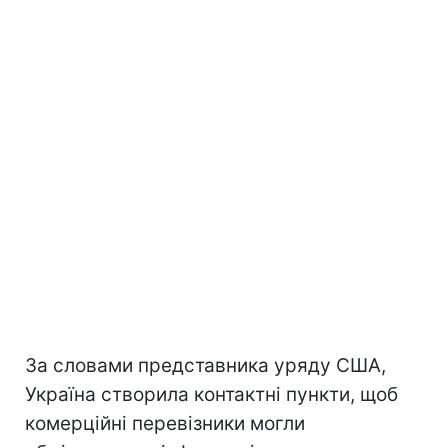
За словами представника уряду США,
Україна створила контактні пункти, щоб
комерційні перевізники могли