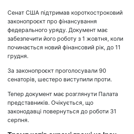
Сенат США підтримав короткостроковий
законопроєкт про фінансування
федерального уряду. Документ має
забезпечити його роботу з 1 жовтня, коли
починається новий фінансовий рік, до 11
грудня.
За законопроєкт проголосували 90
сенаторів, шестеро виступили проти.
Тепер документ має розглянути Палата
представників. Очікується, що
законодавці повернуться до роботи 31
серпня.