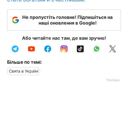
Не пропустіть головне! Підпишіться на
наші оновлення в Google!
Або читайте нас там, де вам зручно!
Більше по темі:
Свята в Україні