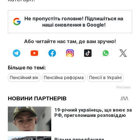
Не пропустіть головне! Підпишіться на
наші оновлення в Google!
Або читайте нас там, де вам зручно!
Більше по темі:
Пенсійний вік
Пенсійна реформа
Пенсії в Україні