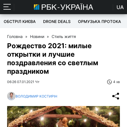
UA
ОБСТРІЛ КИЄВА
DRONE DEALS
ОРМУЗЬКА ПРОТОКА
Головна
»
Новини
»
Стиль життя
Рождество 2021: милые
открытки и лучшие
поздравления со светлым
праздником
06:26 07.01.2021 Чт
4 хв
ВОЛОДИМИР КОСТИРІН