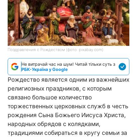
Поздравления с Рождеством (фото: pixabay.com)
Не витрачай час на шум! Читай тільки суть з
РБК-Україна у Google
Рождество является одним из важнейших
религиозных праздников, с которым
связано большое количество
торжественных церковных служб в честь
рождения Сына Божьего Иисуса Христа,
народных обрядов с колядками,
традициями собираться в кругу семьи за