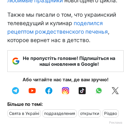
любимые праздники
новогоднего цикла.
Также мы писали о том, что украинский
телеведущий и кулинар
поделился
рецептом рождественского печенья
,
которое вернет нас в детство.
Не пропустіть головне! Підпишіться на
наші оновлення в Google!
Або читайте нас там, де вам зручно!
Більше по темі:
Свята в Україні
подразделения
открытки
Різдво