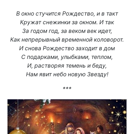
В окно стучится Рождество, и в такт
Кружат снежинки за окном. И так
За годом год, за веком век идет,
Как непрерывный временной коловорот.
И снова Рождество заходит в дом
С подарками, улыбками, теплом,
И, растворяя темень и беду,
Нам явит небо новую Звезду!
***