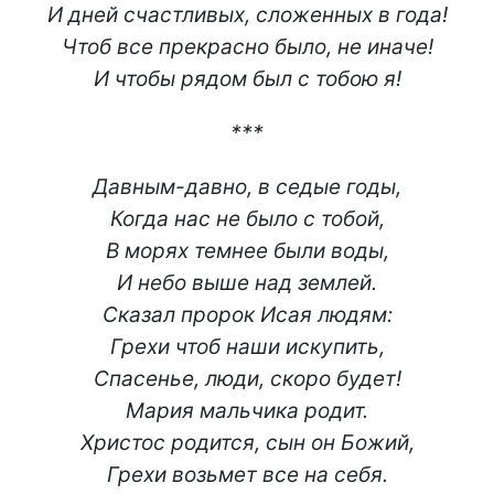
И дней счастливых, сложенных в года!
Чтоб все прекрасно было, не иначе!
И чтобы рядом был с тобою я!
***
Давным-давно, в седые годы,
Когда нас не было с тобой,
В морях темнее были воды,
И небо выше над землей.
Сказал пророк Исая людям:
Грехи чтоб наши искупить,
Спасенье, люди, скоро будет!
Мария мальчика родит.
Христос родится, сын он Божий,
Грехи возьмет все на себя.