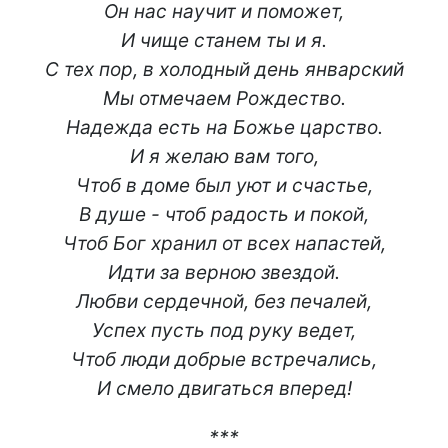
Он нас научит и поможет,
И чище станем ты и я.
С тех пор, в холодный день январский
Мы отмечаем Рождество.
Надежда есть на Божье царство.
И я желаю вам того,
Чтоб в доме был уют и счастье,
В душе - чтоб радость и покой,
Чтоб Бог хранил от всех напастей,
Идти за верною звездой.
Любви сердечной, без печалей,
Успех пусть под руку ведет,
Чтоб люди добрые встречались,
И смело двигаться вперед!
***