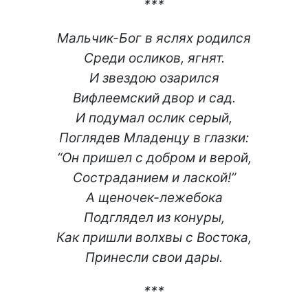
***
Мальчик-Бог в яслях родился
Среди осликов, ягнят.
И звездою озарился
Вифлеемский двор и сад.
И подумал ослик серый,
Поглядев Младенцу в глазки:
“Он пришел с добром и верой,
Состраданием и лаской!”
А щеночек-лежебока
Подглядел из конуры,
Как пришли волхвы с Востока,
Принесли свои дары.
***