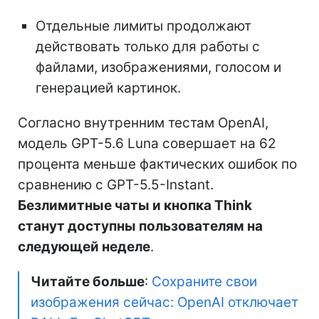
Отдельные лимиты продолжают
действовать только для работы с
файлами, изображениями, голосом и
генерацией картинок.
Согласно внутренним тестам OpenAI,
модель GPT-5.6 Luna совершает на 62
процента меньше фактических ошибок по
сравнению с GPT-5.5-Instant.
Безлимитные чаты и кнопка Think
станут доступны пользователям на
следующей неделе
.
Читайте больше
:
Сохраните свои
изображения сейчас: OpenAI отключает