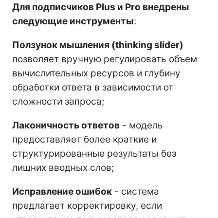
Для подписчиков Plus и Pro внедрены
следующие инструменты
:
Ползунок мышления (thinking slider)
позволяет вручную регулировать объем
вычислительных ресурсов и глубину
обработки ответа в зависимости от
сложности запроса;
Лаконичность ответов
- модель
предоставляет более краткие и
структурированные результаты без
лишних вводных слов;
Исправление ошибок
- система
предлагает корректировку, если