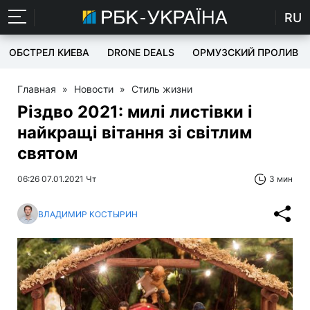
RU
ОБСТРЕЛ КИЕВА
DRONE DEALS
ОРМУЗСКИЙ ПРОЛИВ
Главная
»
Новости
»
Стиль жизни
Різдво 2021: милі листівки і
найкращі вітання зі світлим
святом
06:26 07.01.2021 Чт
3 мин
ВЛАДИМИР КОСТЫРИН