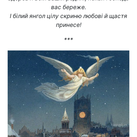
вас береже.
І білий янгол цілу скриню любові й щастя
принесе!
***