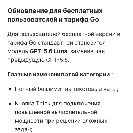
Обновление для бесплатных
пользователей и тарифа Go
Для пользователей бесплатной версии и
тарифа Go стандартной становится
модель
GPT-5.6 Luna
, заменившая
предыдущую GPT-5.5.
Главные изменения этой категории
:
Полный безлимит на текстовые чаты;
Кнопка Think для подключения
повышенной вычислительной
мощности при решении сложных
задач;