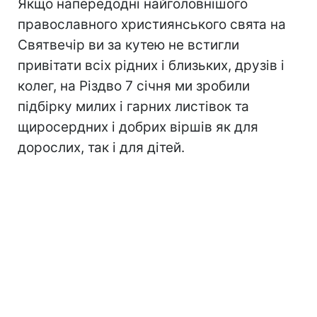
Якщо напередодні найголовнішого
православного християнського свята на
Святвечір ви за кутею не встигли
привітати всіх рідних і близьких, друзів і
колег, на Різдво 7 січня ми зробили
підбірку милих і гарних листівок та
щиросердних і добрих віршів як для
дорослих, так і для дітей.