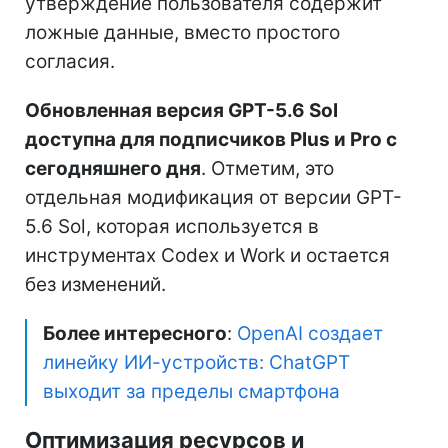
утверждение пользователя содержит
ложные данные, вместо простого
согласия.
Обновленная версия GPT-5.6 Sol
доступна для подписчиков Plus и Pro с
сегодняшнего дня
. Отметим, это
отдельная модификация от версии GPT-
5.6 Sol, которая используется в
инструментах Codex и Work и остается
без изменений.
Более интересного
:
OpenAI создает
линейку ИИ-устройств: ChatGPT
выходит за пределы смартфона
Оптимизация ресурсов и