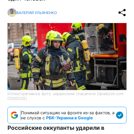
ВАЛЕРИЙ УЛЬЯНЕНКО
Иллюстративное фото: украинские спасатели (facebook.com
DSNSODE)
Понимай ситуацию на фронте из-за фактов, а
не слухов с
РБК-Украина в Google
Российские оккупанты ударили в