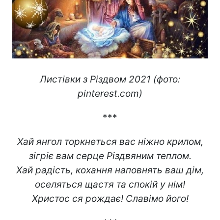
Листівки з Різдвом 2021 (фото:
pinterest.com)
***
Хай янгол торкнеться вас ніжно крилом,
зігріє вам серце Різдвяним теплом.
Хай радість, кохання наповнять ваш дім,
оселяться щастя та спокій у нім!
Христос ся рождає! Славімо його!