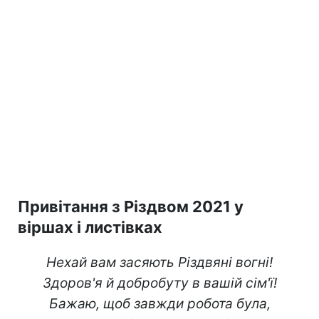
Привітання з Різдвом 2021 у
віршах і листівках
Нехай вам засяють Різдвяні вогні!
Здоров'я й добробуту в вашій сім'ї!
Бажаю, щоб завжди робота була,