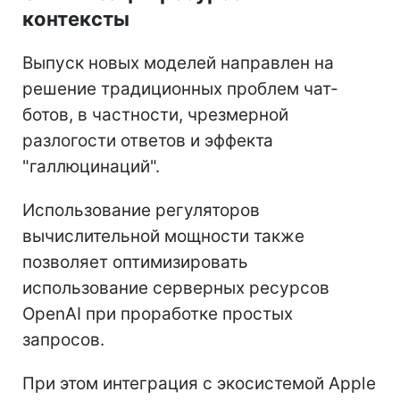
контексты
Выпуск новых моделей направлен на
решение традиционных проблем чат-
ботов, в частности, чрезмерной
разлогости ответов и эффекта
"галлюцинаций".
Использование регуляторов
вычислительной мощности также
позволяет оптимизировать
использование серверных ресурсов
OpenAI при проработке простых
запросов.
При этом интеграция с экосистемой Apple