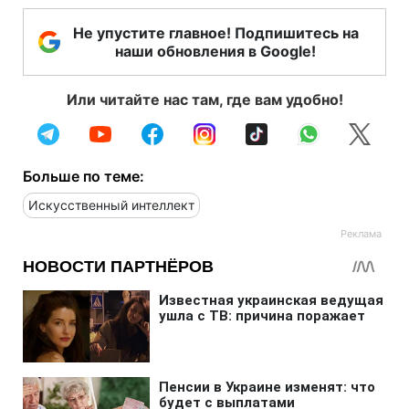
Не упустите главное! Подпишитесь на
наши обновления в Google!
Или читайте нас там, где вам удобно!
Больше по теме:
Искусственный интеллект