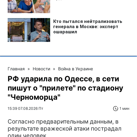
Главная
»
Новости
»
Война в Украине
РФ ударила по Одессе, в сети
пишут о "прилете" по стадиону
"Черноморца"
15:39 07.08.2026 Пт
1 мин
Согласно предварительным данным, в
результате вражеской атаки пострадал
один человек