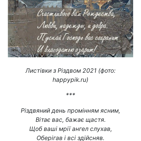
Листівки з Різдвом 2021 (фото:
happypik.ru)
***
Різдвяний день промінням ясним,
Вітає вас, бажає щастя.
Щоб ваші мрії ангел слухав,
Оберігав і всі здійсняв.