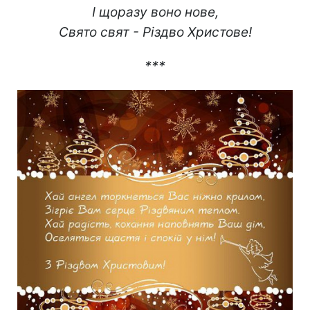
І щоразу воно нове,
Свято свят - Різдво Христове!
***