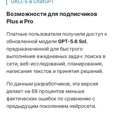
DALL-E в ChatGPT
Возможности для подписчиков
Plus и Pro
Платные пользователи получили доступ к
обновленной модели
GPT-5.6 Sol
,
предназначенной для быстрого
выполнения ежедневных задач: поиска в
сети, веб-исследований, планирования,
написания текстов и принятия решений.
По данным разработчиков, эта версия
делает на 68 процентов меньше
фактических ошибок по сравнению с
предыдущим поколением нейросети.