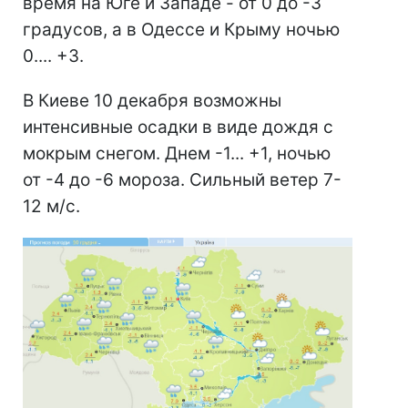
время на Юге и Западе - от 0 до -3
градусов, а в Одессе и Крыму ночью
0.... +3.
В Киеве 10 декабря возможны
интенсивные осадки в виде дождя с
мокрым снегом. Днем -1... +1, ночью
от -4 до -6 мороза. Сильный ветер 7-
12 м/с.