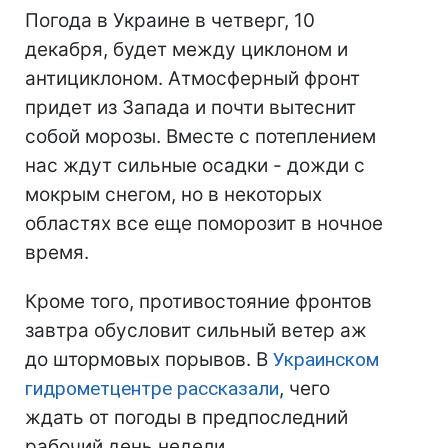
Погода в Украине в четверг, 10
декабря, будет между циклоном и
антициклоном. Атмосферный фронт
придет из Запада и почти вытеснит
собой морозы. Вместе с потеплением
нас ждут сильные осадки - дожди с
мокрым снегом, но в некоторых
областях все еще поморозит в ночное
время.
Кроме того, противостояние фронтов
завтра обусловит сильный ветер аж
до штормовых порывов. В
Украинском
гидрометцентре рассказали
, чего
ждать от погоды в предпоследний
рабочий день недели.