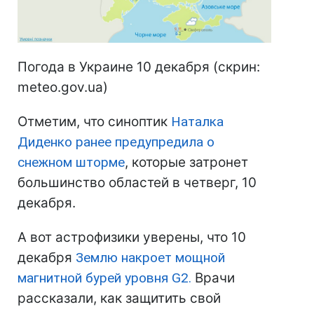
Погода в Украине 10 декабря (скрин:
meteo.gov.ua)
Отметим, что синоптик
Наталка
Диденко ранее предупредила о
снежном шторме
, которые затронет
большинство областей в четверг, 10
декабря.
А вот астрофизики уверены, что 10
декабря
Землю накроет мощной
магнитной бурей уровня G2.
Врачи
рассказали, как защитить свой