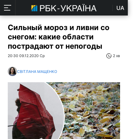
UA
Сильный мороз и ливни со
снегом: какие области
пострадают от непогоды
20:30 09.12.2020 Ср
2 хв
СВІТЛАНА МАЩЕНКО