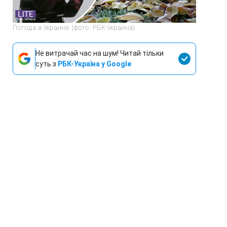
Погода в Украине (фото: РБК-Украина)
Не витрачай час на шум! Читай тільки
суть з
РБК-Україна у Google