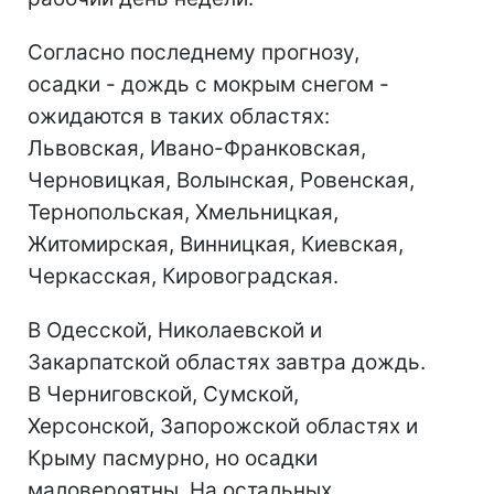
Согласно последнему прогнозу,
осадки - дождь с мокрым снегом -
ожидаются в таких областях:
Львовская, Ивано-Франковская,
Черновицкая, Волынская, Ровенская,
Тернопольская, Хмельницкая,
Житомирская, Винницкая, Киевская,
Черкасская, Кировоградская.
В Одесской, Николаевской и
Закарпатской областях завтра дождь.
В Черниговской, Сумской,
Херсонской, Запорожской областях и
Крыму пасмурно, но осадки
маловероятны. На остальных