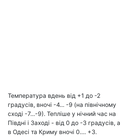
Температура вдень від +1 до -2
градусів, вночі -4... -9 (на північному
сході -7...-9). Тепліше у нічний час на
Півдні і Заході - від 0 до -3 градусів, а
в Одесі та Криму вночі 0.... +3.