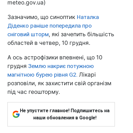
meteo.gov.ua)
Зазначимо, що синоптик
Наталка
Діденко раніше попередила про
сніговий шторм
, які зачепить більшість
областей в четвер, 10 грудня.
А ось астрофізики впевнені, що 10
грудня
Землю накриє потужною
магнітною бурею рівня G2.
Лікарі
розповіли, як захистити свій організм
під час геошторму.
Не упустите главное! Подпишитесь на
наши обновления в Google!