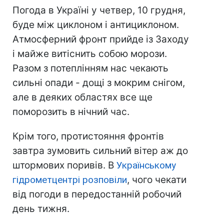
Погода в Україні у четвер, 10 грудня,
буде між циклоном і антициклоном.
Атмосферний фронт прийде із Заходу
і майже витіснить собою морози.
Разом з потеплінням нас чекають
сильні опади - дощі з мокрим снігом,
але в деяких областях все ще
поморозить в нічний час.
Крім того, протистояння фронтів
завтра зумовить сильний вітер аж до
штормових поривів. В
Українському
гідрометцентрі розповіли
, чого чекати
від погоди в передостанній робочий
день тижня.