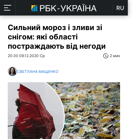
RU
Сильний мороз і зливи зі
снігом: які області
постраждають від негоди
20:30 09.12.2020 Ср
2 мин
СВЕТЛАНА МАЩЕНКО