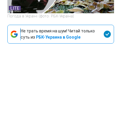
Погода в Україні (фото: РБК-Україна)
Не трать время на шум! Читай только
суть из
РБК-Украина в Google