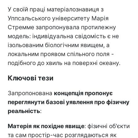
У своїй праці матеріалознавиця з
Уппсальського університету Марія
Стремме запропонувала протилежну
модель: індивідуальна свідомість є не
ізольованим біологічним явищем, а
локальним проявом спільного поля -
подібного до хвиль на поверхні океану.
Ключові тези
Запропонована
концепція пропонує
переглянути базові уявлення про фізичну
реальність
:
Матерія як похідне явище
: фізичні об'єкти
та сам простір-час розглядаються як