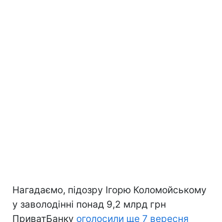
Нагадаємо, підозру Ігорю Коломойському
у заволодінні понад 9,2 млрд грн
ПриватБанку
оголосили ще 7 вересня