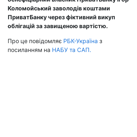
Коломойський заволодів коштами
ПриватБанку через фіктивний викуп
облігацій за завищеною вартістю.
Про це повідомляє
РБК-Україна
з
посиланням на
НАБУ та САП.