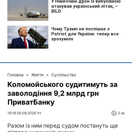
Головна
»
Життя
»
Суспільство
Коломойського судитимуть за
заволодіння 9,2 млрд грн
ПриватБанку
19:18 06.08.2026 Чт
2 хв
Разом із ним перед судом постануть ще