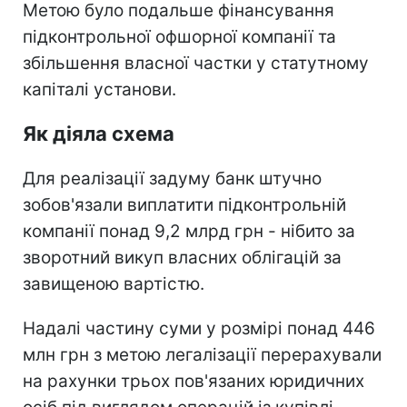
Метою було подальше фінансування
підконтрольної офшорної компанії та
збільшення власної частки у статутному
капіталі установи.
Як діяла схема
Для реалізації задуму банк штучно
зобов'язали виплатити підконтрольній
компанії понад 9,2 млрд грн - нібито за
зворотний викуп власних облігацій за
завищеною вартістю.
Надалі частину суми у розмірі понад 446
млн грн з метою легалізації перерахували
на рахунки трьох пов'язаних юридичних