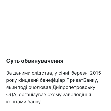
Суть обвинувачення
За даними слідства, у січні-березні 2015
року кінцевий бенефіціар ПриватБанку,
який тоді очолював Дніпропетровську
ОДА, організував схему заволодіння
коштами банку.