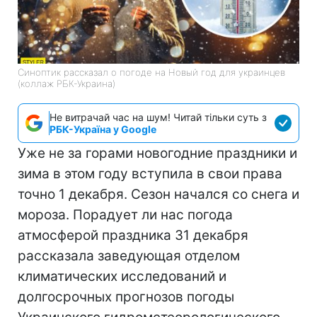
Синоптик рассказал о погоде на Новый год для украинцев
(коллаж РБК-Украина)
Не витрачай час на шум! Читай тільки суть з
РБК-Україна у Google
Уже не за горами новогодние праздники и
зима в этом году вступила в свои права
точно 1 декабря. Сезон начался со снега и
мороза. Порадует ли нас погода
атмосферой праздника 31 декабря
рассказала заведующая отделом
климатических исследований и
долгосрочных прогнозов погоды