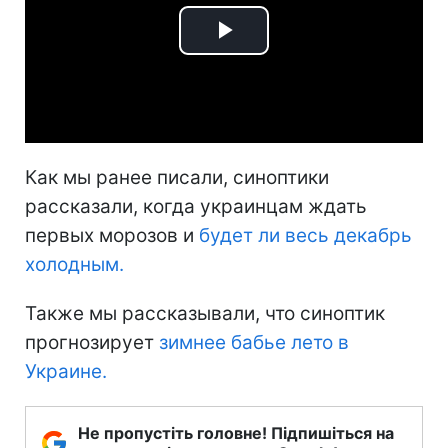
Play
Video
Как мы ранее писали, синоптики
рассказали, когда украинцам ждать
первых морозов и
будет ли весь декабрь
холодным.
Также мы рассказывали, что синоптик
прогнозирует
зимнее бабье лето в
Украине.
Не пропустіть головне! Підпишіться на