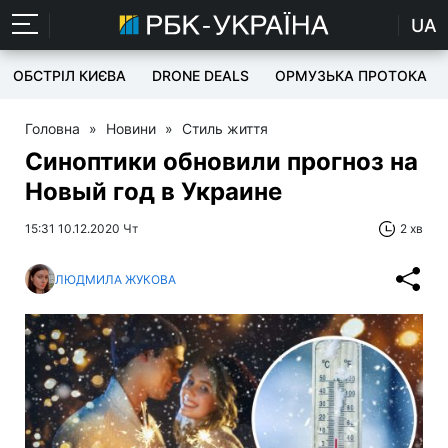
UA
ОБСТРІЛ КИЄВА
DRONE DEALS
ОРМУЗЬКА ПРОТОКА
Головна
»
Новини
»
Стиль життя
Синоптики обновили прогноз на
Новый год в Украине
15:31 10.12.2020 Чт
2 хв
ЛЮДМИЛА ЖУКОВА