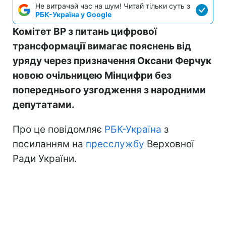
Не витрачай час на шум! Читай тільки суть з
РБК-Україна у Google
Комітет ВР з питань цифрової
трансформації вимагає пояснень від
уряду через призначення Оксани Ферчук
новою очільницею Мінцифри без
попереднього узгодження з народними
депутатами.
Про це повідомляє
РБК-Україна
з
посиланням на
пресслужбу
Верховної
Ради України.