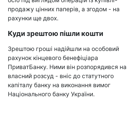
осіб під виглядом операцій із купівлі-
продажу цінних паперів, а згодом - на
рахунки ще двох.
Куди зрештою пішли кошти
Зрештою гроші надійшли на особовий
рахунок кінцевого бенефіціара
ПриватБанку. Ними він розпорядився на
власний розсуд - вніс до статутного
капіталу банку на виконання вимог
Національного банку України.