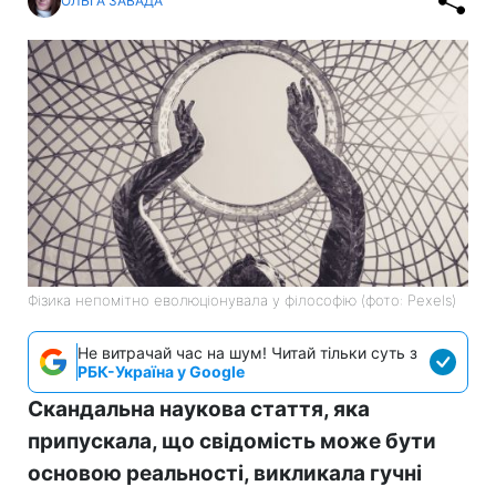
ОЛЬГА ЗАВАДА
Фізика непомітно еволюціонувала у філософію (фото: Pexels)
Не витрачай час на шум! Читай тільки суть з
РБК-Україна у Google
Скандальна наукова стаття, яка
припускала, що свідомість може бути
основою реальності, викликала гучні