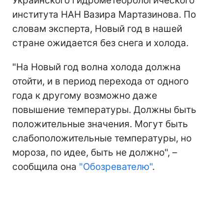
Украинского гидрометеорологического
института НАН Вазира Мартазинова. По
словам эксперта, Новый год в нашей
стране ожидается без снега и холода.
"На Новый год волна холода должна
отойти, и в период перехода от одного
года к другому возможно даже
повышение температуры. Должны быть
положительные значения. Могут быть
слабоположительные температуры, но
мороза, по идее, быть не должно", –
сообщила она
"Обозревателю"
.