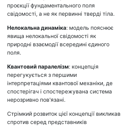
проєкції фундаментального поля
свідомості, а не як первинні тверді тіла.
Нелокальна динаміка
: модель пояснює
явища нелокальної свідомості як
природні взаємодії всередині єдиного
поля.
Квантовий паралелізм
: концепція
перегукується з першими
інтерпретаціями квантової механіки, де
спостерігач і спостережувана система
нерозривно пов'язані.
Стрімкий розвиток цієї концепції викликав
спротив серед представників