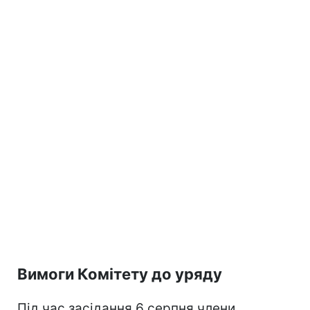
Вимоги Комітету до уряду
Під час засідання 6 серпня члени