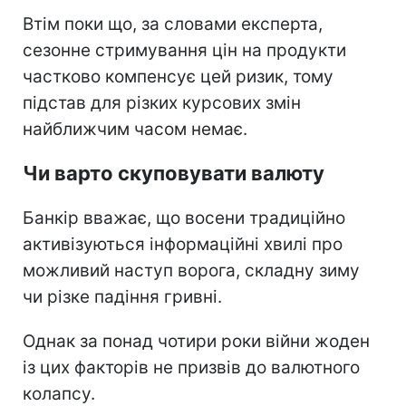
Втім поки що, за словами експерта,
сезонне стримування цін на продукти
частково компенсує цей ризик, тому
підстав для різких курсових змін
найближчим часом немає.
Чи варто скуповувати валюту
Банкір вважає, що восени традиційно
активізуються інформаційні хвилі про
можливий наступ ворога, складну зиму
чи різке падіння гривні.
Однак за понад чотири роки війни жоден
із цих факторів не призвів до валютного
колапсу.