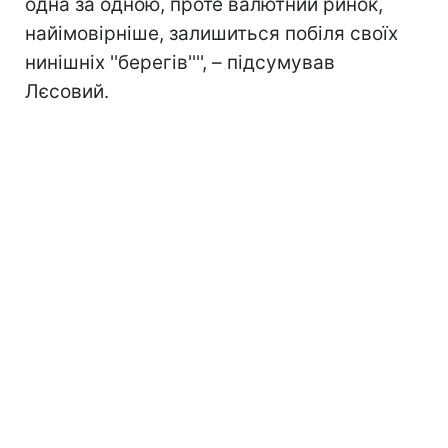
одна за одною, проте валютний ринок,
найімовірніше, залишиться побіля своїх
нинішніх ''берегів'''', – підсумував
Лєсовий.