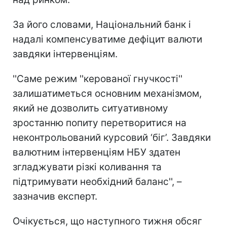
За його словами, Національний банк і
надалі компенсуватиме дефіцит валюти
завдяки інтервенціям.
''Саме режим ''керованої гнучкості''
залишатиметься основним механізмом,
який не дозволить ситуативному
зростанню попиту перетворитися на
неконтрольований курсовий ‘біг’. Завдяки
валютним інтервенціям НБУ здатен
згладжувати різкі коливання та
підтримувати необхідний баланс'', –
зазначив експерт.
Очікується, що наступного тижня обсяг