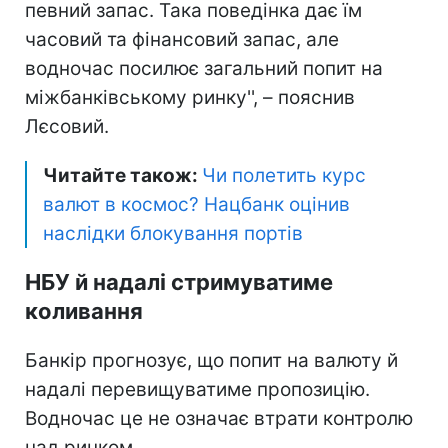
певний запас. Така поведінка дає їм
часовий та фінансовий запас, але
водночас посилює загальний попит на
міжбанківському ринку'', – пояснив
Лєсовий.
Читайте також:
Чи полетить курс
валют в космос? Нацбанк оцінив
наслідки блокування портів
НБУ й надалі стримуватиме
коливання
Банкір прогнозує, що попит на валюту й
надалі перевищуватиме пропозицію.
Водночас це не означає втрати контролю
над ринком.