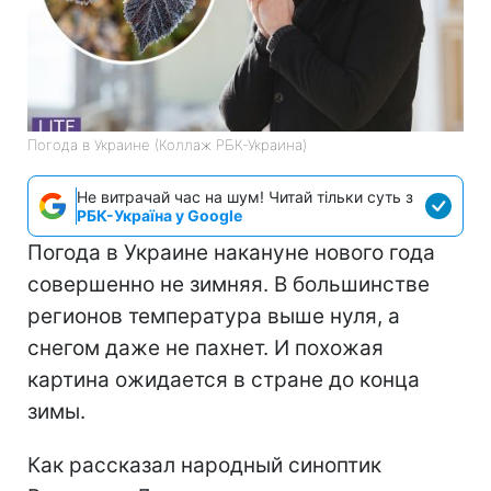
Погода в Украине (Коллаж РБК-Украина)
Не витрачай час на шум! Читай тільки суть з
РБК-Україна у Google
Погода в Украине накануне нового года
совершенно не зимняя. В большинстве
регионов температура выше нуля, а
снегом даже не пахнет. И похожая
картина ожидается в стране до конца
зимы.
Как рассказал народный синоптик