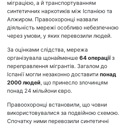
міграцією, а й транспортуванням
синтетичних наркотиків між Іспанією та
Алжиром. Правоохоронці назвали
діяльність мережі особливо небезпечною
через умови, у яких перевозили людей.
За оцінками слідства, мережа
організувала щонайменше
64 операції
з
переправлення мігрантів. Загалом до
Іспанії могли незаконно доставити
понад
2000 людей
, що принесло злочинцям
понад 24 мільйони євро.
Правоохоронці встановили, що човни
використовувалися за подвійною схемою.
Спочатку ними перевозили синтетичні