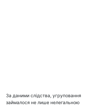
За даними слідства, угруповання
займалося не лише нелегальною