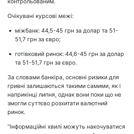
контрольованим.
Очікувані курсові межі:
міжбанк: 44,5-45 грн за долар та 51-
51,7 грн за євро;
готівковий ринок: 44,6-45 грн за долар
та 51-51,7 грн за євро.
За словами банкіра, основні ризики для
гривні залишаються такими самими, як і
наприкінці липня, однак вони поки що не
змогли суттєво розхитати валютний
ринок.
''Інформаційні хвилі можуть накочуватися