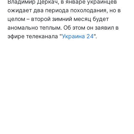
Владимир Деркач, в январе украинцев
ожидает два периода похолодания, но в
целом – второй зимний месяц будет
аномально теплым. Об этом он заявил в
эфире телеканала "
Украина 24
".