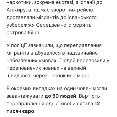
наркотики, зокрема екстазі, з Іспанії до
Алжиру, а під час зворотних рейсів
доставляли мігрантів до іспанського
узбережжя Середземного моря та
острова Ібіца.
У поліції зазначили, що переправлення
мігрантів відбувалося в надзвичайно
небезпечних умовах. Людей перевозили у
переповнених човнах на великій
швидкості через неспокійне море.
В окремих випадках на один човен могли
завантажувати
до 50 людей
. Вартість
переправлення однієї особи сягала
12
тисяч євро
.