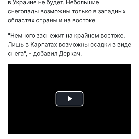
в Украине не будет. Небольшие
снегопады возможны только в западных
областях страны и на востоке.
"Немного заснежит на крайнем востоке.
Лишь в Карпатах возможны осадки в виде
снега", - добавил Деркач.
Play
Video