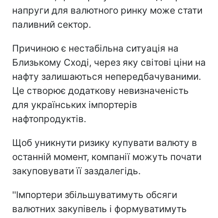
напруги для валютного ринку може стати
паливний сектор.
Причиною є нестабільна ситуація на
Близькому Сході, через яку світові ціни на
нафту залишаються непередбачуваними.
Це створює додаткову невизначеність
для українських імпортерів
нафтопродуктів.
Щоб уникнути ризику купувати валюту в
останній момент, компанії можуть почати
закуповувати її заздалегідь.
''Імпортери збільшуватимуть обсяги
валютних закупівель і формуватимуть