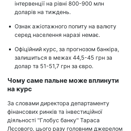
інтервенції на рівні 800-900 млн
доларів на тиждень.
Ознак ажіотажного попиту на валюту
серед населення наразі немає.
Офіційний курс, за прогнозом банкіра,
залишиться в межах 44,5-45 грн за
долар та 51-51,7 грн за євро.
Чому саме пальне може вплинути
на курс
За словами директора департаменту
фінансових ринків та інвестиційної
діяльності ''Глобус банку'' Тараса
Лєсового, цього разу головним джерелом