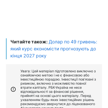
Читайте також:
Долар по 49 гривень:
який курс економісти прогнозують до
кінця 2027 року
Увага: Цей матеріал підготовлено виключно з
ознайомчою метою і не є фінансовою або
інвестиційною порадою. Інвестиції пов’язані з
ризиком, включно з можливістю повної
втрати капіталу. РБК-Україна не несе
відповідальності за фінансові рішення,
прийняті на основі цього матеріалу. Перед
ухваленням будь-яких інвестиційних рішень
рекомендуємо звернутися до ліцензованого
фінансового консультанта.