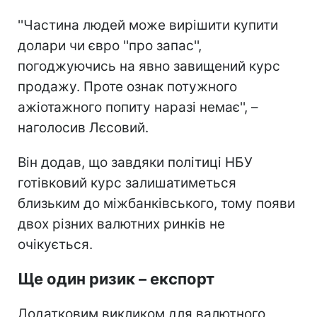
''Частина людей може вирішити купити
долари чи євро ''про запас'',
погоджуючись на явно завищений курс
продажу. Проте ознак потужного
ажіотажного попиту наразі немає'', –
наголосив Лєсовий.
Він додав, що завдяки політиці НБУ
готівковий курс залишатиметься
близьким до міжбанківського, тому появи
двох різних валютних ринків не
очікується.
Ще один ризик – експорт
Додатковим викликом для валютного