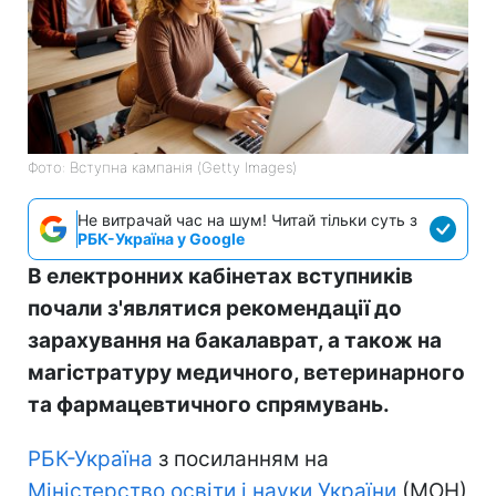
Фото: Вступна кампанія (Getty Images)
Не витрачай час на шум! Читай тільки суть з
РБК-Україна у Google
В електронних кабінетах вступників
почали з'являтися рекомендації до
зарахування на бакалаврат, а також на
магістратуру медичного, ветеринарного
та фармацевтичного спрямувань.
РБК-Україна
з посиланням на
Міністерство освіти і науки України
(МОН)