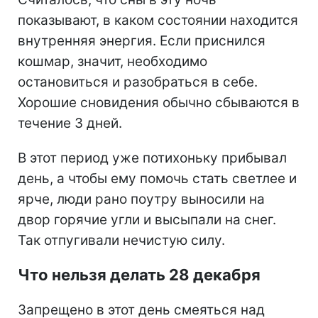
показывают, в каком состоянии находится
внутренняя энергия. Если приснился
кошмар, значит, необходимо
остановиться и разобраться в себе.
Хорошие сновидения обычно сбываются в
течение 3 дней.
В этот период уже потихоньку прибывал
день, а чтобы ему помочь стать светлее и
ярче, люди рано поутру выносили на
двор горячие угли и высыпали на снег.
Так отпугивали нечистую силу.
Что нельзя делать 28 декабря
Запрещено в этот день смеяться над