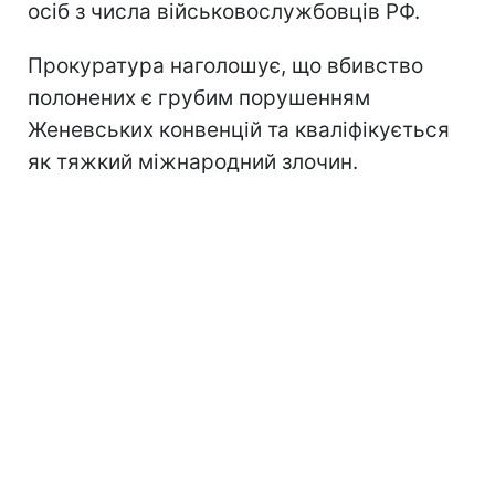
осіб з числа військовослужбовців РФ.
Прокуратура наголошує, що вбивство
полонених є грубим порушенням
Женевських конвенцій та кваліфікується
як тяжкий міжнародний злочин.