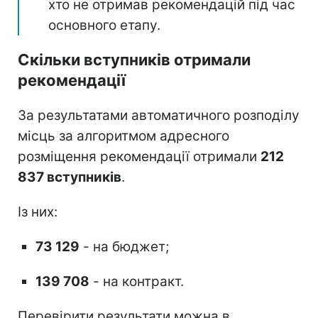
хто не отримав рекомендацій під час
основного етапу.
Скільки вступників отримали
рекомендації
За результатами автоматичного розподілу
місць за алгоритмом адресного
розміщення рекомендації отримали
212
837 вступників
.
Із них:
73 129
- на бюджет;
139 708
- на контракт.
Перевірити результати можна в