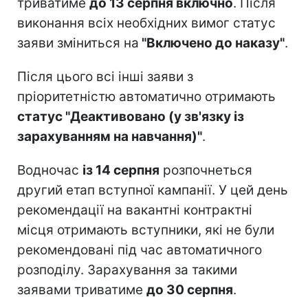
триватиме
до 13 серпня включно
. Після
виконання всіх необхідних вимог статус
заяви зміниться на
"Включено до наказу"
.
Після цього всі інші заяви з
пріоритетністю автоматично отримають
статус "Деактивовано (у зв'язку із
зарахуванням на навчання)"
.
Водночас
із 14 серпня
розпочнеться
другий етап вступної кампанії. У цей день
рекомендації на вакантні контрактні
місця отримають вступники, які не були
рекомендовані під час автоматичного
розподілу. Зарахування за такими
заявами триватиме
до 30 серпня
.