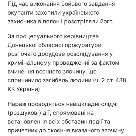
Під час виконання бойового завдання
окупанти захопили українського
захисника в полон і розстріляли його.
За процесуального керівництва
Донецької обласної прокуратури
розпочато досудове розслідування у
кримінальному провадженні за фактом
вчинення воєнного злочину, що
спричинило загибель людини (ч. 2 ст. 438
КК України)
Наразі проводяться невідкладні слідчі
(розшукові) дії, спрямовані на
встановлення всіх обставин події та
причетних до скоєння вказаного злочину