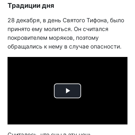
Традиции дня
28 декабря, в день Святого Тифона, было
принято ему молиться. Он считался
покровителем моряков, поэтому
обращались к нему в случае опасности.
Play
Video
Считалось, что сны в эту ночь