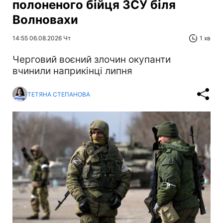
полоненого бійця ЗСУ біля
Волновахи
14:55 06.08.2026 Чт
1 хв
Черговий воєний злочин окупанти
вчинили наприкінці липня
ТЕТЯНА СТЕПАНОВА