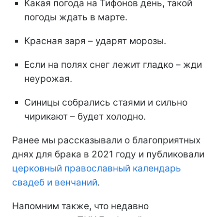
Какая погода на Тифонов день, такой
погоды ждать в марте.
Красная заря – ударят морозы.
Если на полях снег лежит гладко – жди
неурожая.
Синицы собрались стаями и сильно
чирикают – будет холодно.
Ранее мы рассказывали о благоприятных
днях для брака в 2021 году и публиковали
церковный православный календарь
свадеб и венчаний
.
Напомним также, что недавно