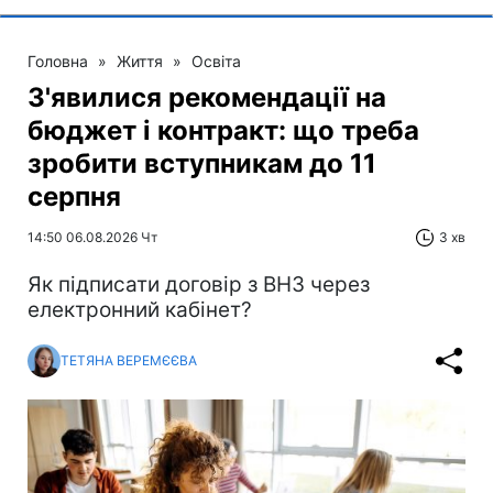
Головна
»
Життя
»
Освіта
З'явилися рекомендації на
бюджет і контракт: що треба
зробити вступникам до 11
серпня
14:50 06.08.2026 Чт
3 хв
Як підписати договір з ВНЗ через
електронний кабінет?
ТЕТЯНА ВЕРЕМЄЄВА