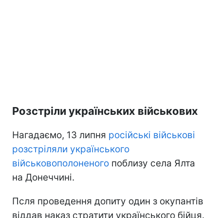
Розстріли українських військових
Нагадаємо, 13 липня
російські військові
розстріляли українського
військовополоненого
поблизу села Ялта
на Донеччині.
Псля проведення допиту один з окупантів
віддав наказ стратити українського бійця.