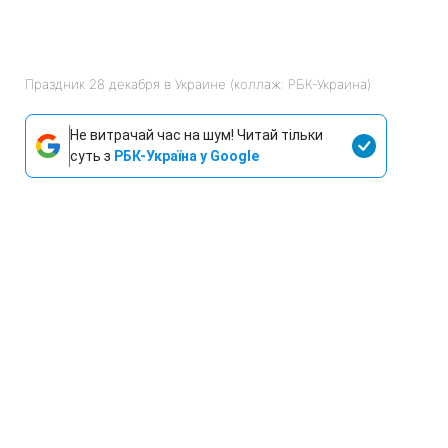
Праздник 28 декабря в Украине (коллаж: РБК-Украина)
Не витрачай час на шум! Читай тільки
суть з
РБК-Україна у Google