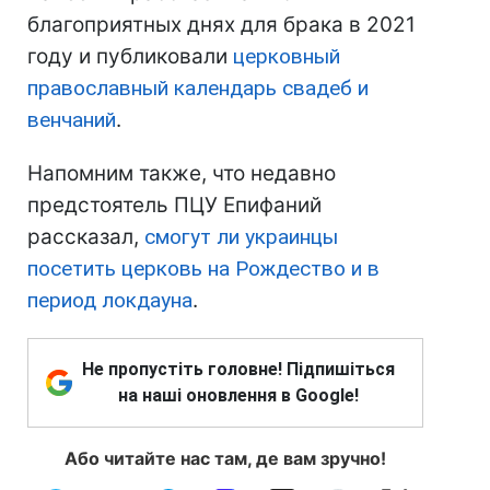
благоприятных днях для брака в 2021
году и публиковали
церковный
православный календарь свадеб и
венчаний
.
Напомним также, что недавно
предстоятель ПЦУ Епифаний
рассказал,
смогут ли украинцы
посетить церковь на Рождество и в
период локдауна
.
Не пропустіть головне! Підпишіться
на наші оновлення в Google!
Або читайте нас там, де вам зручно!