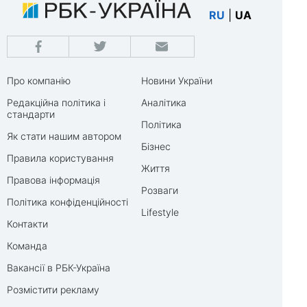
RU
|
UA
Про компанію
Новини України
Редакційна політика і
Аналітика
стандарти
Політика
Як стати нашим автором
Бізнес
Правила користування
Життя
Правова інформація
Розваги
Політика конфіденційності
Lifestyle
Контакти
Команда
Вакансії в РБК-Україна
Розмістити рекламу