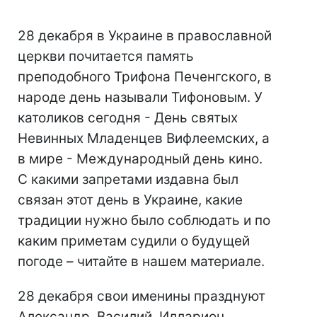
28 декабря в Украине в православной
церкви почитается память
преподобного Трифона Печенгского, в
народе день называли Тифоновым. У
католиков сегодня - День святых
Невинных Младенцев Вифлеемских, а
в мире - Международный день кино.
С какими запретами издавна был
связан этот день в Украине, какие
традиции нужно было соблюдать и по
каким приметам судили о будущей
погоде – читайте в нашем материале.
28 декабря свои именины празднуют
Александр, Василий, Илларион,