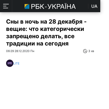
UA
Сны в ночь на 28 декабря -
вещие: что категорически
запрещено делать, все
традиции на сегодня
06:29 28.12.2020 Пн
3 хв
LITE