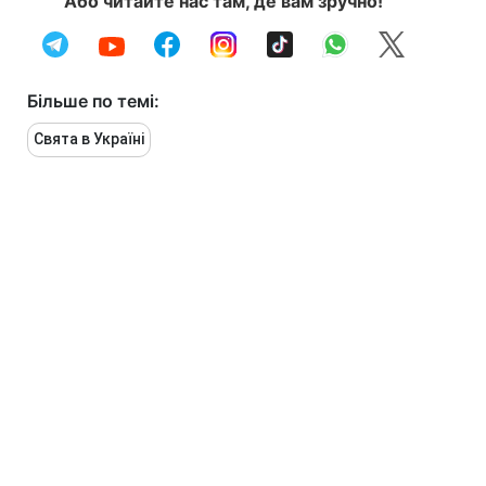
Або читайте нас там, де вам зручно!
Більше по темі:
Свята в Україні