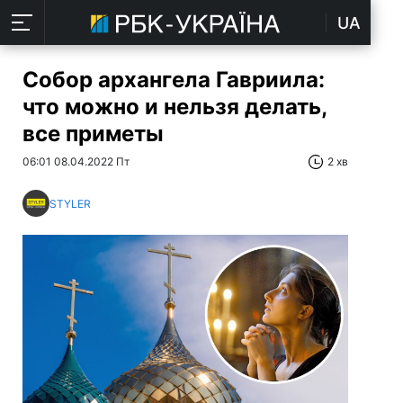
UA
Собор архангела Гавриила:
что можно и нельзя делать,
все приметы
06:01 08.04.2022 Пт
2 хв
STYLER