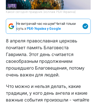
Какой сегодня праздник (коллаж РБК-Украина)
Не витрачай час на шум! Читай тільки
суть з
РБК-Україна у Google
8 апреля православная церковь
почитает память Благовеста
Гавриила. Этот день считается
своеобразным продолжением
прошедшего Благовещения, потому
очень важен для людей.
Что можно и нельзя делать, какие
традиции, у кого день ангела и какие
важные события произошли - читайте