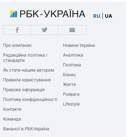
RU
|
UA
Про компанію
Новини України
Редакційна політика і
Аналітика
стандарти
Політика
Як стати нашим автором
Бізнес
Правила користування
Життя
Правова інформація
Розваги
Політика конфіденційності
Lifestyle
Контакти
Команда
Вакансії в РБК-Україна