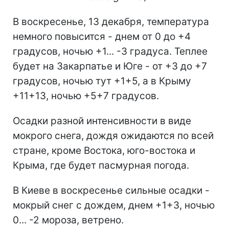
В воскресенье, 13 декабря, температура
немного повысится - днем от 0 до +4
градусов, ночью +1... -3 градуса. Теплее
будет на Закарпатье и Юге - от +3 до +7
градусов, ночью тут +1+5, а в Крыму
+11+13, ночью +5+7 градусов.
Осадки разной интенсивности в виде
мокрого снега, дождя ожидаются по всей
стране, кроме Востока, юго-востока и
Крыма, где будет пасмурная погода.
В Киеве в воскресенье сильные осадки -
мокрый снег с дождем, днем +1+3, ночью
0... -2 мороза, ветрено.