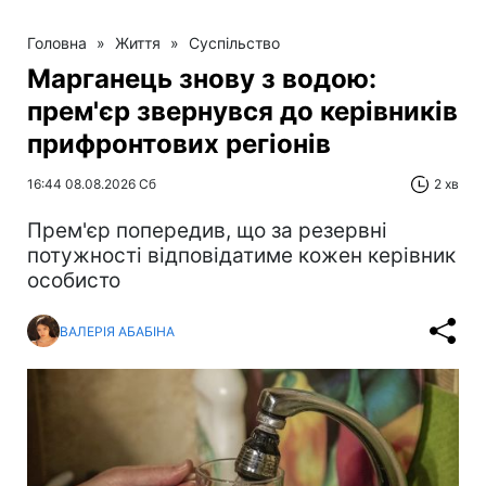
Головна
»
Життя
»
Суспільство
Марганець знову з водою:
прем'єр звернувся до керівників
прифронтових регіонів
16:44 08.08.2026 Сб
2 хв
Прем'єр попередив, що за резервні
потужності відповідатиме кожен керівник
особисто
ВАЛЕРІЯ АБАБІНА