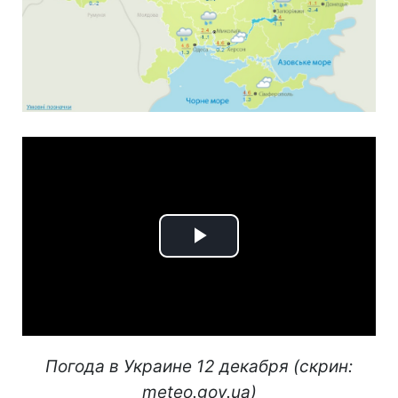
Play
Video
Погода в Украине 12 декабря (скрин:
meteo.gov.ua)