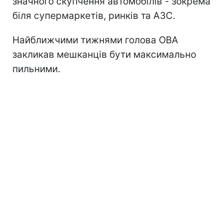
значного скупчення автомобілів - зокрема
біля супермаркетів, ринків та АЗС.
Найближчими тижнями голова ОВА
закликав мешканців бути максимально
пильними.