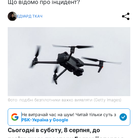
Що відомо про інцидент?
ЕДУАРД ТКАЧ
Фото: подібні безпілотники важко виявляти (Getty Images)
Не витрачай час на шум! Читай тільки суть з
РБК-Україна у Google
Сьогодні в суботу, 8 серпня, до