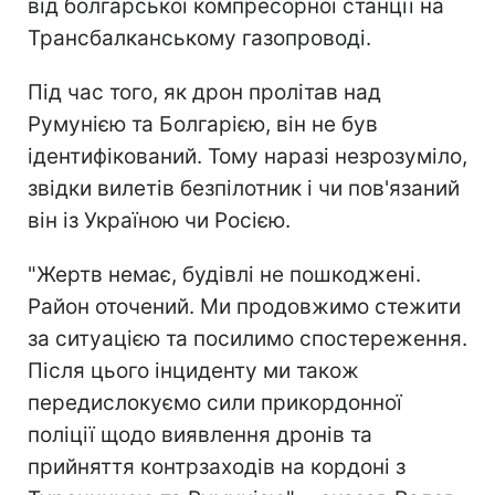
від болгарської компресорної станції на
Трансбалканському газопроводі.
Під час того, як дрон пролітав над
Румунією та Болгарією, він не був
ідентифікований. Тому наразі незрозуміло,
звідки вилетів безпілотник і чи пов'язаний
він із Україною чи Росією.
"Жертв немає, будівлі не пошкоджені.
Район оточений. Ми продовжимо стежити
за ситуацією та посилимо спостереження.
Після цього інциденту ми також
передислокуємо сили прикордонної
поліції щодо виявлення дронів та
прийняття контрзаходів на кордоні з