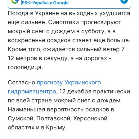
РБК-Україна у Google
Погода в Украине на выходных ухудшится
еще сильнее. Синоптики прогнозируют
мокрый снег с дождем в субботу, а в
воскресенье осадков станет еще больше.
Кроме того, ожидается сильный ветер 7-
12 метров в секунду, а на дорогах -
гололедица.
Согласно
прогнозу Украинского
гидрометцентра
, 12 декабря практически
по всей стране мокрый снег с дождем.
Наименьшая вероятность осадков в
Сумской, Полтавской, Херсонской
областях и в Крыму.