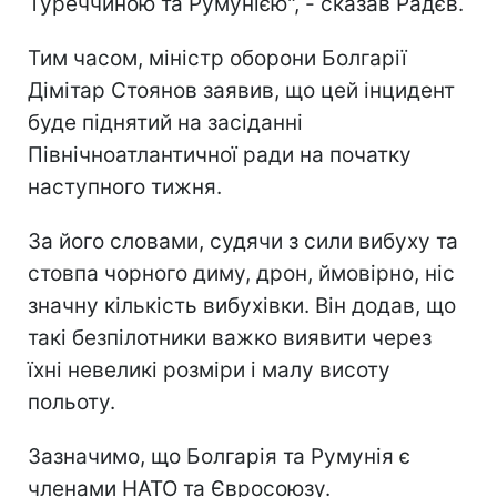
Туреччиною та Румунією", - сказав Радєв.
Тим часом, міністр оборони Болгарії
Дімітар Стоянов заявив, що цей інцидент
буде піднятий на засіданні
Північноатлантичної ради на початку
наступного тижня.
За його словами, судячи з сили вибуху та
стовпа чорного диму, дрон, ймовірно, ніс
значну кількість вибухівки. Він додав, що
такі безпілотники важко виявити через
їхні невеликі розміри і малу висоту
польоту.
Зазначимо, що Болгарія та Румунія є
членами НАТО та Євросоюзу.