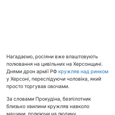
Нагадаємо, росіяни вже влаштовують
полювання на цивільних на Херсонщині.
Днями дрон армії РФ
кружляв над ринком
у Херсоні, переслідуючи чоловіка, який
просто торгував овочами.
За словами Прокудіна, безпілотник
близько хвилини кружляв навколо
машини, полюючи на людину.