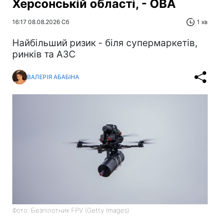
Херсонській області, - ОВА
16:17 08.08.2026 Сб
1 хв
Найбільший ризик - біля супермаркетів,
ринків та АЗС
ВАЛЕРІЯ АБАБІНА
Фото: Безпілотник FPV (Getty Images)