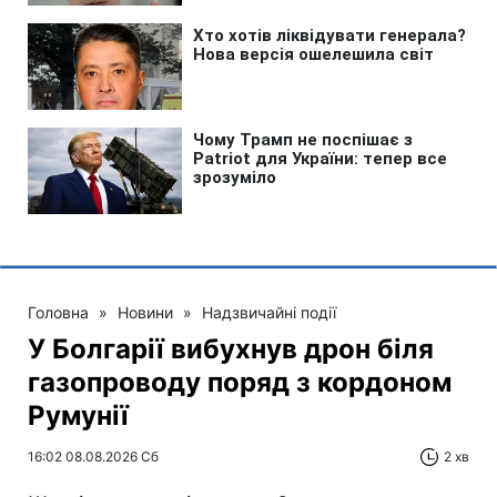
Головна
»
Новини
»
Надзвичайні події
У Болгарії вибухнув дрон біля
газопроводу поряд з кордоном
Румунії
16:02 08.08.2026 Сб
2 хв