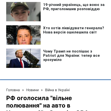
Головна
»
Новини
»
Війна в Україні
РФ оголосила "вільне
полювання" на авто в