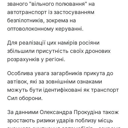
званого "вільного полювання" на
автотранспорт із застосуванням
безпілотників, зокрема на
оптоволоконному керуванні.
Для реалізації цих намірів росіяни
збільшили присутність своїх дронових
розрахунків у регіоні.
Особлива увага загарбників прикута до
автівок, які за зовнішніми ознаками
можуть бути ідентифіковані як транспорт
Сил оборони.
За данними Олександра Прокудіна також
зростають ризики ударів поблизу місць