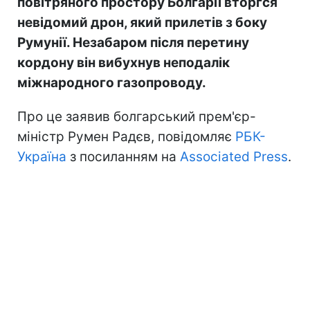
повітряного простору Болгарії вторгся
невідомий дрон, який прилетів з боку
Румунії. Незабаром після перетину
кордону він вибухнув неподалік
міжнародного газопроводу.
Про це заявив болгарський прем'єр-
міністр Румен Радєв, повідомляє
РБК-
Україна
з посиланням на
Associated Press
.