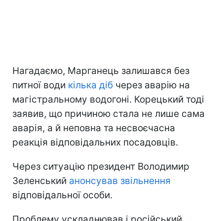
Нагадаємо, Марганець залишався без
питної води
кілька діб
через аварію на
магістральному водогоні. Корецький тоді
заявив, що причиною стала не лише сама
аварія, а й неповна та несвоєчасна
реакція відповідальних посадовців.
Через ситуацію президент Володимир
Зеленський
анонсував звільнення
відповідальної особи.
Проблему ускладнював і російський