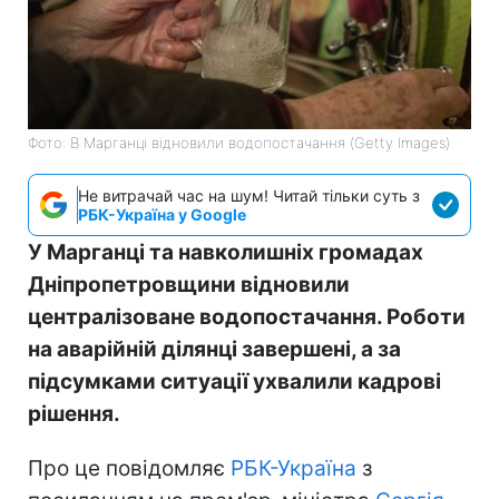
Фото: В Марганці відновили водопостачання (Getty Images)
Не витрачай час на шум! Читай тільки суть з
РБК-Україна у Google
У Марганці та навколишніх громадах
Дніпропетровщини відновили
централізоване водопостачання. Роботи
на аварійній ділянці завершені, а за
підсумками ситуації ухвалили кадрові
рішення.
Про це повідомляє
РБК-Україна
з