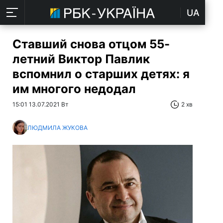
UA
Ставший снова отцом 55-
летний Виктор Павлик
вспомнил о старших детях: я
им многого недодал
15:01 13.07.2021 Вт
2 хв
ЛЮДМИЛА ЖУКОВА