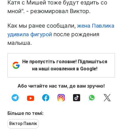
Катя с Мишей тоже будут ездить со
мной". - резюмировал Виктор.
Как мы ранее сообщали,
жена Павлика
удивила фигурой
после рождения
малыша.
Не пропустіть головне! Підпишіться
на наші оновлення в Google!
Або читайте нас там, де вам зручно!
Більше по темі:
Віктор Павлік