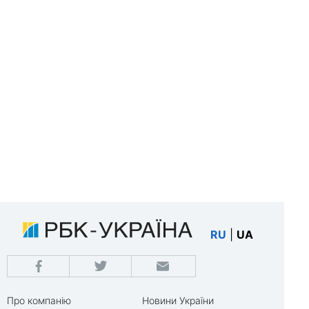
RU
|
UA
Про компанію
Новини України