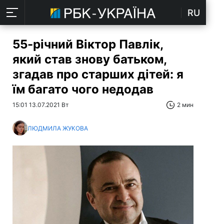
RU
55-річний Віктор Павлік,
який став знову батьком,
згадав про старших дітей: я
їм багато чого недодав
15:01 13.07.2021 Вт
2 мин
ЛЮДМИЛА ЖУКОВА