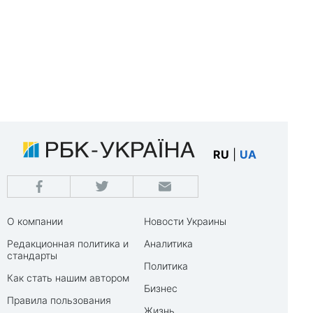
RU
|
UA
О компании
Новости Украины
Редакционная политика и
Аналитика
стандарты
Политика
Как стать нашим автором
Бизнес
Правила пользования
Жизнь