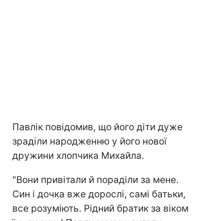
Павлік повідомив, що його діти дуже
зраділи народженню у його нової
дружини хлопчика Михайла.
"Вони привітали й пораділи за мене.
Син і дочка вже дорослі, самі батьки,
все розуміють. Рідний братик за віком