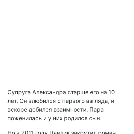
Супруга Александра старше его на 10
лет. Он влюбился с первого взгляда, и
вскоре добился взаимности. Пара
поженилась и у них родился сын.
Но в 2011 году Павлик закрутил роман