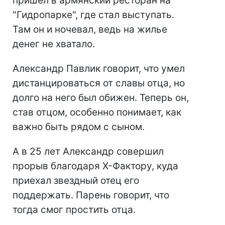
пришел в армянский ресторан на
"Гидропарке", где стал выступать.
Там он и ночевал, ведь на жилье
денег не хватало.
Александр Павлик говорит, что умел
дистанцироваться от славы отца, но
долго на него был обижен. Теперь он,
став отцом, особенно понимает, как
важно быть рядом с сыном.
А в 25 лет Александр совершил
прорыв благодаря Х-Фактору, куда
приехал звездный отец его
поддержать. Парень говорит, что
тогда смог простить отца.