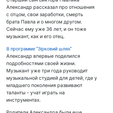
Александр рассказал про отношения
с отцом, свои заработки, смерть
брата Павла и о многом другом.
Сейчас ему уже 36 лет, и он тоже
музыкант, как и его отец.
В программе "Зірковий шлях"
Александр впервые поделился
подробностями своей жизни.
Музыкант уже три года руководит
музыкальной студией для детей, где у
младшего поколения развивают
таланты - учат играть на
инструментах.
Родители Александра были еще