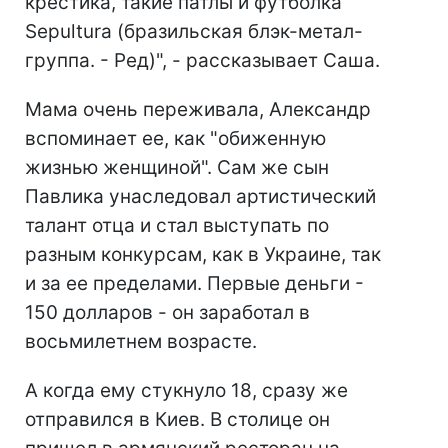
крестика, такие патлы и футболка
Sepultura (бразильская блэк-метал-
группа. - Ред)", - рассказывает Саша.
Мама очень переживала, Александр
вспоминает ее, как "обиженную
жизнью женщиной". Сам же сын
Павлика унаследовал артистический
талант отца и стал выступать по
разным конкурсам, как в Украине, так
и за ее пределами. Первые деньги -
150 долларов - он заработал в
восьмилетнем возрасте.
А когда ему стукнуло 18, сразу же
отправился в Киев. В столице он