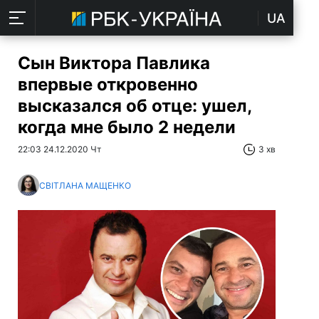
UA
Сын Виктора Павлика
впервые откровенно
высказался об отце: ушел,
когда мне было 2 недели
22:03 24.12.2020 Чт
3 хв
СВІТЛАНА МАЩЕНКО