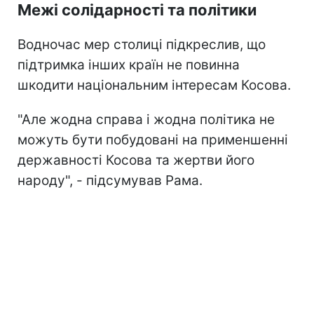
Межі солідарності та політики
Водночас мер столиці підкреслив, що
підтримка інших країн не повинна
шкодити національним інтересам Косова.
"Але жодна справа і жодна політика не
можуть бути побудовані на применшенні
державності Косова та жертви його
народу", - підсумував Рама.