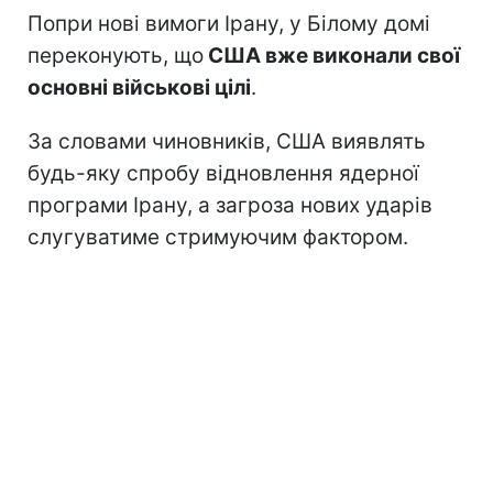
Попри нові вимоги Ірану, у Білому домі
переконують, що
США вже виконали свої
основні військові цілі
.
За словами чиновників, США виявлять
будь-яку спробу відновлення ядерної
програми Ірану, а загроза нових ударів
слугуватиме стримуючим фактором.