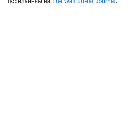
посиланням на
The Wall Street Journal
.