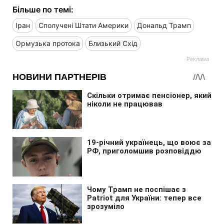
Більше по темі:
Іран
Сполучені Штати Америки
Дональд Трамп
Ормузька протока
Близький Схід