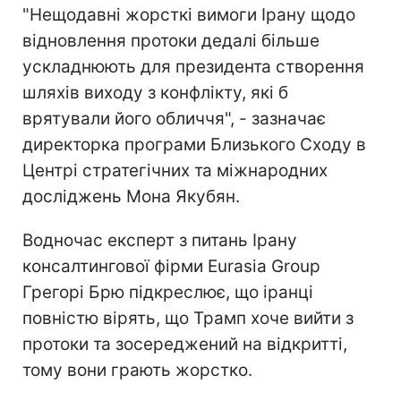
"Нещодавні жорсткі вимоги Ірану щодо
відновлення протоки дедалі більше
ускладнюють для президента створення
шляхів виходу з конфлікту, які б
врятували його обличчя", - зазначає
директорка програми Близького Сходу в
Центрі стратегічних та міжнародних
досліджень Мона Якубян.
Водночас експерт з питань Ірану
консалтингової фірми Eurasia Group
Грегорі Брю підкреслює, що іранці
повністю вірять, що Трамп хоче вийти з
протоки та зосереджений на відкритті,
тому вони грають жорстко.