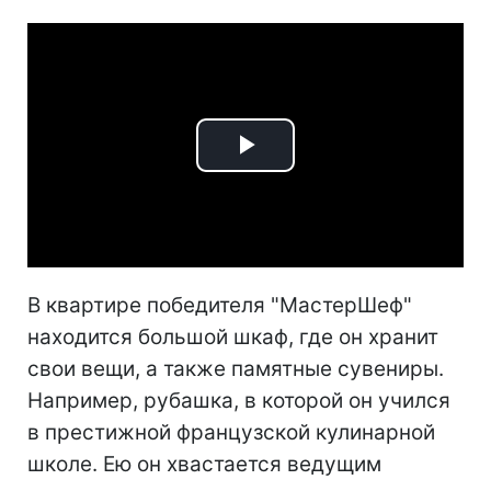
Play
Video
В квартире победителя "МастерШеф"
находится большой шкаф, где он хранит
свои вещи, а также памятные сувениры.
Например, рубашка, в которой он учился
в престижной французской кулинарной
школе. Ею он хвастается ведущим