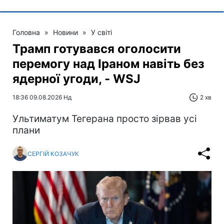
Головна
»
Новини
»
У світі
Трамп готувався оголосити
перемогу над Іраном навіть без
ядерної угоди, - WSJ
18:36 09.08.2026 Нд
2 хв
Ультиматум Тегерана просто зірвав усі
плани
СЕРГІЙ КОЗАЧУК