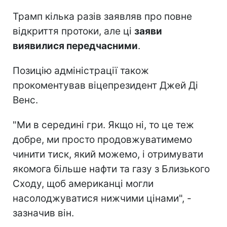
Трамп кілька разів заявляв про повне
відкриття протоки, але ці
заяви
виявилися передчасними
.
Позицію адміністрації також
прокоментував віцепрезидент Джей Ді
Венс.
"Ми в середині гри. Якщо ні, то це теж
добре, ми просто продовжуватимемо
чинити тиск, який можемо, і отримувати
якомога більше нафти та газу з Близького
Сходу, щоб американці могли
насолоджуватися нижчими цінами", -
зазначив він.