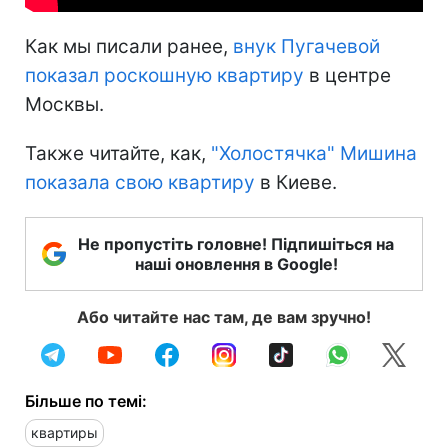
Как мы писали ранее,
внук Пугачевой
показал роскошную квартиру
в центре
Москвы.
Также читайте, как,
"Холостячка" Мишина
показала свою квартиру
в Киеве.
Не пропустіть головне! Підпишіться на
наші оновлення в Google!
Або читайте нас там, де вам зручно!
Більше по темі:
квартиры