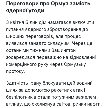
Переговори про Ормуз замість
ядерної угоди
З квітня Білий дім намагався включити
питання ядерного зброєтворення до
ширших переговорів, але процес
виявився занадто складним. Через це
останніми тижнями Вашингтон
зосередився переважно на відновленні
комерційного руху через Ормузьку
протоку.
Здатність Ірану блокувати цей водний
шлях за допомогою ракетних атак і
безпілотників стала потужним важелем
впливу, що сколихнув світові ринки нафти.