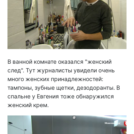
В ванной комнате оказался "женский
след". Тут журналисты увидели очень
много женских принадлежностей:
тампоны, зубные щетки, дезодоранты. В
спальне у Евгения тоже обнаружился
женский крем.