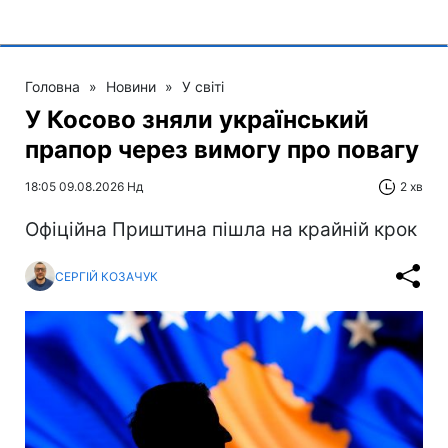
Головна
»
Новини
»
У світі
У Косово зняли український
прапор через вимогу про повагу
18:05 09.08.2026 Нд
2 хв
Офіційна Приштина пішла на крайній крок
СЕРГІЙ КОЗАЧУК