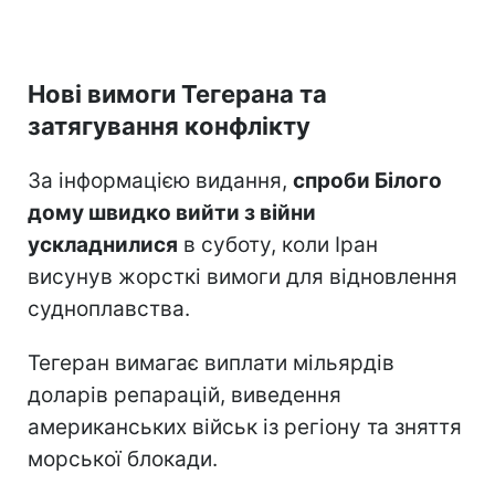
Нові вимоги Тегерана та
затягування конфлікту
За інформацією видання,
спроби Білого
дому швидко вийти з війни
ускладнилися
в суботу, коли Іран
висунув жорсткі вимоги для відновлення
судноплавства.
Тегеран вимагає виплати мільярдів
доларів репарацій, виведення
американських військ із регіону та зняття
морської блокади.