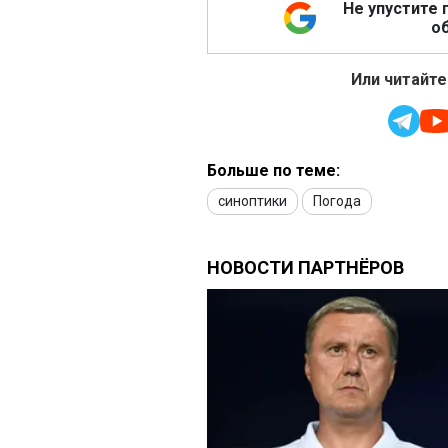
Не упустите 
об
Или читайте
Больше по теме:
синоптики
Погода