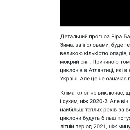
Детальний прогноз Віра Бал
Зима, за її словами, буде 
великою кількістю опадів,
мокрий сніг. Причиною то
циклонів в Атлантиці, які 
Україні. Але це не означає 
Кліматолог не виключає, щ
і сухим, ніж 2020-й. Але ві
найбільш теплих років за 
циклони будуть більш поту
літній період 2021, ніж ми