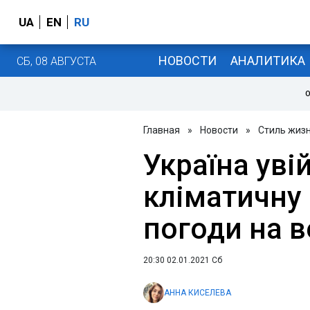
UA
EN
RU
НОВОСТИ
АНАЛИТИКА
СБ, 08 АВГУСТА
О
Главная
»
Новости
»
Стиль жиз
Україна уві
кліматичну 
погоди на в
20:30 02.01.2021 Сб
АННА КИСЕЛЕВА