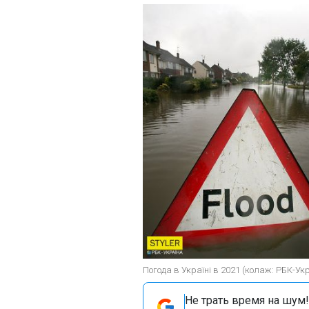
Погода в Україні в 2021 (колаж: РБК-Ук
Не трать время на шум!