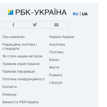
RU
|
UA
Про компанію
Новини України
Редакційна політика і
Аналітика
стандарти
Політика
Як стати нашим автором
Бізнес
Правила користування
Життя
Правова інформація
Розваги
Політика конфіденційності
Lifestyle
Контакти
Команда
Вакансії в РБК-Україна