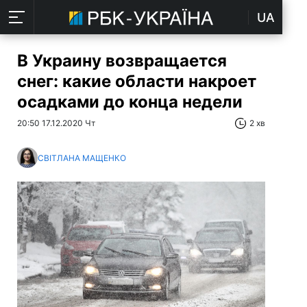
UA
В Украину возвращается
снег: какие области накроет
осадками до конца недели
20:50 17.12.2020 Чт
2 хв
СВІТЛАНА МАЩЕНКО