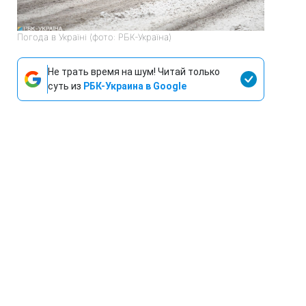
Погода в Україні (фото: РБК-Україна)
Не трать время на шум! Читай только
суть из
РБК-Украина в Google