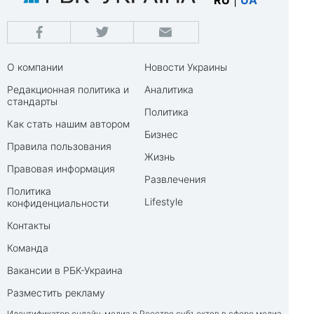
RU
|
UA
О компании
Новости Украины
Редакционная политика и
Аналитика
стандарты
Политика
Как стать нашим автором
Бизнес
Правила пользования
Жизнь
Правовая информация
Развлечения
Политика
Lifestyle
конфиденциальности
Контакты
Команда
Вакансии в РБК-Украина
Разместить рекламу
Идентификатор онлайн-медиа в Реестре субъектов в сфере медиа