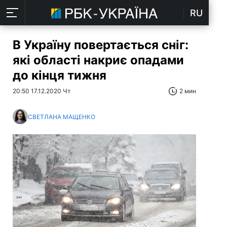
RU
В Україну повертається сніг:
які області накриє опадами
до кінця тижня
20:50 17.12.2020 Чт
2 мин
СВЕТЛАНА МАЩЕНКО