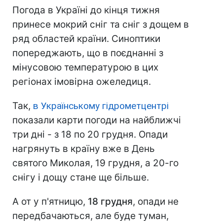
Погода в Україні до кінця тижня
принесе мокрий сніг та сніг з дощем в
ряд областей країни. Синоптики
попереджають, що в поєднанні з
мінусовою температурою в цих
регіонах імовірна ожеледиця.
Так,
в Українському гідрометцентрі
показали карти погоди на найближчі
три дні - з 18 по 20 грудня. Опади
нагрянуть в країну вже в День
святого Миколая, 19 грудня, а 20-го
снігу і дощу стане ще більше.
А от у п'ятницю,
18 грудня
, опади не
передбачаються, але буде туман,