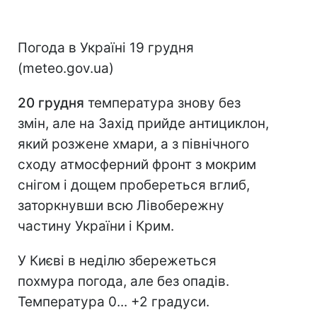
Погода в Україні 19 грудня
(meteo.gov.ua)
20 грудня
температура знову без
змін, але на Захід прийде антициклон,
який розжене хмари, а з північного
сходу атмосферний фронт з мокрим
снігом і дощем пробереться вглиб,
заторкнувши всю Лівобережну
частину України і Крим.
У Києві в неділю збережеться
похмура погода, але без опадів.
Температура 0... +2 градуси.