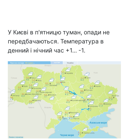
У Києві в п'ятницю туман, опади не
передбачаються. Температура в
денний і нічний час +1... -1.