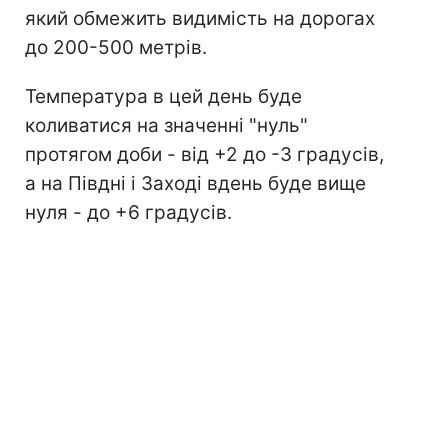
який обмежить видимість на дорогах
до 200-500 метрів.
Температура в цей день буде
коливатися на значенні "нуль"
протягом доби - від +2 до -3 градусів,
а на Півдні і Заході вдень буде вище
нуля - до +6 градусів.