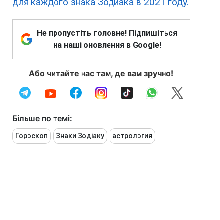
для каждого знака Зодиака в 2021 году.
Не пропустіть головне! Підпишіться
на наші оновлення в Google!
Або читайте нас там, де вам зручно!
Більше по темі:
Гороскоп
Знаки Зодіаку
астрология