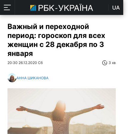
UA
Важный и переходной
период: гороскоп для всех
женщин с 28 декабря по 3
января
20:30 26.12.2020 Сб
3 хв
АННА ШИКАНОВА