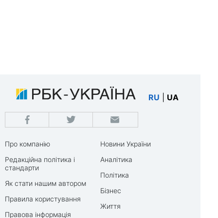
RU
|
UA
Про компанію
Новини України
Редакційна політика і
Аналітика
стандарти
Політика
Як стати нашим автором
Бізнес
Правила користування
Життя
Правова інформація