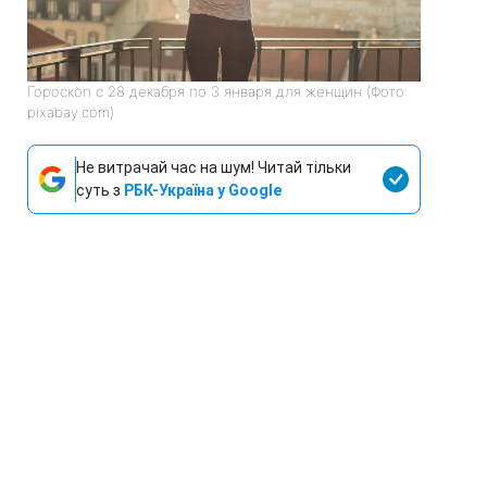
Гороскоп с 28 декабря по 3 января для женщин (Фото:
pixabay.com)
Не витрачай час на шум! Читай тільки
суть з
РБК-Україна у Google