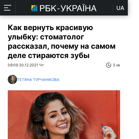
UA
Как вернуть красивую
улыбку: стоматолог
рассказал, почему на самом
деле стираются зубы
09:09 30.12.2021 Чт
3 хв
ТЕТЯНА ТУРЧАНІКОВА