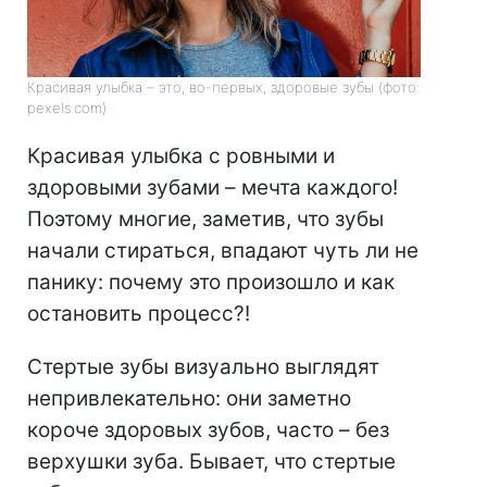
Красивая улыбка – это, во-первых, здоровые зубы (фото:
pexels.com)
Красивая улыбка с ровными и
здоровыми зубами – мечта каждого!
Поэтому многие, заметив, что зубы
начали стираться, впадают чуть ли не
панику: почему это произошло и как
остановить процесс?!
Стертые зубы визуально выглядят
непривлекательно: они заметно
короче здоровых зубов, часто – без
верхушки зуба. Бывает, что стертые