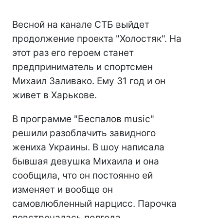
Весной на канале СТБ выйдет
продолжение проекта "Холостяк". На
этот раз его героем станет
предприниматель и спортсмен
Михаил Заливако. Ему 31 год и он
живет в Харькове.
В программе "Беспалов music"
решили разоблачить завидного
жениха Украины. В шоу написала
бывшая девушка Михаила и она
сообщила, что он постоянно ей
изменяет и вообще он
самовлюбленный нарцисс. Парочка
повстречалась полгода.