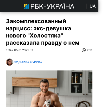
UA
Закомплексованный
нарцисс: экс-девушка
нового "Холостяка"
рассказала правду о нем
12:47 05.01.2021 Вт
2 хв
ЛЮДМИЛА ЖУКОВА