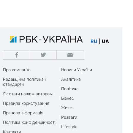
RU
|
UA
Про компанію
Новини України
Редакційна політика і
Аналітика
стандарти
Політика
Як стати нашим автором
Бізнес
Правила користування
Життя
Правова інформація
Розваги
Політика конфіденційності
Lifestyle
Контакти