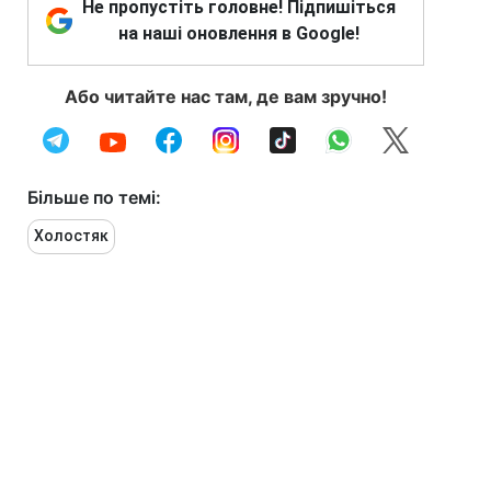
Не пропустіть головне! Підпишіться
на наші оновлення в Google!
Або читайте нас там, де вам зручно!
Більше по темі:
Холостяк