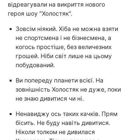
відреагували на викриття нового
героя шоу "Холостяк".
Зовсім ніякий. Хіба не можна взяти
не спортсмена і не бізнесмена, а
когось простіше, без величезних
грошей. Ніби світ лише на цьому
побудований.
Ви попереду планети всієї. На
зовнішність Холостяк не дуже, поки
не знаю дивитися чи ні.
Ненавиджу ось таких качків. Прям
бісить. Не буду навіть дивитися.
Ніколи толком не дивилася