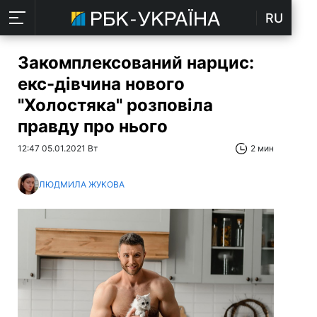
RU
Закомплексований нарцис:
екс-дівчина нового
"Холостяка" розповіла
правду про нього
12:47 05.01.2021 Вт
2 мин
ЛЮДМИЛА ЖУКОВА