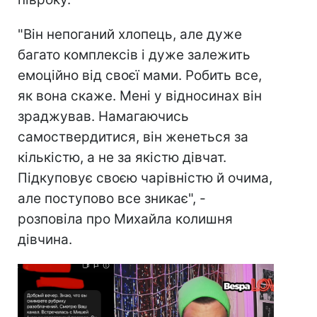
"Він непоганий хлопець, але дуже
багато комплексів і дуже залежить
емоційно від своєї мами. Робить все,
як вона скаже. Мені у відносинах він
зраджував. Намагаючись
самоствердитися, він женеться за
кількістю, а не за якістю дівчат.
Підкуповує своєю чарівністю й очима,
але поступово все зникає", -
розповіла про Михайла колишня
дівчина.