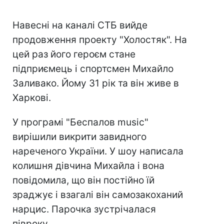
Навесні на каналі СТБ вийде
продовження проекту "Холостяк". На
цей раз його героєм стане
підприємець і спортсмен Михайло
Заливако. Йому 31 рік та він живе в
Харкові.
У програмі "Беспалов music"
вирішили викрити завидного
нареченого України. У шоу написала
колишня дівчина Михайла і вона
повідомила, що він постійно їй
зраджує і взагалі він самозакоханий
нарцис. Парочка зустрічалася
півроку.