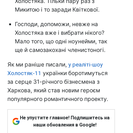
Холостяка. Тільки пару раз з
Микитою і то заради Квіткової.
Господи, допоможи, невже на
Холостяка вже і вибрати нікого?
Мало того, що одні ноунейми, так
ще й самозакохані членистоногі.
Як ми раніше писали,
у реаліті-шоу
Холостяк-11
українки боротимуться
за серце 31-річного бізнесмена з
Харкова, який став новим героєм
популярного романтичного проекту.
Не упустите главное! Подпишитесь на
наши обновления в Google!