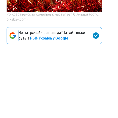
Рождественский сочельник наступает 6 января (фото:
pixabay.com)
Не витрачай час на шум! Читай тільки
суть з
РБК-Україна у Google