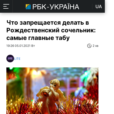
UA
Что запрещается делать в
Рождественский сочельник:
самые главные табу
19:26 05.01.2021 Вт
2 хв
LITE