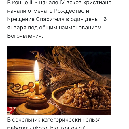
В конце III - начале IV веков христиане
начали отмечать Рождество и
Крещение Спасителя в один день - 6
января под общим наименованием
Богоявления.
В сочельник категорически нельзя
работать (фото: big-rostov.ru)