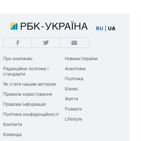
RU
|
UA
Про компанію
Новини України
Редакційна політика і
Аналітика
стандарти
Політика
Як стати нашим автором
Бізнес
Правила користування
Життя
Правова інформація
Розваги
Політика конфіденційності
Lifestyle
Контакти
Команда