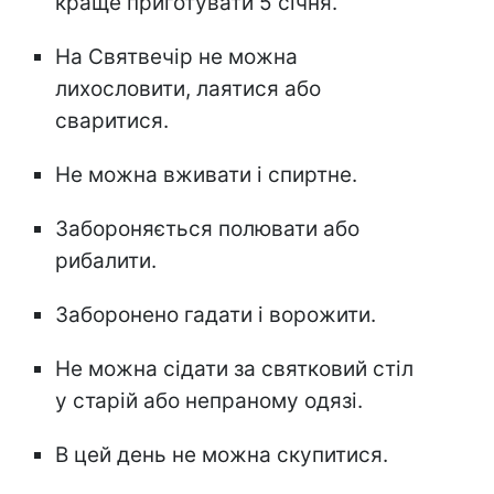
краще приготувати 5 січня.
На Святвечір не можна
лихословити, лаятися або
сваритися.
Не можна вживати і спиртне.
Забороняється полювати або
рибалити.
Заборонено гадати і ворожити.
Не можна сідати за святковий стіл
у старій або непраному одязі.
В цей день не можна скупитися.