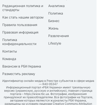
Редакционная политика и
Аналитика
стандарты
Политика
Как стать нашим автором
Бизнес
Правила пользования
Жизнь
Правовая информация
Развлечения
Политика
Lifestyle
конфиденциальности
Контакты
Команда
Вакансии в РБК-Украина
Разместить рекламу
Идентификатор онлайн-медиа в Реестре субъектов в сфере медиа
— R40-05347
Информационный портал «РБК-Украина» имеет трехязычную
версию (украинскую, русскую и английскую), главная страница
портала –
https://www.rbc.ua
. Фотографии, изображения
принадлежат их правообладателям. Все фотографии на Портале,
авторами которых являются журналисты РБК-Украина,
размещены на условиях лицензии Creative Commons Attribution