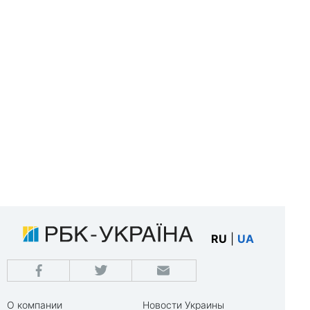
RU
|
UA
О компании
Новости Украины