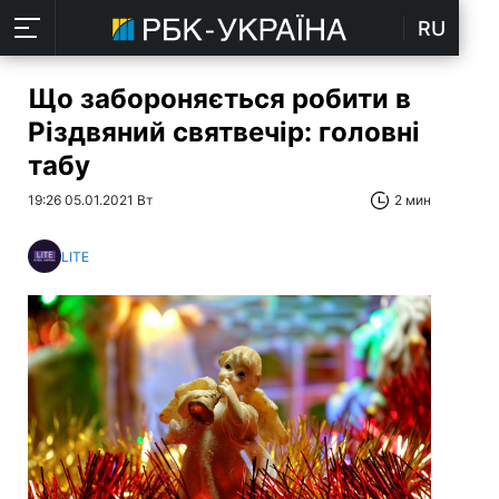
RU
Що забороняється робити в
Різдвяний святвечір: головні
табу
19:26 05.01.2021 Вт
2 мин
LITE