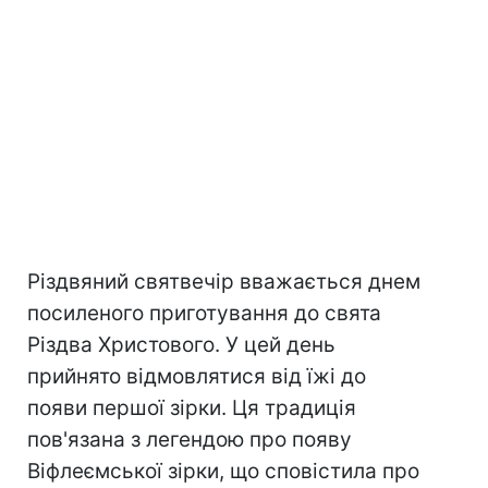
Різдвяний святвечір вважається днем
посиленого приготування до свята
Різдва Христового. У цей день
прийнято відмовлятися від їжі до
появи першої зірки. Ця традиція
пов'язана з легендою про появу
Віфлеємської зірки, що сповістила про