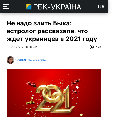
UA
Не надо злить Быка:
астролог рассказала, что
ждет украинцев в 2021 году
09:32 26.12.2020 Сб
2 хв
ЛЮДМИЛА ЖУКОВА