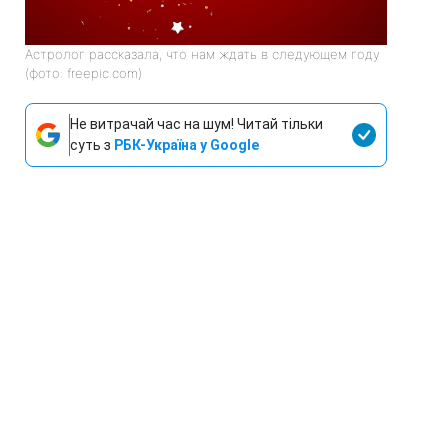
Астролог рассказала, что нам ждать в следующем году
(фото: freepic.com)
Не витрачай час на шум! Читай тільки
суть з
РБК-Україна у Google