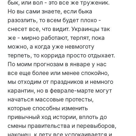
бык, или вол - это все же труженик.
Но вы сами знаете, если быка
разозлить, то всем будет плохо -
снесет все, что видит. Украинцы так
же - мирно работают, терпят, пока
можно, а когда уже невмоготу
терпеть, то коррида просто отдыхает.
По моим прогнозам в январе у нас
все еще более или менее спокойно,
мы отходим от праздников и немного
карантин, но в феврале-марте могут
начаться массовые протесты,
которые способны изменить
привычный ход истории, вплоть до
смены правительства и перевыборов,
наконец, к лету все успокаивается и