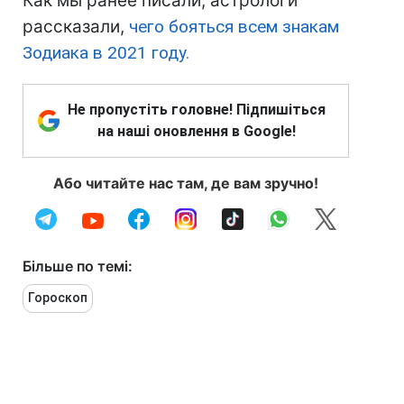
Как мы ранее писали, астрологи
рассказали,
чего бояться всем знакам
Зодиака в 2021 году.
Не пропустіть головне! Підпишіться
на наші оновлення в Google!
Або читайте нас там, де вам зручно!
Більше по темі:
Гороскоп