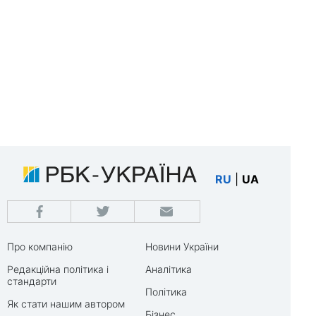
RU
|
UA
Про компанію
Новини України
Редакційна політика і
Аналітика
стандарти
Політика
Як стати нашим автором
Бізнес