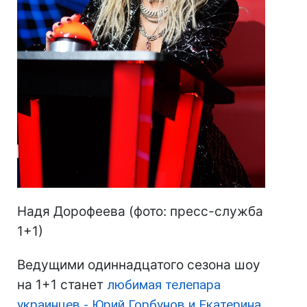
Надя Дорофеева (фото: пресс-служба
1+1)
Ведущими одиннадцатого сезона шоу
на 1+1 станет
любимая телепара
украинцев - Юрий Горбунов и Екатерина