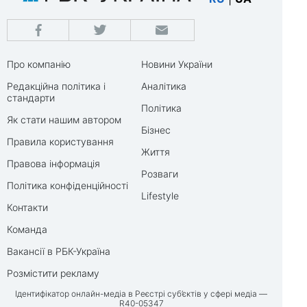
Про компанію
Новини України
Редакційна політика і
Аналітика
стандарти
Політика
Як стати нашим автором
Бізнес
Правила користування
Життя
Правова інформація
Розваги
Політика конфіденційності
Lifestyle
Контакти
Команда
Вакансії в РБК-Україна
Розмістити рекламу
Ідентифікатор онлайн-медіа в Реєстрі суб’єктів у сфері медіа —
R40-05347