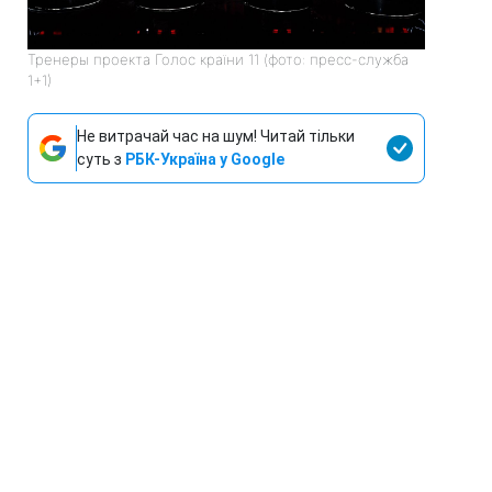
Тренеры проекта Голос країни 11 (фото: пресс-служба
1+1)
Не витрачай час на шум! Читай тільки
суть з
РБК-Україна у Google