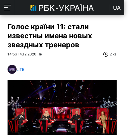
UA
Голос країни 11: стали
известны имена новых
звездных тренеров
14:56 14.12.2020 Пн
2 хв
LITE