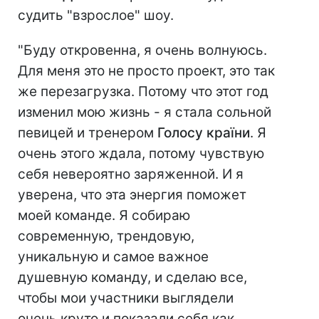
судить "взрослое" шоу.
"Буду откровенна, я очень волнуюсь.
Для меня это не просто проект, это так
же перезагрузка. Потому что этот год
изменил мою жизнь - я стала сольной
певицей и тренером
Голосу країни
. Я
очень этого ждала, потому чувствую
себя невероятно заряженной. И я
уверена, что эта энергия поможет
моей команде. Я собираю
современную, трендовую,
уникальную и самое важное
душевную команду, и сделаю все,
чтобы мои участники выглядели
очень круто и показали себя как