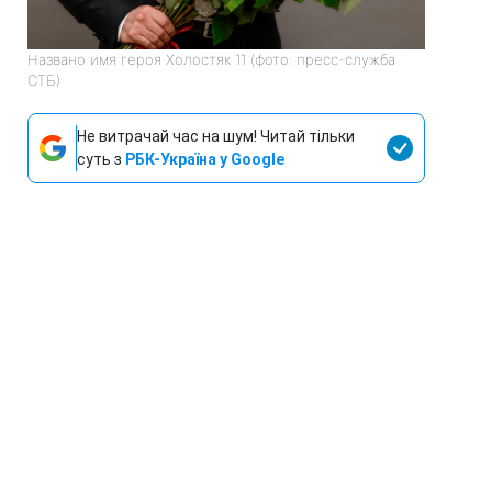
Названо имя героя Холостяк 11 (фото: пресс-служба
СТБ)
Не витрачай час на шум! Читай тільки
суть з
РБК-Україна у Google