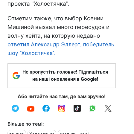
проекта "Холостячка".
Отметим также, что выбор Ксении
Мишиной вызвал много пересудов и
волну хейта, на которую недавно
ответил Александр Эллерт, победитель
шоу "Холостячка".
Не пропустіть головне! Підпишіться
на наші оновлення в Google!
Або читайте нас там, де вам зручно!
Більше по темі: