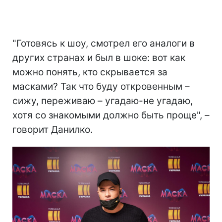
"Готовясь к шоу, смотрел его аналоги в
других странах и был в шоке: вот как
можно понять, кто скрывается за
масками? Так что буду откровенным –
сижу, переживаю – угадаю-не угадаю,
хотя со знакомыми должно быть проще", –
говорит Данилко.