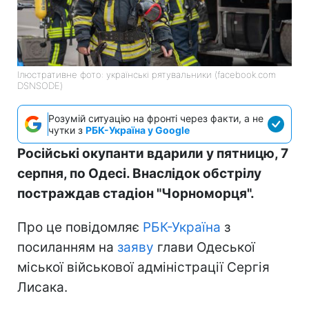
Ілюстративне фото: українські рятувальники (facebook.com
DSNSODE)
Розумій ситуацію на фронті через факти, а не
чутки з
РБК-Україна у Google
Російські окупанти вдарили у пятницю, 7
серпня, по Одесі. Внаслідок обстрілу
постраждав стадіон "Чорноморця".
Про це повідомляє
РБК-Україна
з
посиланням на
заяву
глави Одеської
міської військової адміністрації Сергія
Лисака.