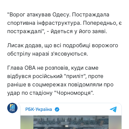
"Ворог атакував Одесу. Постраждала
спортивна інфраструктура. Попередньо, є
постраждалі", - йдеться у його заяві.
Лисак додав, що всі подробиці ворожого
обстрілу наразі з'ясовуються.
Глава ОВА не розповів, куди саме
відбувся російський "приліт", проте
раніше в соцмережах повідомляли про
удар по стадіону "Чорноморця".