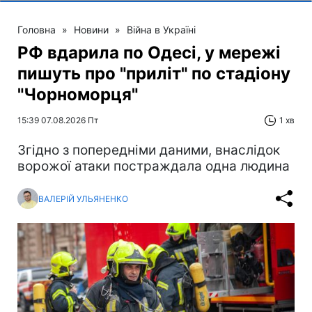
Головна
»
Новини
»
Війна в Україні
РФ вдарила по Одесі, у мережі
пишуть про "приліт" по стадіону
"Чорноморця"
15:39 07.08.2026 Пт
1 хв
Згідно з попередніми даними, внаслідок
ворожої атаки постраждала одна людина
ВАЛЕРІЙ УЛЬЯНЕНКО