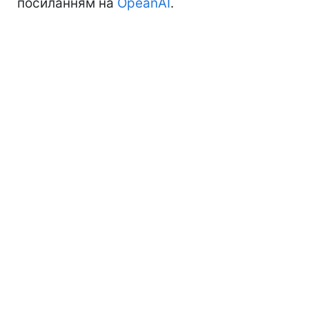
посиланням на
OpeanAI
.