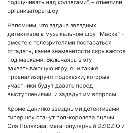
подшучивать над коллегами", – отметили
организаторы шоу.
Напомним, что задача звездных
детективов в музыкальном шоу "Маска" –
вместе с телезрителями постараться
отгадать, какие знаменитости скрываются
под масками. Включаясь в эту
захватывающую игру, они также
проанализируют подсказки, которые
участники будут давать перед
выступлениями, и зададут им вопросы.
Кроме Данилко звездными детективами
гипершоу станут поп-королева сцены
Оля Полякова, мегапопулярный DZIDZIO и