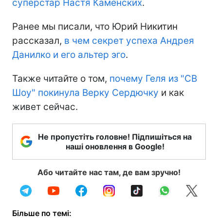
суперстар Настя Каменских
.
Ранее мы писали, что Юрий Никитин
рассказал,
в чем секрет успеха Андрея
Данилко и его альтер эго
.
Также читайте о том,
почему Геля из "СВ
Шоу" покинула Верку Сердючку
и как
живет сейчас.
Не пропустіть головне! Підпишіться на
наші оновлення в Google!
Або читайте нас там, де вам зручно!
Більше по темі: