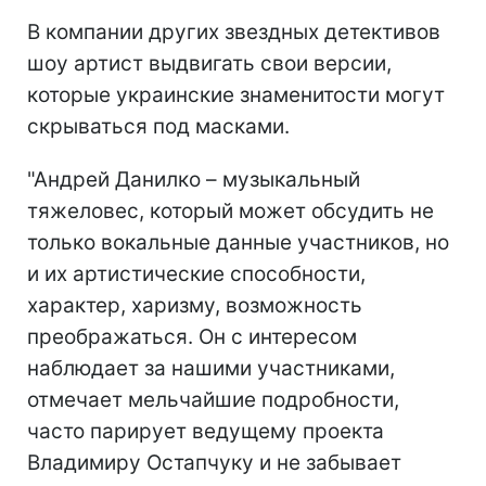
В компании других звездных детективов
шоу артист выдвигать свои версии,
которые украинские знаменитости могут
скрываться под масками.
"Андрей Данилко – музыкальный
тяжеловес, который может обсудить не
только вокальные данные участников, но
и их артистические способности,
характер, харизму, возможность
преображаться. Он с интересом
наблюдает за нашими участниками,
отмечает мельчайшие подробности,
часто парирует ведущему проекта
Владимиру Остапчуку и не забывает