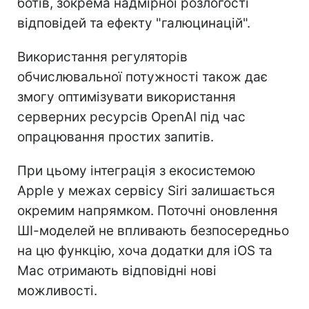
ботів, зокрема надмірної розлогості
відповідей та ефекту "галюцинацій".
Використання регуляторів
обчислювальної потужності також дає
змогу оптимізувати використання
серверних ресурсів OpenAI під час
опрацювання простих запитів.
При цьому інтеграція з екосистемою
Apple у межах сервісу Siri залишається
окремим напрямком. Поточні оновлення
ШІ-моделей не впливають безпосередньо
на цю функцію, хоча додатки для iOS та
Mac отримають відповідні нові
можливості.