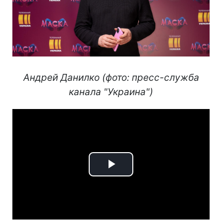
Андрей Данилко (фото: пресс-служба
канала "Украина")
Play
Video