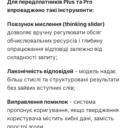
Для передплатників Plus та Pro
впроваджено такі інструменти
:
Повзунок мислення (thinking slider)
дозволяє вручну регулювати обсяг
обчислювальних ресурсів і глибину
опрацювання відповіді залежно від
складності запиту;
Лаконічність відповідей
- модель надає
більш стислі та структуровані результати
без зайвих вступних слів;
Виправлення помилок
- система
пропонує коригування, якщо твердження
користувача містить хибні дані, замість
простої згоди.