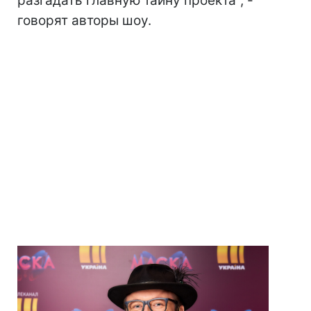
разгадать главную тайну проекта", -
говорят авторы шоу.