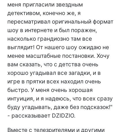
меня пригласили звездным
детективом, конечно же, я
пересматривал оригинальный формат
шоу в интернете и был поражен,
насколько грандиозно там все
выглядит! От нашего шоу ожидаю не
менее масштабные постановки. Хочу
вам сказать, что с детства очень
хорошо угадывал все загадки, и в
игре в прятки всех находил очень
быстро. У меня очень хорошая
интуиция, и я надеюсь, что всех сразу
буду угадывать, даже без подсказок!"
- рассказывает DZIDZIO.
Вместе с телезрителями и другими