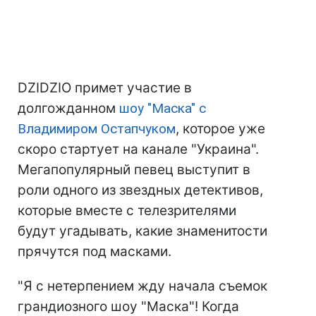
DZIDZIO примет участие в
долгожданном
шоу "Маска" с
Владимиром Остапчуком
, которое уже
скоро стартует на канале "Украина".
Мегапопулярный певец выступит в
роли одного из звездных детективов,
которые вместе с телезрителями
будут угадывать, какие знаменитости
прячутся под масками.
"Я с нетерпением жду начала съемок
грандиозного шоу "Маска"! Когда