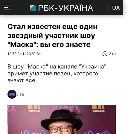
UA
Стал известен еще один
звездный участник шоу
"Маска": вы его знаете
12:59 24.11.2020 Вт
2 хв
В шоу "Маска" на канале "Украина"
примет участие певец, которого
знают все
LITE