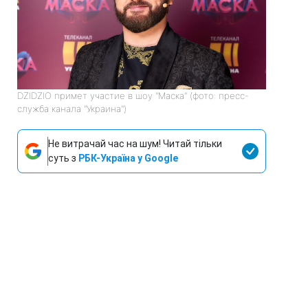
DZIDZIO примет участие в шоу "Маска" (фото: пресс-
служба канала "Украина")
Не витрачай час на шум! Читай тільки
суть з
РБК-Україна у Google