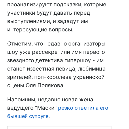
проанализируют подсказки, которые
участники будут давать перед
выступлениями, и зададут им
интересующие вопросы.
Отметим, что недавно организаторы
шоу уже рассекретили имя первого
звездного детектива гипершоу - им
станет известная певица, любимица
зрителей, поп-королева украинской
сцены Оля Полякова.
Напомним, недавно новая жена
ведущего "Маски"
резко ответила его
бывшей супруге
.