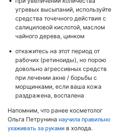
при увеличении количества
угревых высыпаний, используйте
средства точечного действия с
салициловой кислотой, маслом
чайного дерева, цинком
откажитесь на этот период от
рабочих (ретиноиды), но порою
довольно агрессивных средств
при лечении акне / борьбы с
морщинками, если ваша кожа
раздражена, воспалена
Напомним, что ранее косметолог
Ольга Петрунина
научила правильно
ухаживать за руками
в холода.