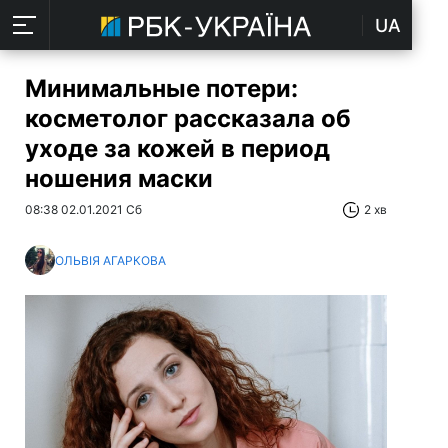
UA
Минимальные потери:
косметолог рассказала об
уходе за кожей в период
ношения маски
08:38 02.01.2021 Сб
2 хв
ОЛЬВІЯ АГАРКОВА