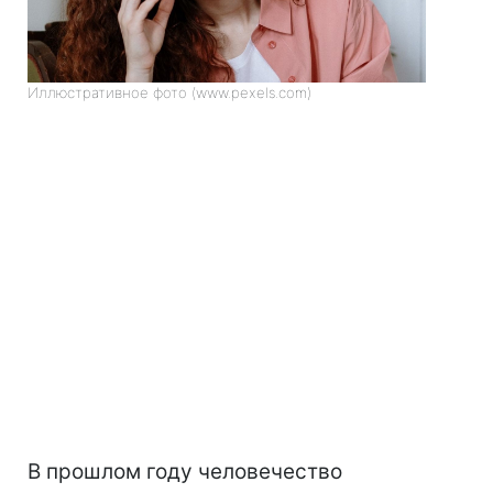
Иллюстративное фото (www.pexels.com)
В прошлом году человечество