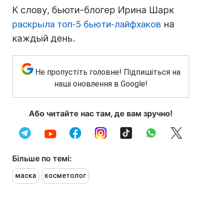
К слову, бьюти-блогер Ирина Шарк
раскрыла топ-5 бьюти-лайфхаков
на
каждый день.
Не пропустіть головне! Підпишіться на
наші оновлення в Google!
Або читайте нас там, де вам зручно!
Більше по темі:
маска
косметолог