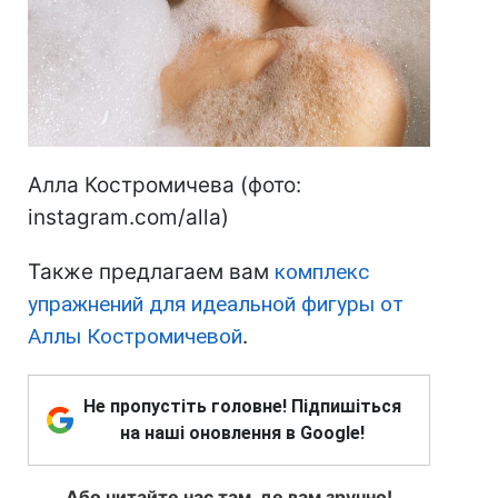
Алла Костромичева (фото:
instagram.com/alla)
Также предлагаем вам
комплекс
упражнений для идеальной фигуры от
Аллы Костромичевой
.
Не пропустіть головне! Підпишіться
на наші оновлення в Google!
Або читайте нас там, де вам зручно!