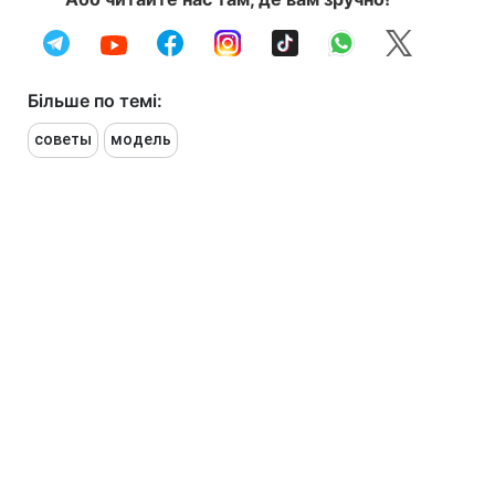
Більше по темі:
советы
модель