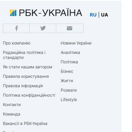
RU
|
UA
Про компанію
Новини України
Редакційна політика і
Аналітика
стандарти
Політика
Як стати нашим автором
Бізнес
Правила користування
Життя
Правова інформація
Розваги
Політика конфіденційності
Lifestyle
Контакти
Команда
Вакансії в РБК-Україна