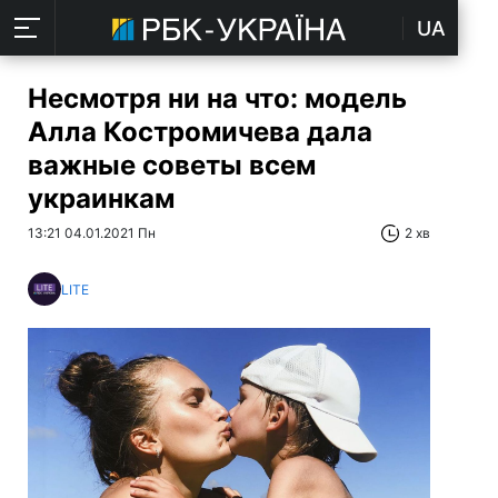
UA
Несмотря ни на что: модель
Алла Костромичева дала
важные советы всем
украинкам
13:21 04.01.2021 Пн
2 хв
LITE