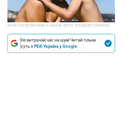
Алла Костромичева с сыном (фото: instagram.com/alla)
Не витрачай час на шум! Читай тільки
суть з
РБК-Україна у Google