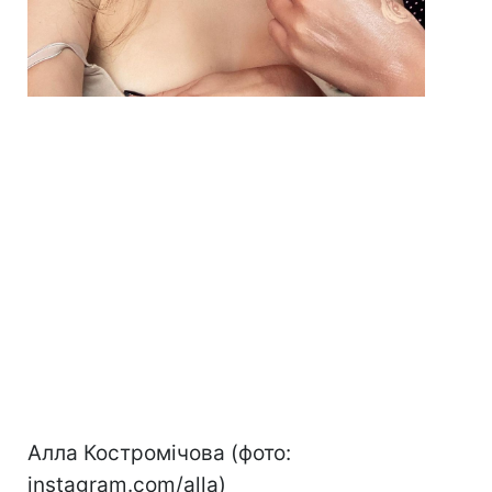
Алла Костромічова (фото:
instagram.com/alla)