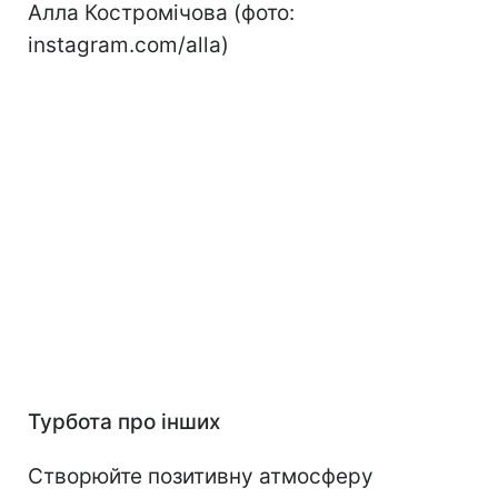
Алла Костромічова (фото:
instagram.com/alla)
Турбота про інших
Створюйте позитивну атмосферу