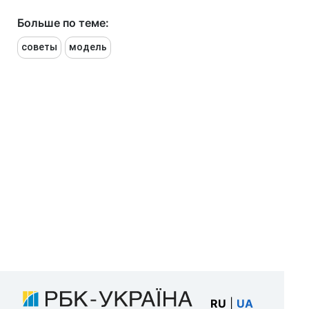
Больше по теме:
советы
модель
RU
|
UA