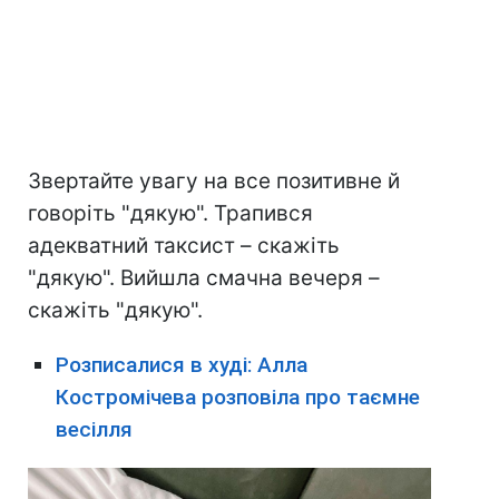
Звертайте увагу на все позитивне й
говоріть "дякую". Трапився
адекватний таксист – скажіть
"дякую". Вийшла смачна вечеря –
скажіть "дякую".
Розписалися в худі: Алла
Костромічева розповіла про таємне
весілля