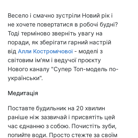
Весело і смачно зустріли Новий рік і
не хочете повертатися в робочі будні?
Тоді терміново зверніть увагу на
поради, як зберігати гарний настрій
від
Алли Костромічової
- моделі з
світовим ім'ям і ведучої проєкту
Нового каналу "Супер Топ-модель по-
українськи".
Медитація
Поставте будильник на 20 хвилин
раніше ніж зазвичай і присвятіть цей
час єднанню з собою. Почистіть зуби,
попийте води. Просто стежте за своїм