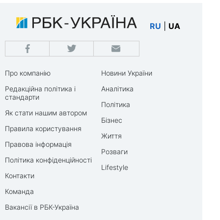
RU
|
UA
Про компанію
Новини України
Редакційна політика і
Аналітика
стандарти
Політика
Як стати нашим автором
Бізнес
Правила користування
Життя
Правова інформація
Розваги
Політика конфіденційності
Lifestyle
Контакти
Команда
Вакансії в РБК-Україна