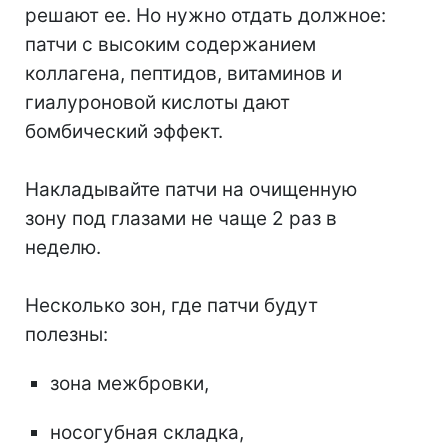
решают ее. Но нужно отдать должное:
патчи с высоким содержанием
коллагена, пептидов, витаминов и
гиалуроновой кислоты дают
бомбический эффект.
⠀
Накладывайте патчи на очищенную
зону под глазами не чаще 2 раз в
неделю.
⠀
Несколько зон, где патчи будут
полезны:
зона межбровки,
носогубная складка,