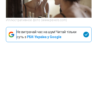
Иллюстративное фото (www.pexels.com)
Не витрачай час на шум! Читай тільки
суть з
РБК-Україна у Google