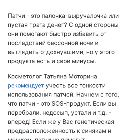
Патчи - это палочка-выручалочка или
пустая трата денег? С одной стороны
они помогают быстро избавить от
последствий бессонной ночи и
выглядеть отдохнувшими, но у этого
продукта есть и свои минусы.
Косметолог Татьяна Моторина
рекомендует
учесть все тонкости
использования патчей. Начнем с того,
что патчи - это SOS-продукт. Если вы
перебрали, недосып, устали и т.д. -
вперед! Если же у Вас генетическая
предрасположенность к синякам и
мешкам, патчи не помогут.