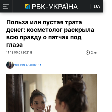
UA
Польза или пустая трата
денег: косметолог раскрыла
всю правду о патчах под
глаза
11:18 05.01.2021 Вт
2 хв
ОЛЬВІЯ АГАРКОВА