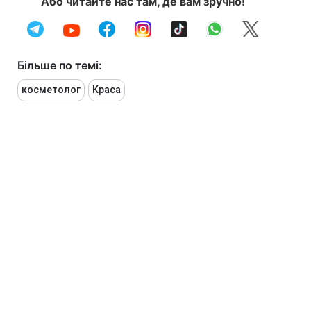
Або читайте нас там, де вам зручно!
Більше по темі:
косметолог
Краса