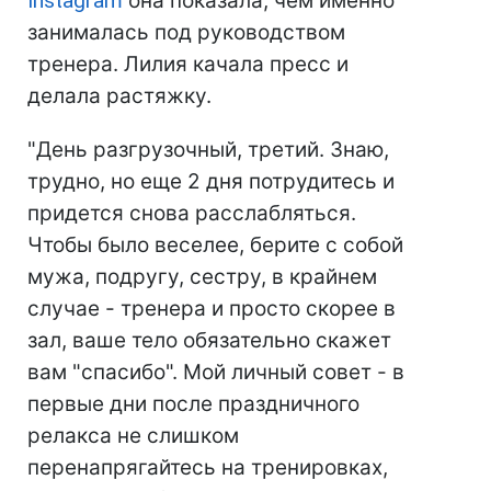
Instagram
она показала, чем именно
занималась под руководством
тренера. Лилия качала пресс и
делала растяжку.
"День разгрузочный, третий. Знаю,
трудно, но еще 2 дня потрудитесь и
придется снова расслабляться.
Чтобы было веселее, берите с собой
мужа, подругу, сестру, в крайнем
случае - тренера и просто скорее в
зал, ваше тело обязательно скажет
вам "спасибо". Мой личный совет - в
первые дни после праздничного
релакса не слишком
перенапрягайтесь на тренировках,