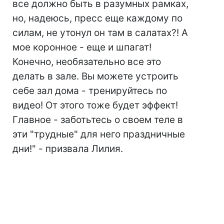
все должно быть в разумных рамках,
но, надеюсь, пресс еще каждому по
силам, не утонул он там в салатах?! А
мое коронное - еще и шпагат!
Конечно, необязательно все это
делать в зале. Вы можете устроить
себе зал дома - тренируйтесь по
видео! От этого тоже будет эффект!
Главное - заботьтесь о своем теле в
эти "трудные" для него праздничные
дни!" - призвала Лилия.