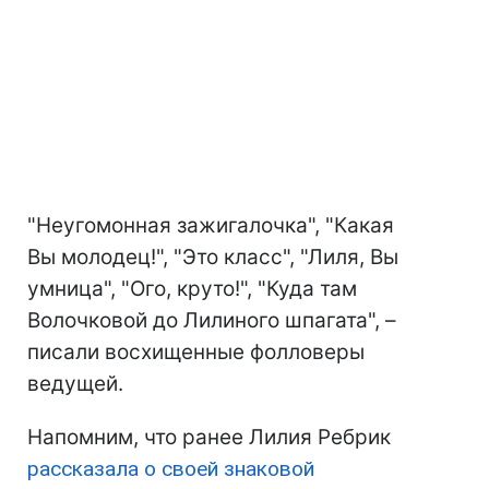
"Неугомонная зажигалочка", "Какая
Вы молодец!", "Это класс", "Лиля, Вы
умница", "Ого, круто!", "Куда там
Волочковой до Лилиного шпагата", –
писали восхищенные фолловеры
ведущей.
Напомним, что ранее Лилия Ребрик
рассказала о своей знаковой