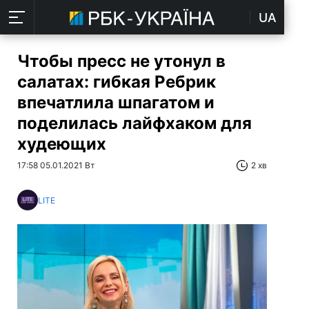
UA
Чтобы пресс не утонул в
салатах: гибкая Ребрик
впечатлила шпагатом и
поделилась лайфхаком для
худеющих
17:58 05.01.2021 Вт
2 хв
LITE