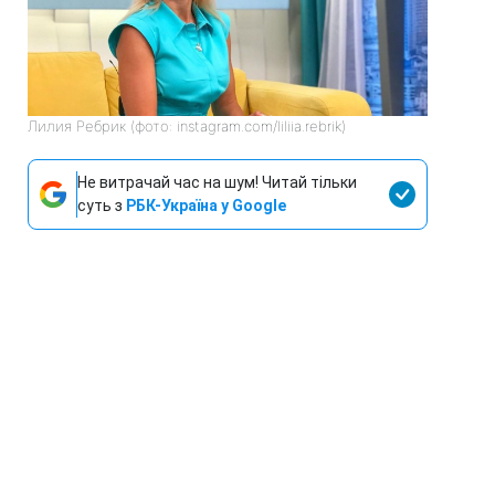
Лилия Ребрик (фото: instagram.com/liliia.rebrik)
Не витрачай час на шум! Читай тільки
суть з
РБК-Україна у Google